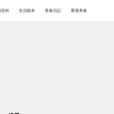
物百科
生活賬本
美食日記
香港美食