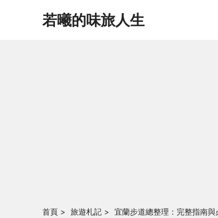
若曦的味旅人生
首頁
>
旅遊札記
>
宜蘭步道總整理：完整指南與