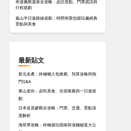
布達佩斯溫泉全攻略：必訪景點、門票資訊與
行程規劃
嵐山半日遊路線規劃：時間有限也能玩遍經典
景點與美食
最新貼文
新北名產：終極懶人包推薦、預算攻略與熱
門Q&A
東山老街：必吃美食、住宿推薦與一日遊規
劃
日本皇居參觀全攻略：門票、交通、景點深
度解析
海世界攻略：終極遊玩指南與省錢秘笈大公