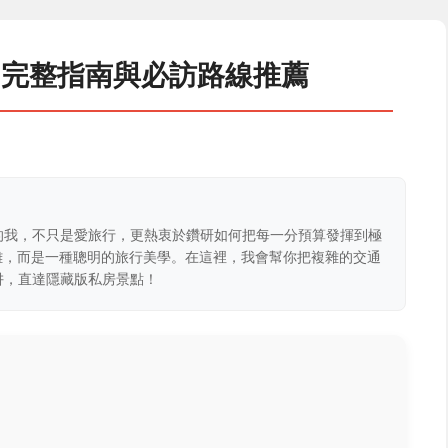
：完整指南與必訪路線推薦
的我，不只是愛旅行，更熱衷於鑽研如何把每一分預算發揮到極
克難，而是一種聰明的旅行美學。在這裡，我會幫你把複雜的交通
阱，直達隱藏版私房景點！