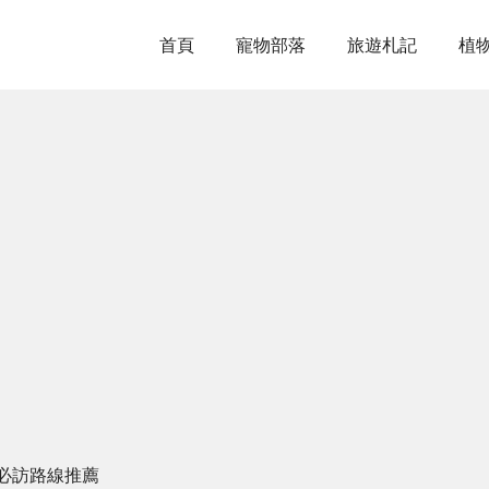
首頁
寵物部落
旅遊札記
植
必訪路線推薦