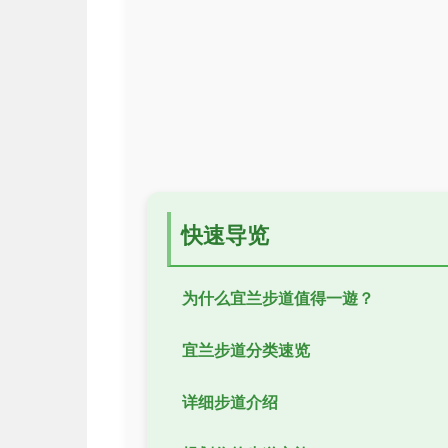
快速导览
为什么宜兰步道值得一遊？
宜兰步道分类速览
详细步道介绍