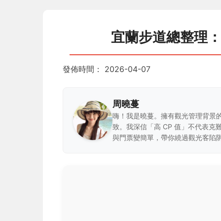
宜蘭步道總整理
發佈時間：
2026-04-07
周曉蔓
嗨！我是曉蔓。擁有觀光管理背景
致。我深信「高 CP 值」不代表
與門票變簡單，帶你繞過觀光客陷