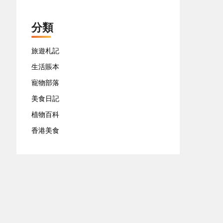
分類
旅遊札記
生活賬本
寵物部落
美食日記
植物百科
香港美食