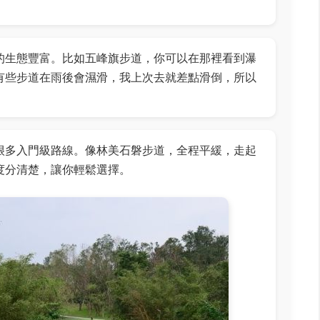
的生態豐富。比如五峰旗步道，你可以在那裡看到瀑
有些步道在雨後會濕滑，我上次去就差點滑倒，所以
很多入門級路線。像林美石磐步道，全程平緩，走起
度分清楚，讓你輕鬆選擇。