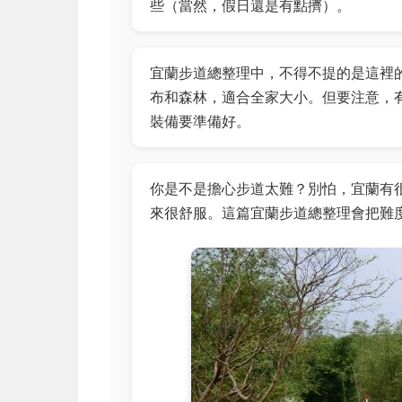
些（當然，假日還是有點擠）。
宜蘭步道總整理中，不得不提的是這裡
布和森林，適合全家大小。但要注意，
裝備要準備好。
你是不是擔心步道太難？別怕，宜蘭有
來很舒服。這篇宜蘭步道總整理會把難