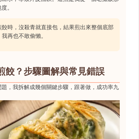
脆度。
煎餃時，沒殺青就直接包，結果煎出來整個底部
，我再也不敢偷懶。
煎餃？步驟圖解與常見錯誤
問題，我拆解成幾個關鍵步驟，跟著做，成功率九