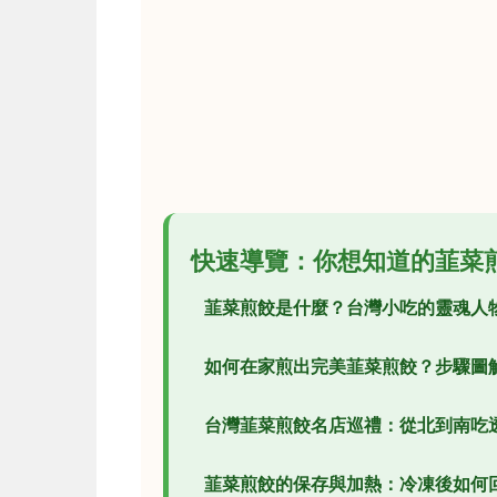
快速導覽：你想知道的韮菜
韮菜煎餃是什麼？台灣小吃的靈魂人
如何在家煎出完美韮菜煎餃？步驟圖
台灣韮菜煎餃名店巡禮：從北到南吃
韮菜煎餃的保存與加熱：冷凍後如何