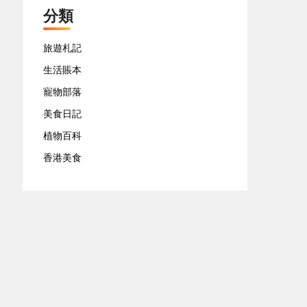
分類
旅遊札記
生活賬本
寵物部落
美食日記
植物百科
香港美食