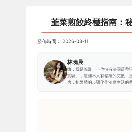
韮菜煎餃終極指南：秘
發佈時間：
2026-03-11
林曉晨
嗨，我是曉晨！一位擁有法國藍帶
實驗」，這裡不只有精確的克數，
房，把繁瑣的步驟化作治癒生活的