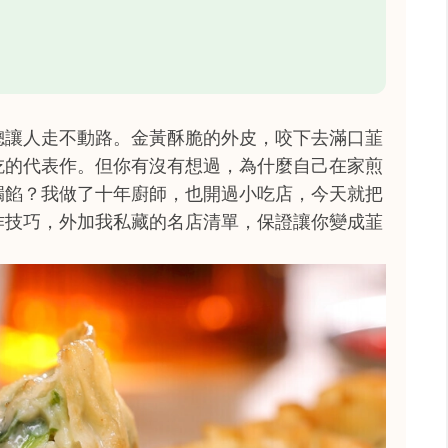
總讓人走不動路。金黃酥脆的外皮，咬下去滿口韮
吃的代表作。但你有沒有想過，為什麼自己在家煎
漏餡？我做了十年廚師，也開過小吃店，今天就把
作技巧，外加我私藏的名店清單，保證讓你變成韮