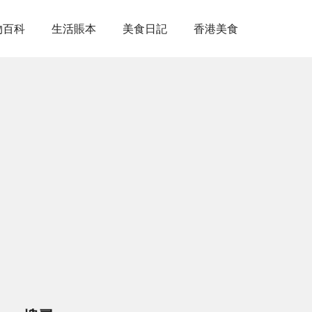
物百科
生活賬本
美食日記
香港美食