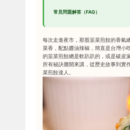
常見問題解答（FAQ）
每次走進夜市，那股韮菜煎餃的香氣
菜香，配點醬油辣椒，簡直是台灣小
的韮菜煎餃總是軟趴趴的，或是破皮
所有秘訣攤開來講，從歷史故事到實
菜煎餃達人。