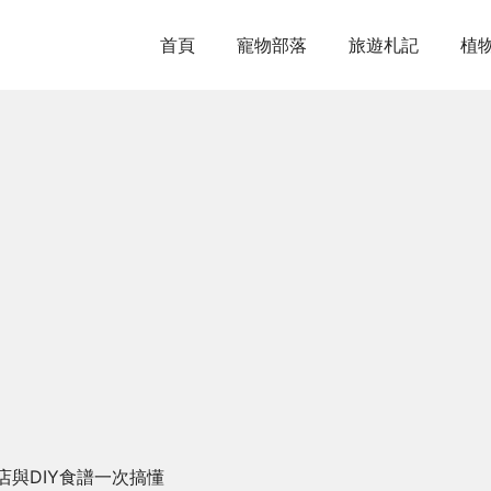
首頁
寵物部落
旅遊札記
植
與DIY食譜一次搞懂