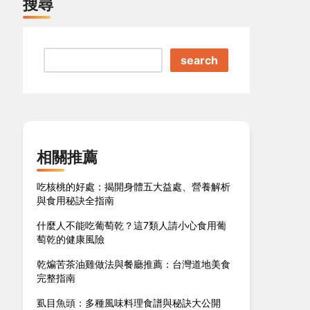
搜尋
search
相關推薦
吃核桃的好處：揭開身體五大益處、營養解析
與食用秘訣全指南
什麼人不能吃葡萄乾？這7類人請小心食用葡
萄乾的健康風險
乾煸苦茶油雞做法與餐廳推薦：台灣道地美食
完整指南
虱目魚頭：多種風味料理食譜與秘訣大公開