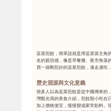
韮菜煎餃，簡單說就是用韮菜當主角
名的親切感，像是早餐攤、夜市角落
買一袋剛煎好的韮菜煎餃，邊走邊吃
歷史淵源與文化意義
很多人以為韮菜煎餃是從中國傳來的
灣觀光局的美食介紹，煎餃類小吃在
加上價格便宜，慢慢變成家常餡料。