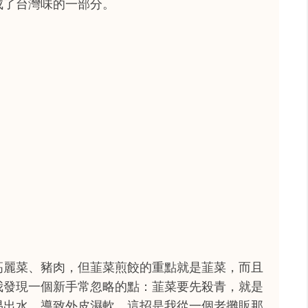
成了台灣味的一部分。
高麗菜、豬肉，但韮菜煎餃的重點就是韮菜，而且
我發現一個新手常忽略的點：韮菜要先殺青，就是
易出水，導致外皮濕軟。這招是我從一個老攤販那