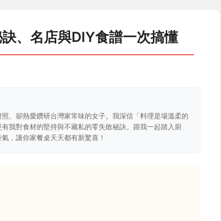
訣、名店與DIY食譜一次搞懂
證照、卻熱愛鑽研台灣家常味的女子。我深信「料理是場溫柔的
更有我對食材的堅持與不藏私的零失敗秘訣。跟我一起踏入廚
香氣，讓你家餐桌天天都有新驚喜！