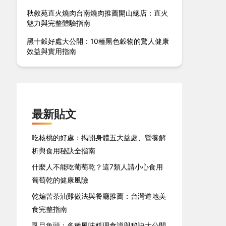
秋敘苑直火燒肉台南燒肉推薦開山總店：直火
魅力與完整體驗指南
黑十穀好處大公開：10種黑色穀物的驚人健康
效益與實用指南
最新貼文
吃核桃的好處：揭開身體五大益處、營養解
析與食用秘訣全指南
什麼人不能吃葡萄乾？這7類人請小心食用
葡萄乾的健康風險
乾煸苦茶油雞做法與餐廳推薦：台灣道地美
食完整指南
虱目魚頭：多種風味料理食譜與秘訣大公開