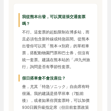
我從熊本出發，可以買這張交通套票
嗎？
不行。這套票的起點限制在博多站，而
且必須包含新幹線或特急區間。從熊本
出發你可以買「熊本→別府」的單程車
票，搭配動物園門票和巴士券，但沒有
統一套票。建議在熊本站的「JR九州旅
行」詢問是否有季節性套票。
假日搭車會不會沒座位？
會，尤其「特急ソニック」自由席有時
很滿。我的建議是搭早班車（7點前
後），或者如果你買套票時，可以加價
930日圓升級指定席（但目前套票政策