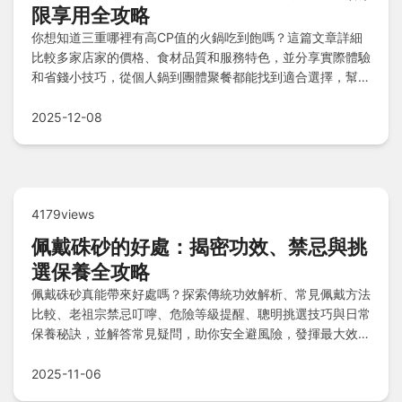
限享用全攻略
你想知道三重哪裡有高CP值的火鍋吃到飽嗎？這篇文章詳細
比較多家店家的價格、食材品質和服務特色，並分享實際體驗
和省錢小技巧，從個人鍋到團體聚餐都能找到適合選擇，幫助
你吃得滿足又不傷荷包。
2025-12-08
4179views
佩戴硃砂的好處：揭密功效、禁忌與挑
選保養全攻略
佩戴硃砂真能帶來好處嗎？探索傳統功效解析、常見佩戴方法
比較、老祖宗禁忌叮嚀、危險等級提醒、聰明挑選技巧與日常
保養秘訣，並解答常見疑問，助你安全避風險，發揮最大效
益。
2025-11-06