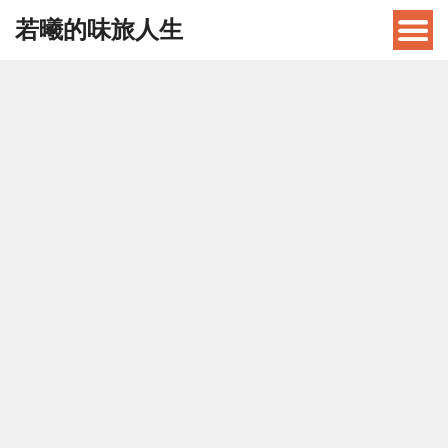
若曦的味旅人生