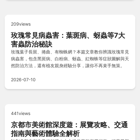
209views
玫瑰常見病蟲害：葉斑病、蚜蟲等7大
害蟲防治秘訣
玫瑰葉子長斑、捲曲、有蜘蛛網？本篇文章教你辨識玫瑰常見
病蟲害，包含黑斑病、白粉病、蚜蟲、紅蜘蛛等症狀圖解與天
然防治方法，還有植友親身經驗分享，讓你不再束手無策。
2026-07-10
441views
京都市美術館深度遊：展覽攻略、交通
指南與藝術體驗全解析