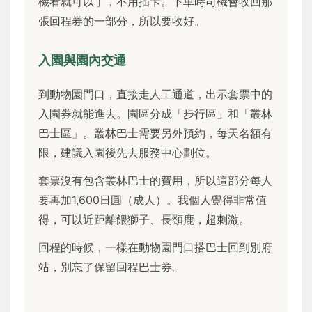
機看就可以了，不用插卡。下車時司機會收回那
張回程券的一部分，所以要收好。
入園與園內交通
到動物園門口，直接走人工通道，出示套票中的
入園券就能進去。園區分成「步行區」和「叢林
巴士區」。叢林巴士需要另外預約，每天名額有
限，建議入園後先去服務中心劃位。
套票沒有包含叢林巴士的費用，所以這部分每人
要再加1,600日圓（成人）。我個人覺得非常值
得，可以近距離餵獅子、長頸鹿，超刺激。
回程的時候，一樣在動物園門口搭巴士回到別府
站，別忘了保留回程巴士券。