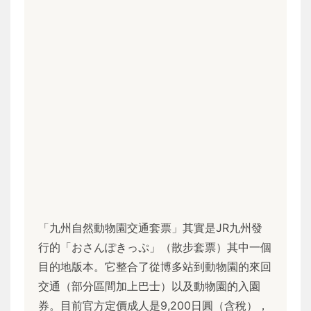
「九州自然動物園交通套票」其實是JR九州發
行的「おさんぽきっぷ」（散步套票）其中一個
目的地版本。它整合了從博多站到動物園的來回
交通（部分區間加上巴士）以及動物園的入園
券。目前官方定價成人是9,200日圓（含稅），