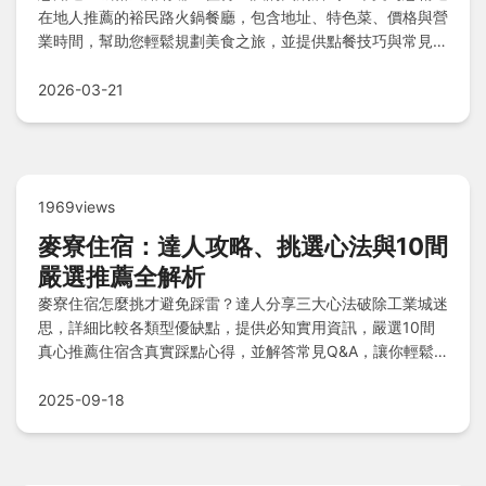
在地人推薦的裕民路火鍋餐廳，包含地址、特色菜、價格與營
業時間，幫助您輕鬆規劃美食之旅，並提供點餐技巧與常見錯
誤避免指南。
2026-03-21
1969views
麥寮住宿：達人攻略、挑選心法與10間
嚴選推薦全解析
麥寮住宿怎麼挑才避免踩雷？達人分享三大心法破除工業城迷
思，詳細比較各類型優缺點，提供必知實用資訊，嚴選10間
真心推薦住宿含真實踩點心得，並解答常見Q&A，讓你輕鬆
規劃舒適旅程。
2025-09-18