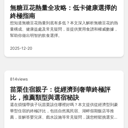
無糖豆花熱量全攻略：低卡健康選擇的
終極指南
想知道無糖豆花熱量到底有多低？本文深入解析無糖豆花的熱
量構成、健康益處及常見疑問，並提供實用食譜和權威數據，
幫助你做出明智的飲食選擇。
2025-12-20
814views
苗栗住宿親子：從經濟到奢華終極評
比，推薦類型與選宿秘訣
還在煩惱帶孩子玩苗栗該住哪裡好嗎？本文提供從經濟型到豪
華型住宿的終極評比，包括自然風民宿、湖畔假期飯店等推
薦，並解答嬰兒床、戲水設施等常見疑問，讓您輕鬆挑選安全
舒適的親子住宿！