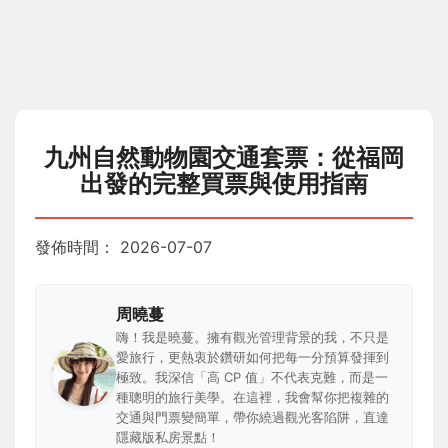
九州自然動物園交通套票：從福岡
出發的完整買票與使用指南
發佈時間：
2026-07-07
周曉蔓
嗨！我是曉蔓。擁有觀光管理背景的我，不只是
愛旅行，更熱衷於鑽研如何把每一分預算發揮到
極致。我深信「高 CP 值」不代表克難，而是一
種聰明的旅行美學。在這裡，我會幫你把複雜的
交通與門票變簡單，帶你繞過觀光客陷阱，直達
隱藏版私房景點！