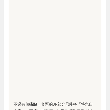
不過有個
痛點
：套票的JR部分只能搭「特急自