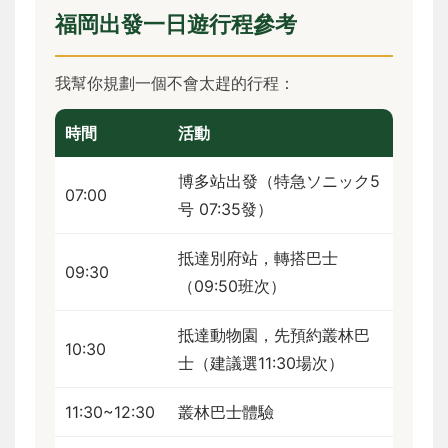
福岡出發一日遊行程參考
我幫你規劃一個不會太趕的行程：
時間
活動
博多站出發（特急ソニック5
07:00
号 07:35發）
抵達別府站，轉搭巴士
09:30
（09:50班次）
抵達動物園，先預約叢林巴
10:30
士（建議選11:30場次）
11:30~12:30
叢林巴士體驗