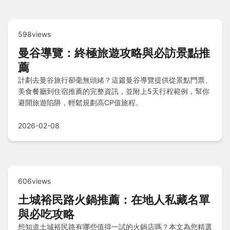
598views
曼谷導覽：終極旅遊攻略與必訪景點推
薦
計劃去曼谷旅行卻毫無頭緒？這篇曼谷導覽提供從景點門票、
美食餐廳到住宿推薦的完整資訊，並附上5天行程範例，幫你
避開旅遊陷阱，輕鬆規劃高CP值旅程。
2026-02-08
606views
土城裕民路火鍋推薦：在地人私藏名單
與必吃攻略
想知道土城裕民路有哪些值得一試的火鍋店嗎？本文為您精選