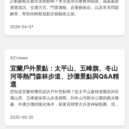
計劃參觀京都市美術館嗎？本文提供完整實用指南，涵蓋最新
展覽資訊、交通方式、門票價格、必看藝術品，以及常見問題
解答，幫助你輕鬆規劃京都藝術之旅。
2026-04-07
921views
宜蘭戶外景點：太平山、五峰旗、冬山
河等熱門森林步道、沙灘景點與Q&A精
選
想知道宜蘭有哪些必訪戶外景點嗎？從太平山森林遊樂區的壯
麗山景、五峰旗抹茶山步道挑戰，到冬山河親水公園的戲水樂
趣、外澳沙灘的陽光海岸，探索見晴懷古步道神秘氛圍、清水
地熱溫泉體驗、礁溪林美石磐天然奇觀，外加南澳神秘沙灘、
新寮瀑布、蘇澳七星嶺步道、東澳粉鳥林漁港等多樣景點，搭
2025-09-25
配Q&A解答常見疑問，規劃您的完美戶外之旅。