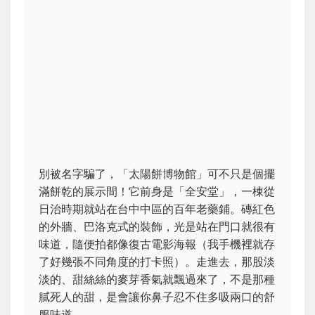
別被名字騙了，「太陽餅博物館」可不只是個擺
滿餅乾的展示間！它前身是「全安堂」，一棟從
日治時期就站在台中中區的百年老藥鋪。磚紅色
的外牆、巴洛克式的裝飾，光是站在門口就很有
味道，隨便拍都像復古電影海報（我手機裡就存
了好幾張不同角度的打卡照）。走進去，那股淡
淡的、甜絲絲的麥芽香氣就飄過來了，不是那種
膩死人的甜，是會讓你鼻子忍不住多吸兩口的舒
服味道。