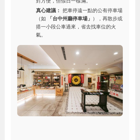
對方便，但假日一樣滿。
真心建議：
把車停遠一點的公有停車場
（如
「台中州廳停車場」
），再散步或
搭一小段公車過來，省去找車位的火
氣。