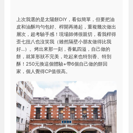
上次我選的是太陽餅DIY，看似簡單，但要把油
皮和油酥均勻包好、桿開再捲起，重複幾次做出
層次，超考驗手感！現場師傅很親切，看我桿得
歪七扭八也沒笑我（雖然隔壁小朋友做得比我
好...）。烤出來那一刻，香氣四溢，自己做的
餅，就算形狀不完美，吃起來也特別香、特別
酥！250元換這個體驗+帶6個自己做的餅回
家，個人覺得CP值很高。