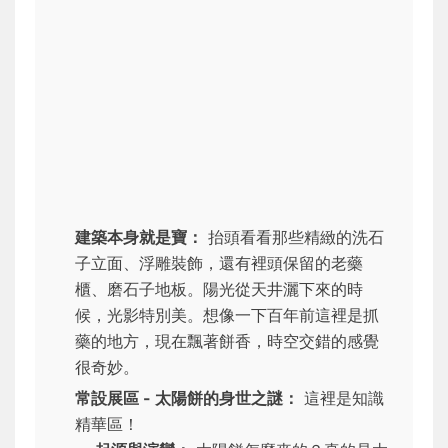
建築本身就是寶：
抬頭看看那些精緻的洗石
子立面、浮雕裝飾，還有裡頭保留的老藥
櫃、磨石子地板。陽光從天井灑下來的時
候，光影特別美。想像一下百年前這裡是抓
藥的地方，現在飄著餅香，時空交錯的感覺
很奇妙。
常設展區 - 太陽餅的身世之謎：
這裡是知識
精華區！