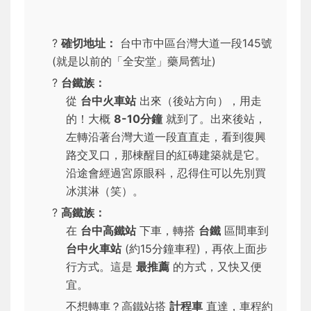
?
確切地址：
台中市中區台灣大道一段145號
(就是以前的「全安堂」藥局舊址)
?
台鐵族：
從
台中火車站
出來（後站方向），用走
的！大概
8-10分鐘
就到了。出來後站，
左轉沿著台灣大道一段直直走，看到復興
路交叉口，那棟醒目的紅磚建築就是它。
沿途會經過宮原眼科，忍得住可以先別買
冰淇淋（笑）。
?
高鐵族：
在
台中高鐵站
下車，轉搭
台鐵
區間車到
台中火車站
(約15分鐘車程)，再依上面步
行方式。這是
最推薦
的方式，又快又便
宜。
不想轉車？高鐵站搭
計程車
直達，車程約