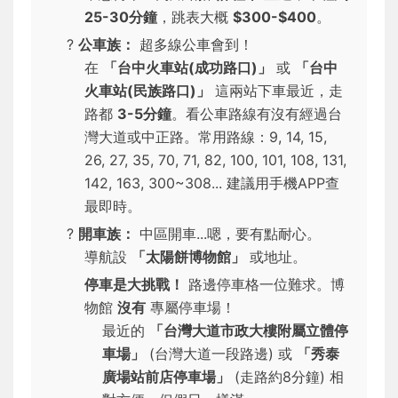
25-30分鐘
，跳表大概
$300-$400
。
?
公車族：
超多線公車會到！
在
「台中火車站(成功路口)」
或
「台中
火車站(民族路口)」
這兩站下車最近，走
路都
3-5分鐘
。看公車路線有沒有經過台
灣大道或中正路。常用路線：9, 14, 15,
26, 27, 35, 70, 71, 82, 100, 101, 108, 131,
142, 163, 300~308... 建議用手機APP查
最即時。
?
開車族：
中區開車...嗯，要有點耐心。
導航設
「太陽餅博物館」
或地址。
停車是大挑戰！
路邊停車格一位難求。博
物館
沒有
專屬停車場！
最近的
「台灣大道市政大樓附屬立體停
車場」
(台灣大道一段路邊) 或
「秀泰
廣場站前店停車場」
(走路約8分鐘) 相