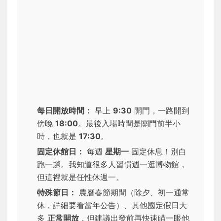
每日開放時間：
早上
9:30
開門，一路開到
傍晚
18:00
。最後入場時間是關門前半小
時，也就是
17:30
。
固定休館日：
每週
星期一
固定休息！別白
跑一趟。我知道很多人習慣週一逛博物館，
但這裡就是任性休週一。
特殊節日：
農曆春節期間（除夕、初一通常
休，詳細要看當年公告）、其他國定假日大
多
正常開放
，但建議出發前再快速瞄一眼他