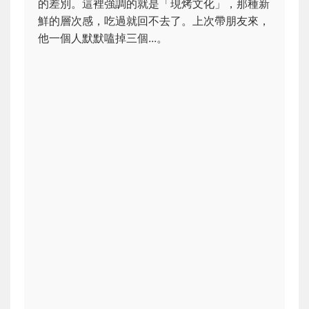
的差別。這裡強調的就是「現烤文化」，那種新
鮮的層次感，吃過就回不去了。上次帶朋友來，
他一個人默默嗑掉三個...。