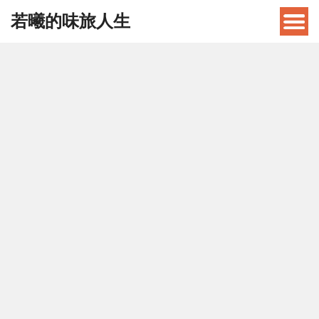
若曦的味旅人生