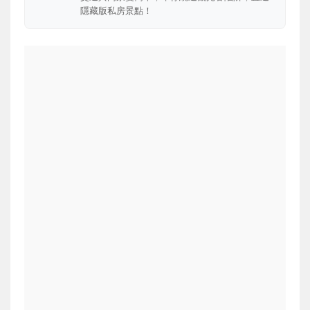
隱藏版私房景點！