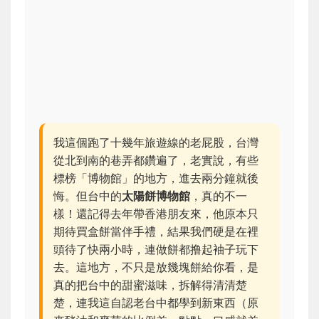
我這個跑了十幾年旅遊線的老屁股，台灣
從北到南的巷弄都鑽遍了，老實說，有些
標榜「博物館」的地方，進去兩分鐘就後
悔。但台中的
太陽餅博物館
，真的不一
樣！還記得去年帶香港朋友來，他原本只
期待買盒餅當伴手禮，結果我們硬是在裡
頭待了快兩小時，連做餅都撸起袖子玩下
去。這地方，不只是放幾塊餅給你看，是
真的把台中的甜蜜滋味，拆解得清清楚
楚，連我這自認老台中都學到新東西（原