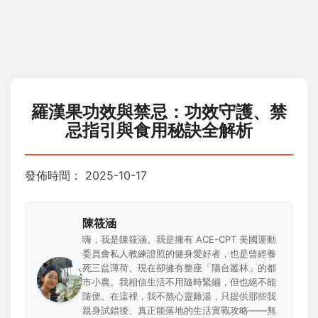
羅漢果功效與禁忌：功效守護、禁
忌指引與食用秘訣全解析
發佈時間：
2025-10-17
陳筱涵
嗨，我是陳筱涵。我是擁有 ACE-CPT 美國運動
委員會私人教練證照的健身愛好者，也是曾經養
死三盆薄荷、現在卻擁有整座「陽台叢林」的都
市小農。我相信生活不用隨時緊繃，但也絕不能
隨便。在這裡，我不熬心靈雞湯，只提供那些我
親身試錯後、真正能落地的生活實戰攻略——無