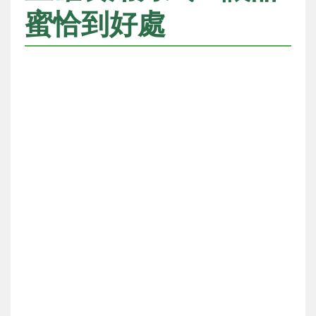
蜜恰到好處