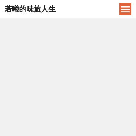
若曦的味旅人生