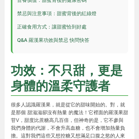
營養價值：甜蜜背後的健康密碼
禁忌與注意事項：甜蜜背後的紅綠燈
正確食用方式：讓甜蜜恰到好處
Q&A 羅漢果功效與禁忌 快問快答
功效：不只甜，更是
身體的溫柔守護者
很多人認識羅漢果，就是從它的甜味開始的。對，就
是那個 甜滋滋卻沒有熱量 的魔法！它裡面的羅漢果甜
苷V，甜度比蔗糖高几百倍，但神奇的是，它不參與
我們身體的代謝，不會升高血糖，也不會增加熱量負
擔。這對我們這些又想控糖又想滿足口腹之慾的人來