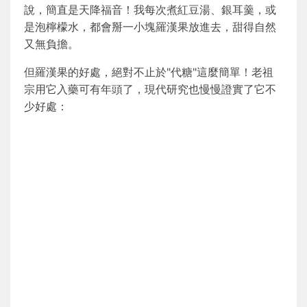
說，簡直是天降福音！我每次煮紅豆湯、銀耳羹，或
是泡檸檬水，都會掰一小塊羅漢果放進去，甜得自然
又無負擔。
但羅漢果的好處，絕對不止於"代糖"這麼簡單！老祖
宗用它入藥可有年頭了，現代研究也慢慢證實了它不
少好處：