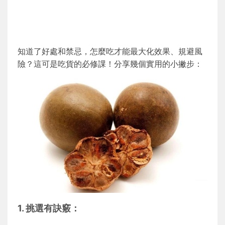
知道了好處和禁忌，怎麼吃才能最大化效果、規避風
險？這可是吃貨的必修課！分享幾個實用的小撇步：
1. 挑選有訣竅：