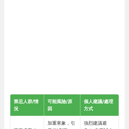
禁忌人群/情
可能風險/原
個人建議/處理
況
因
方式
加重寒象，引
強烈建議避