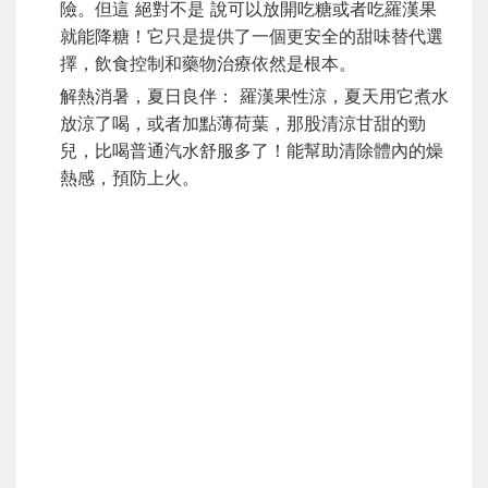
險。但這 絕對不是 說可以放開吃糖或者吃羅漢果
就能降糖！它只是提供了一個更安全的甜味替代選
擇，飲食控制和藥物治療依然是根本。
解熱消暑，夏日良伴： 羅漢果性涼，夏天用它煮水
放涼了喝，或者加點薄荷葉，那股清涼甘甜的勁
兒，比喝普通汽水舒服多了！能幫助清除體內的燥
熱感，預防上火。