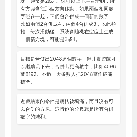
塊，通常是2或4。你可以上下左右滑動，所
有方塊會往那個方向移動，如果兩個相同數
字碰在一起，它們會合併成一個新的數字，
比如兩個2合併成4，兩個4合併成8，以此類
推。每次滑動後，系統會隨機在空位上生成
一個新方塊，可能是2或4。
目標是合併出2048這個數字，但其實遊戲可
以繼續玩下去，合併出更高數字，比如4096
或8192。不過，大多數人把2048當作破關
標準。
遊戲結束的條件是網格被填滿，而且沒有可
以合併的方塊。這時你的分數就是所有合併
數字的總和。