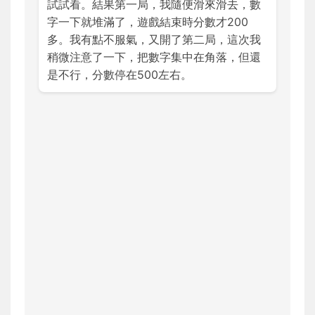
試試看。結果第一局，我隨便滑來滑去，數
字一下就堆滿了，遊戲結束時分數才200
多。我有點不服氣，又開了第二局，這次我
稍微注意了一下，把數字集中在角落，但還
是不行，分數停在500左右。