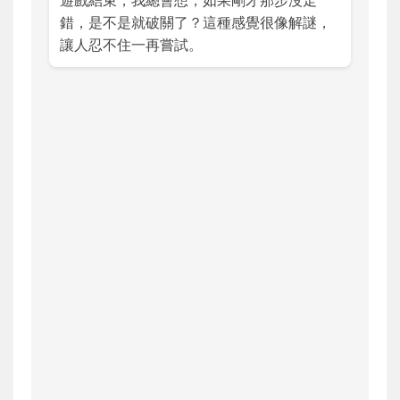
錯，是不是就破關了？這種感覺很像解謎，
讓人忍不住一再嘗試。