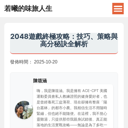
若曦的味旅人生
2048遊戲終極攻略：技巧、策略與
高分秘訣全解析
發佈時間：
2025-10-20
陳筱涵
嗨，我是陳筱涵。我是擁有 ACE-CPT 美國
運動委員會私人教練證照的健身愛好者，也
是曾經養死三盆薄荷、現在卻擁有整座「陽
台叢林」的都市小農。我相信生活不用隨時
緊繃，但也絕不能隨便。在這裡，我不熬心
靈雞湯，只提供那些我親身試錯後、真正能
落地的生活實戰攻略——無論是為了多吃一