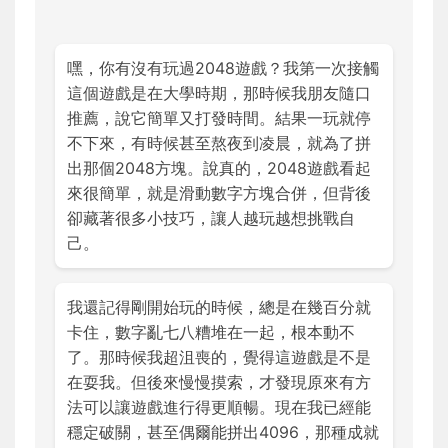
嘿，你有沒有玩過2048遊戲？我第一次接觸
這個遊戲是在大學時期，那時候我朋友隨口
推薦，說它簡單又打發時間。結果一玩就停
不下來，有時候甚至熬夜到凌晨，就為了拼
出那個2048方塊。說真的，2048遊戲看起
來很簡單，就是滑動數字方塊合併，但背後
卻藏著很多小技巧，讓人越玩越想挑戰自
己。
我還記得剛開始玩的時候，總是在幾百分就
卡住，數字亂七八糟堆在一起，根本動不
了。那時候我超沮喪的，覺得這遊戲是不是
在耍我。但後來慢慢摸索，才發現原來有方
法可以讓遊戲進行得更順暢。現在我已經能
穩定破關，甚至偶爾能拼出4096，那種成就