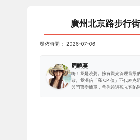
廣州北京路步行
發佈時間：
2026-07-06
周曉蔓
嗨！我是曉蔓。擁有觀光管理背景
致。我深信「高 CP 值」不代表
與門票變簡單，帶你繞過觀光客陷