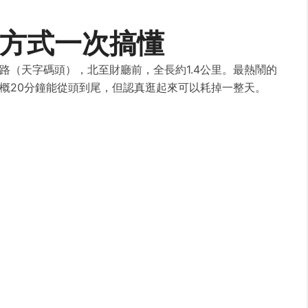
方式一次搞懂
路（天字碼頭），北至財廳前，全長約1.4公里。最熱鬧的
概20分鐘能從頭到尾，但認真逛起來可以耗掉一整天。