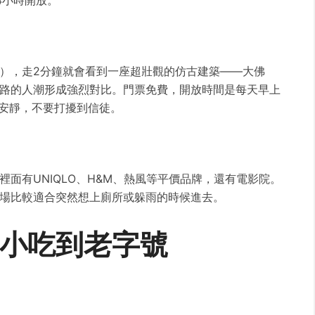
4小時開放。
），走2分鐘就會看到一座超壯觀的仿古建築——大佛
路的人潮形成強烈對比。門票免費，開放時間是每天早上
得安靜，不要打擾到信徒。
面有UNIQLO、H&M、熱風等平價品牌，還有電影院。
場比較適合突然想上廁所或躲雨的時候進去。
小吃到老字號