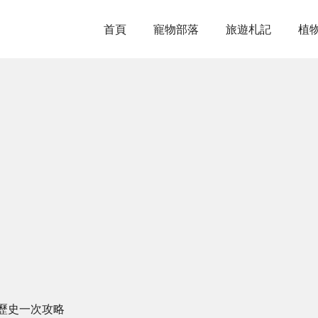
首頁
寵物部落
旅遊札記
植
歷史一次攻略