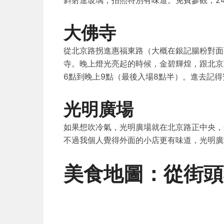
斜射進玻璃，拍照特別有味道。免費參觀，2
大佛寺
從北京路拐進惠福東路（大概在銀記腸粉對面
寺。晚上燈光亮起的時候，金碧輝煌，跟北京
6點到晚上9點（最後入場8點半）。進去記
光明廣場
如果想吹冷氣，光明廣場就在北京路正中央，裡
不過我個人覺得外面的小店更有味道，光明廣
美食地圖：從街頭