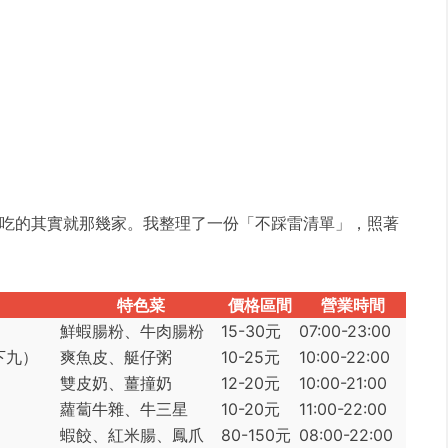
吃的其實就那幾家。我整理了一份「不踩雷清單」，照著
特色菜
價格區間
營業時間
鮮蝦腸粉、牛肉腸粉
15-30元
07:00-23:00
下九）
爽魚皮、艇仔粥
10-25元
10:00-22:00
雙皮奶、薑撞奶
12-20元
10:00-21:00
蘿蔔牛雜、牛三星
10-20元
11:00-22:00
蝦餃、紅米腸、鳳爪
80-150元
08:00-22:00