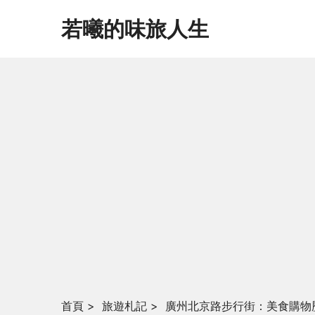
若曦的味旅人生
首頁
>
旅遊札記
>
廣州北京路步行街：美食購物