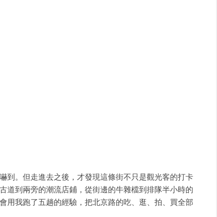
嚇到。但走進去之後，才發現這條街不只是觀光客的打卡
古道到兩旁的潮流店鋪，從街邊的牛雜檔到排隊半小時的
會用我跑了五趟的經驗，把北京路的吃、逛、拍、買全部