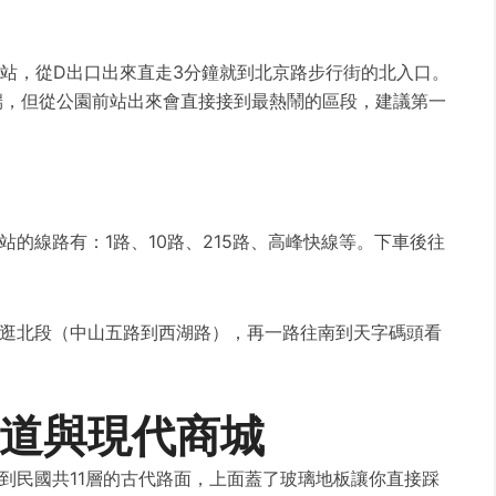
」站，從D出口出來直走3分鐘就到北京路步行街的北入口。
端，但從公園前站出來會直接接到最熱鬧的區段，建議第一
的線路有：1路、10路、215路、高峰快線等。下車後往
逛北段（中山五路到西湖路），再一路往南到天字碼頭看
道與現代商城
到民國共11層的古代路面，上面蓋了玻璃地板讓你直接踩