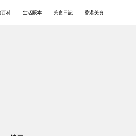
物百科
生活賬本
美食日記
香港美食