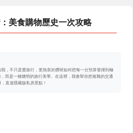
街：美食購物歷史一次攻略
的我，不只是愛旅行，更熱衷於鑽研如何把每一分預算發揮到極
克難，而是一種聰明的旅行美學。在這裡，我會幫你把複雜的交通
阱，直達隱藏版私房景點！