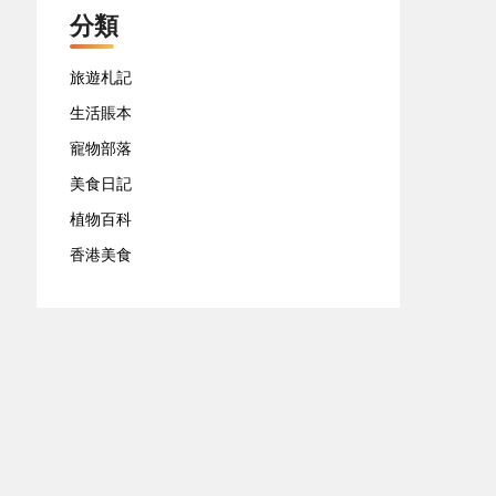
分類
旅遊札記
生活賬本
寵物部落
美食日記
植物百科
香港美食