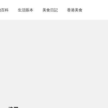
物百科
生活賬本
美食日記
香港美食