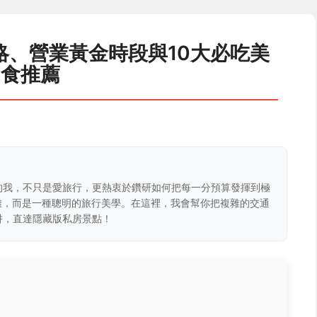
略、營業黃金時段與10大必吃美
食推薦
的我，不只是愛旅行，更熱衷於鑽研如何把每一分預算發揮到極
克難，而是一種聰明的旅行美學。在這裡，我會幫你把複雜的交通
阱，直達隱藏版私房景點！