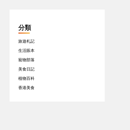
分類
旅遊札記
生活賬本
寵物部落
美食日記
植物百科
香港美食