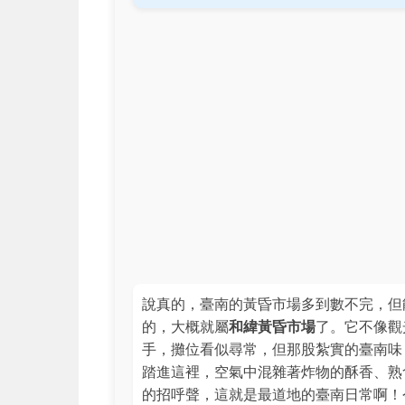
說真的，臺南的黃昏市場多到數不完，但
的，大概就屬
和緯黃昏市場
了。它不像觀
手，攤位看似尋常，但那股紮實的臺南味
踏進這裡，空氣中混雜著炸物的酥香、熟
的招呼聲，這就是最道地的臺南日常啊！