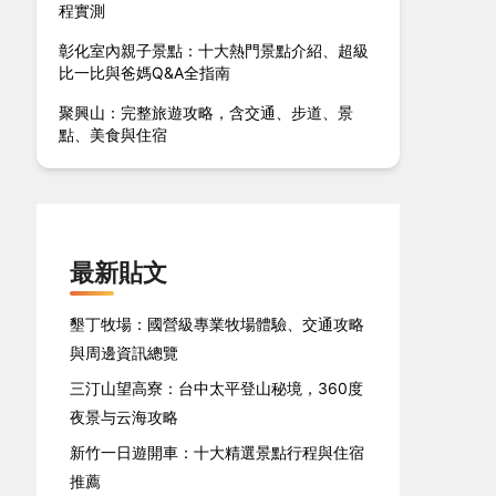
程實測
彰化室內親子景點：十大熱門景點介紹、超級
比一比與爸媽Q&A全指南
聚興山：完整旅遊攻略，含交通、步道、景
點、美食與住宿
最新貼文
墾丁牧場：國營級專業牧場體驗、交通攻略
與周邊資訊總覽
三汀山望高寮：台中太平登山秘境，360度
夜景与云海攻略
新竹一日遊開車：十大精選景點行程與住宿
推薦