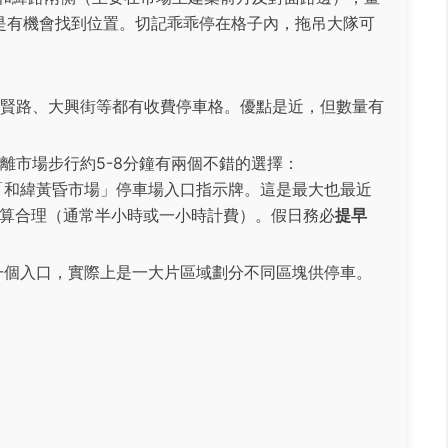
是有機會找到位置。切記乖乖停在格子內，拖吊大隊可
賢路、大興街等都有收費停車格。優點是近，但數量有
離市場步行約5-8分鐘有兩個不錯的選擇：
和緯黃昏市場」停車場入口指示牌。這是最大也最近
算合理（通常半小時或一小時計費）。假日務必
提早
一個入口，實際上是一大片區域劃分不同區塊供停車。