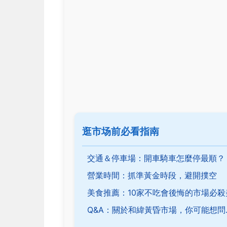
逛市场前必看指南
交通＆停車場：開車騎車怎麼停最順？
營業時間：抓準黃金時段，避開撲空
美食推薦：10家不吃會後悔的市場必殺
Q&A：關於和緯黃昏市場，你可能想問..