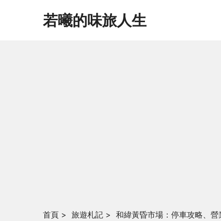
若曦的味旅人生
首頁
>
旅遊札記
>
和緯黃昏市場：停車攻略、營