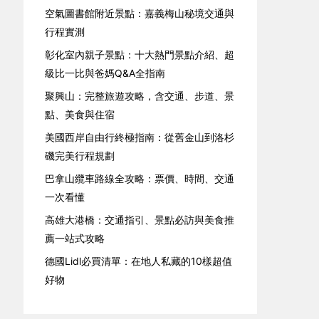
空氣圖書館附近景點：嘉義梅山秘境交通與
行程實測
彰化室內親子景點：十大熱門景點介紹、超
級比一比與爸媽Q&A全指南
聚興山：完整旅遊攻略，含交通、步道、景
點、美食與住宿
美國西岸自由行終極指南：從舊金山到洛杉
磯完美行程規劃
巴拿山纜車路線全攻略：票價、時間、交通
一次看懂
高雄大港橋：交通指引、景點必訪與美食推
薦一站式攻略
德國Lidl必買清單：在地人私藏的10樣超值
好物