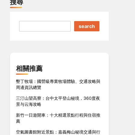
搜尋
search
相關推薦
墾丁牧場：國營級專業牧場體驗、交通攻略與
周邊資訊總覽
三汀山望高寮：台中太平登山秘境，360度夜
景与云海攻略
新竹一日遊開車：十大精選景點行程與住宿推
薦
空氣圖書館附近景點：嘉義梅山秘境交通與行