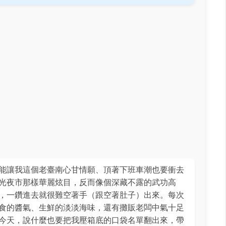
能讓我這個老臺南心甘情願、頂著下班車潮也要衝去
光夜市那樣華麗炫目，反而像個深藏不露的武功高
，一鑽進去就很難空著手（跟空著肚子）出來。每次
食的醬氣、生鮮的淡淡海味，還有攤販老闆中氣十足
今天，說什麼也要把我壓箱底的口袋名單翻出來，帶