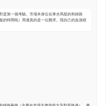
對是第一個考驗。市場本身位在車水馬龍的和緯路
飯的時間啦）周邊真的是一位難求。我自己的血淚經
和緯路兩側（主要在市場主建築前方及對面路邊），畫