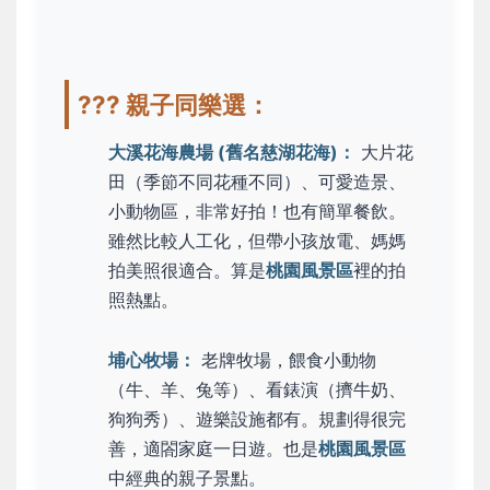
?‍?‍? 親子同樂選：
大溪花海農場 (舊名慈湖花海)：
大片花
田（季節不同花種不同）、可愛造景、
小動物區，非常好拍！也有簡單餐飲。
雖然比較人工化，但帶小孩放電、媽媽
拍美照很適合。算是
桃園風景區
裡的拍
照熱點。
埔心牧場：
老牌牧場，餵食小動物
（牛、羊、兔等）、看錶演（擠牛奶、
狗狗秀）、遊樂設施都有。規劃得很完
善，適閤家庭一日遊。也是
桃園風景區
中經典的親子景點。