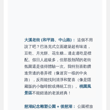
大溪老街 (和平路、中山路)：
這個不用
說了吧？巴洛克式立面建築超有味道，
豆乾、月光餅、花生糖... 邊走邊吃是標
配。假日人超級多，但那股熱鬧的老街
氛圍還是值得體驗一次。我特別喜歡鑽
進旁邊的巷弄裡（像迷宮一樣的中央
路），反而能找到清淨和驚喜（像是隱
藏版的小咖啡館或傳統工坊）。
桃園風
景區
不能錯過的老派經典！
慈湖紀念雕塑公園 + 後慈湖：
公園裡放