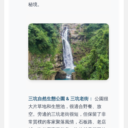
秘境。
三坑自然生態公園 & 三坑老街：
公園很
大片草地和生態池，很適合野餐、放
空。旁邊的三坑老街很短，但保留了非
常質樸的客家聚落風情，石板路、老店