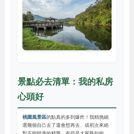
景點必去清單：我的私房
心頭好
桃園風景區
的點真的多到爆炸！我精挑細
選幾個自己去了還會想再去、或初次來絕
對不能錯過的精華，有些是大家熟知的，