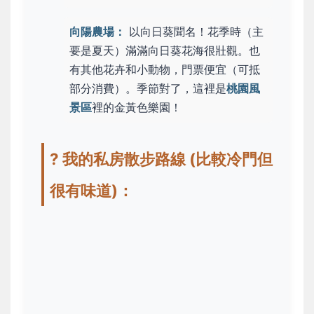
向陽農場：
以向日葵聞名！花季時（主
要是夏天）滿滿向日葵花海很壯觀。也
有其他花卉和小動物，門票便宜（可抵
部分消費）。季節對了，這裡是
桃園風
景區
裡的金黃色樂園！
? 我的私房散步路線 (比較冷門但
很有味道)：