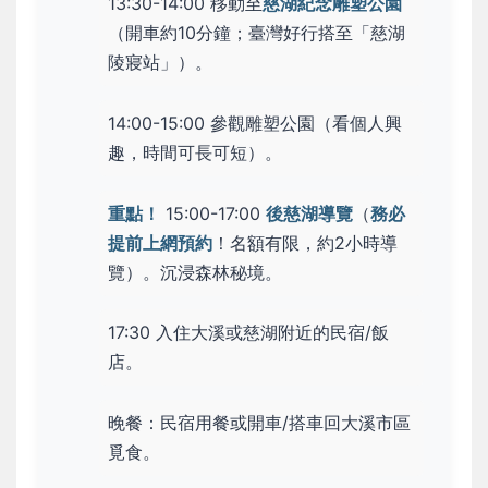
13:30-14:00 移動至
慈湖紀念雕塑公園
（開車約10分鐘；臺灣好行搭至「慈湖
陵寢站」）。
14:00-15:00 參觀雕塑公園（看個人興
趣，時間可長可短）。
重點！
15:00-17:00
後慈湖導覽
（
務必
提前上網預約
！名額有限，約2小時導
覽）。沉浸森林秘境。
17:30 入住大溪或慈湖附近的民宿/飯
店。
晚餐：民宿用餐或開車/搭車回大溪市區
覓食。