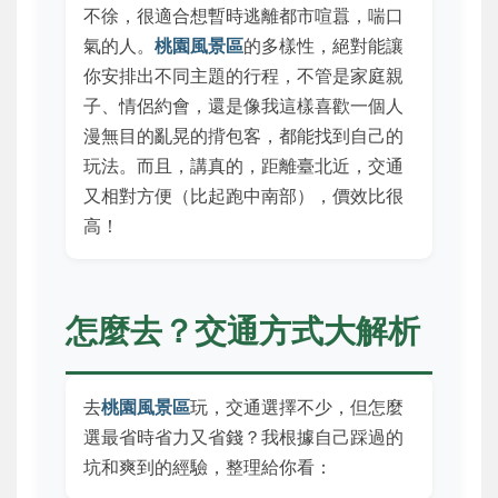
不徐，很適合想暫時逃離都市喧囂，喘口
氣的人。
桃園風景區
的多樣性，絕對能讓
你安排出不同主題的行程，不管是家庭親
子、情侶約會，還是像我這樣喜歡一個人
漫無目的亂晃的揹包客，都能找到自己的
玩法。而且，講真的，距離臺北近，交通
又相對方便（比起跑中南部），價效比很
高！
怎麼去？交通方式大解析
去
桃園風景區
玩，交通選擇不少，但怎麼
選最省時省力又省錢？我根據自己踩過的
坑和爽到的經驗，整理給你看：