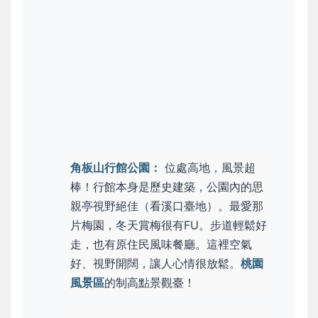
角板山行館公園：
位處高地，風景超
棒！行館本身是歷史建築，公園內的思
親亭視野絕佳（看溪口臺地）。最愛那
片梅園，冬天賞梅很有FU。步道輕鬆好
走，也有原住民風味餐廳。這裡空氣
好、視野開闊，讓人心情很放鬆。
桃園
風景區
的制高點景觀臺！