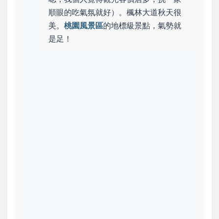
順眼的吃氣氛就好）。楓林大道秋天很
美。
桃園風景區
的地標級景點，氣勢就
是足！