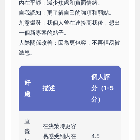
內在平靜：減少焦慮和負面情緒。
自我認知：更了解自己的強項和弱點。
創意爆發：我個人曾在連接高我後，想出
一個新專案的點子。
人際關係改善：因為更包容，不再輕易被
激怒。
個人評
好
描述
分（1-5
處
分）
直
在決策時更容
覺
易感受到內在
4.5