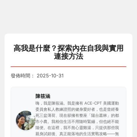
高我是什麼？探索內在自我與實用
連接方法
發佈時間：
2025-10-31
陳筱涵
嗨，我是陳筱涵。我是擁有 ACE-CPT 美國運動
委員會私人教練證照的健身愛好者，也是曾經養
死三盆薄荷、現在卻擁有整座「陽台叢林」的都
市小農。我相信生活不用隨時緊繃，但也絕不能
隨便。在這裡，我不熬心靈雞湯，只提供那些我
親身試錯後、真正能落地的生活實戰攻略——無