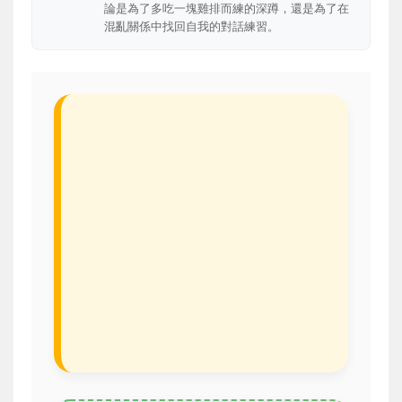
論是為了多吃一塊雞排而練的深蹲，還是為了在
混亂關係中找回自我的對話練習。