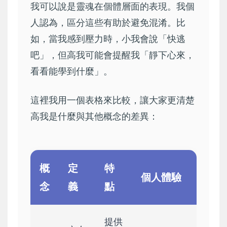
我可以說是靈魂在個體層面的表現。我個
人認為，區分這些有助於避免混淆。比
如，當我感到壓力時，小我會說「快逃
吧」，但高我可能會提醒我「靜下心來，
看看能學到什麼」。
這裡我用一個表格來比較，讓大家更清楚
高我是什麼與其他概念的差異：
概
定
特
個人體驗
念
義
點
提供