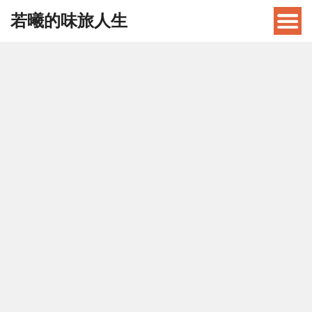
若曦的味旅人生