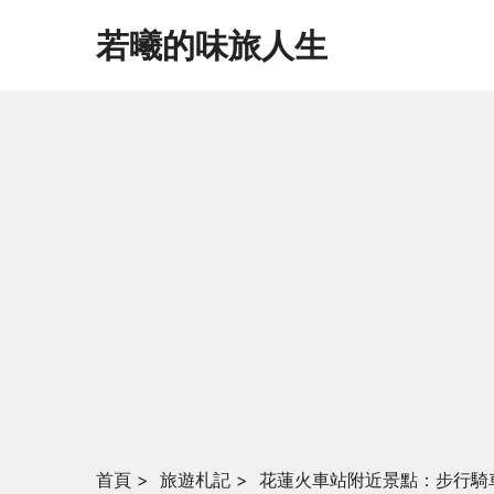
若曦的味旅人生
首頁
>
旅遊札記
>
花蓮火車站附近景點：步行騎