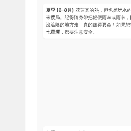
夏季 (6-8月)
花蓮真的熱，但也是玩水的
來攪局。記得隨身帶把輕便雨傘或雨衣，
沒遮陰的地方走，真的熱得要命！如果想
七星潭
，都要注意安全。