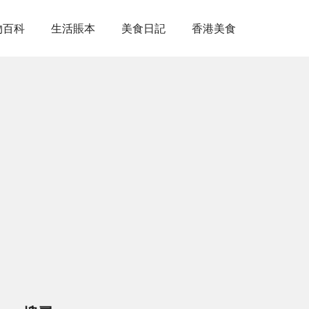
物百科
生活賬本
美食日記
香港美食