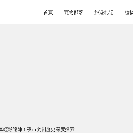
首頁
寵物部落
旅遊札記
植
車輕鬆達陣！夜市文創歷史深度探索