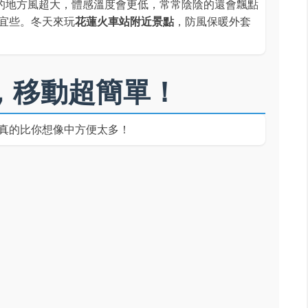
的地方風超大，體感溫度會更低，常常陰陰的還會飄點
宜些。冬天來玩
花蓮火車站附近景點
，防風保暖外套
，移動超簡單！
真的比你想像中方便太多！