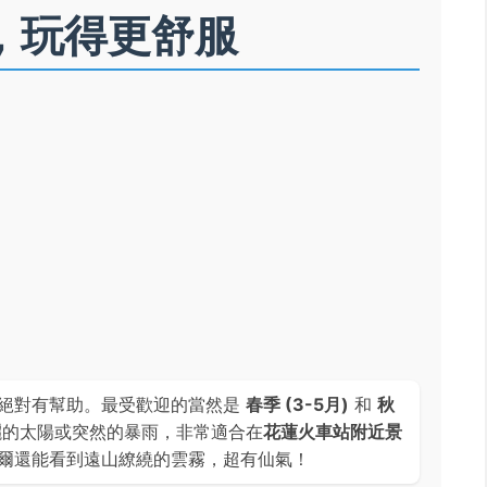
，玩得更舒服
絕對有幫助。最受歡迎的當然是
春季 (3-5月)
和
秋
曬的太陽或突然的暴雨，非常適合在
花蓮火車站附近景
爾還能看到遠山繚繞的雲霧，超有仙氣！