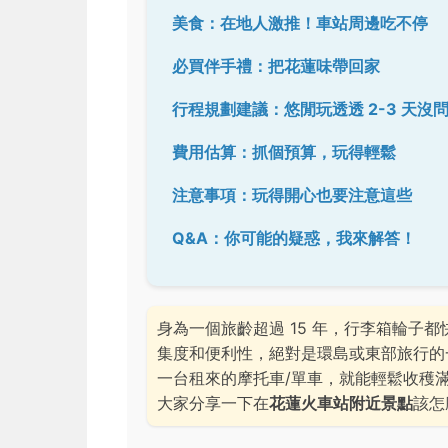
美食：在地人激推！車站周邊吃不停
必買伴手禮：把花蓮味帶回家
行程規劃建議：悠閒玩透透 2-3 天沒
費用估算：抓個預算，玩得輕鬆
注意事項：玩得開心也要注意這些
Q&A：你可能的疑惑，我來解答！
身為一個旅齡超過 15 年，行李箱輪子
集度和便利性，絕對是環島或東部旅行的
一台租來的摩托車/單車，就能輕鬆收穫
大家分享一下在
花蓮火車站附近景點
該怎