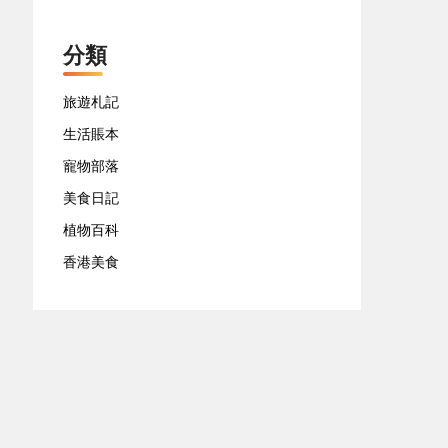
分類
旅遊札記
生活賬本
寵物部落
美食日記
植物百科
香港美食