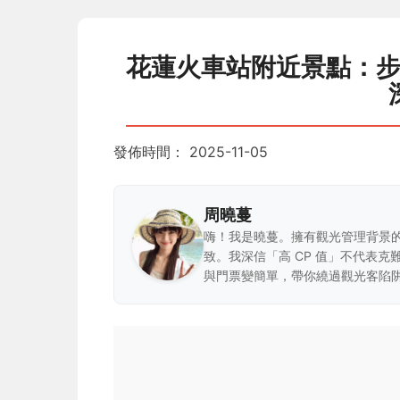
花蓮火車站附近景點：
發佈時間：
2025-11-05
周曉蔓
嗨！我是曉蔓。擁有觀光管理背景
致。我深信「高 CP 值」不代表
與門票變簡單，帶你繞過觀光客陷