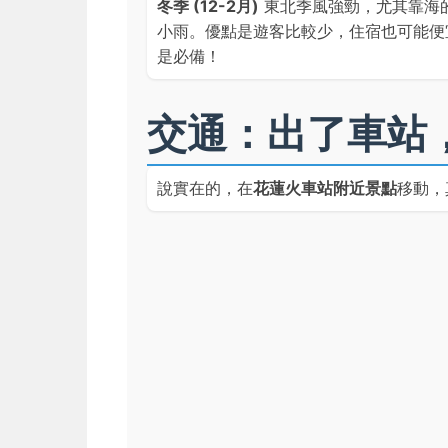
冬季 (12-2月)
東北季風強勁，尤其靠海
小雨。優點是遊客比較少，住宿也可能便
是必備！
交通：出了車站
說實在的，在
花蓮火車站附近景點
移動，