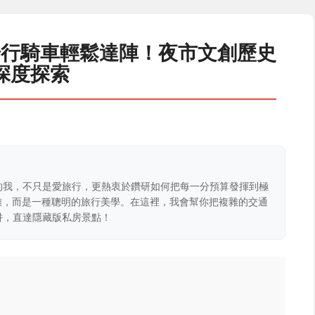
步行騎車輕鬆達陣！夜市文創歷史
深度探索
的我，不只是愛旅行，更熱衷於鑽研如何把每一分預算發揮到極
克難，而是一種聰明的旅行美學。在這裡，我會幫你把複雜的交通
阱，直達隱藏版私房景點！