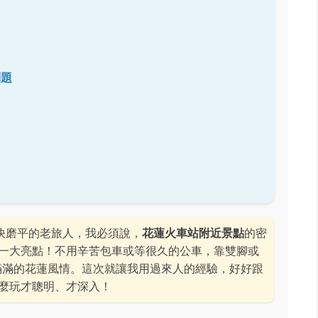
問題
都快磨平的老旅人，我必須說，
花蓮火車站附近景點
的密
一大亮點！不用辛苦包車或等很久的公車，靠雙腳或
滿滿的花蓮風情。這次就讓我用過來人的經驗，好好跟
麼玩才聰明、才深入！