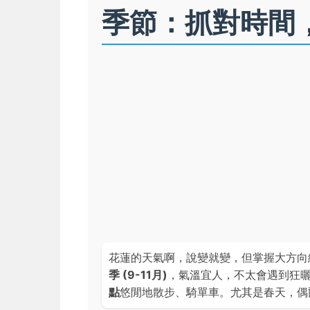
季節：抓對時間
花蓮的天氣啊，說變就變，但掌握大方向
季 (9-11月)
，氣溫宜人，不太會遇到狂
點
悠閒地散步、騎單車。尤其是春天，偶