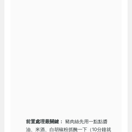
前置處理最關鍵：
豬肉絲先用一點點醬
油、米酒、白胡椒粉抓醃一下（10分鐘就