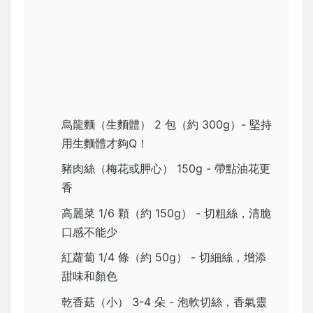
烏龍麵（生麵體） 2 包（約 300g）- 堅持
用生麵體才夠Q！
豬肉絲（梅花或胛心） 150g - 帶點油花更
香
高麗菜 1/6 顆（約 150g） - 切粗絲，清脆
口感不能少
紅蘿蔔 1/4 條（約 50g） - 切細絲，增添
甜味和顏色
乾香菇（小） 3-4 朵 - 泡軟切絲，香氣靈