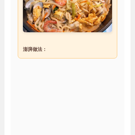
澎湃做法：