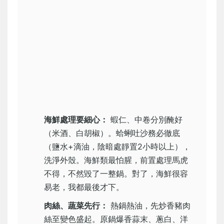
海鮮處理要細心：
蝦仁、中卷分別醃好
（米酒、白胡椒）。蛤蜊吐沙務必徹底
（鹽水+滴油，陰暗處靜置2小時以上），
洗淨外殼。海鮮類最怕腥，前置處理馬虎
不得，不然毀了一整鍋。對了，海鮮很容
易老，我都最後才下。
肉絲、蔬菜先行：
熱鍋熱油，先炒香豬肉
絲至變色盛起。原鍋爆香蒜末、蔥白、洋