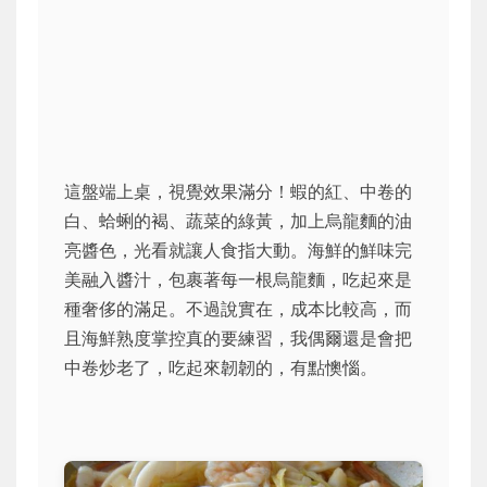
這盤端上桌，視覺效果滿分！蝦的紅、中卷的
白、蛤蜊的褐、蔬菜的綠黃，加上烏龍麵的油
亮醬色，光看就讓人食指大動。海鮮的鮮味完
美融入醬汁，包裹著每一根烏龍麵，吃起來是
種奢侈的滿足。不過說實在，成本比較高，而
且海鮮熟度掌控真的要練習，我偶爾還是會把
中卷炒老了，吃起來韌韌的，有點懊惱。