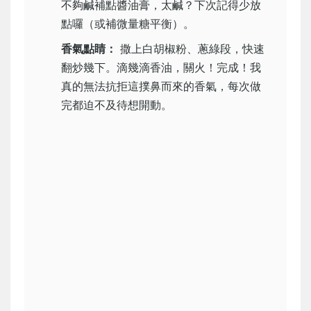
不夠鹹補點醬油膏，太鹹？下次記得少放
點囉（或補微量糖平衡）。
香氣點睛：
撒上白胡椒粉、蔥綠段，快速
翻炒幾下。滴幾滴香油，關火！完成！我
真的無法抗拒這撲鼻而來的香氣，每次做
完都迫不及待想開動。