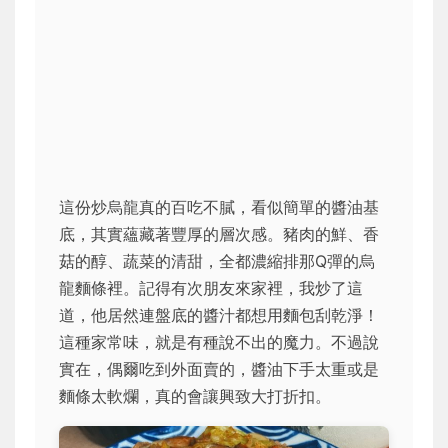
這份炒烏龍真的百吃不膩，看似簡單的醬油基
底，其實蘊藏著豐厚的層次感。豬肉的鮮、香
菇的醇、蔬菜的清甜，全都濃縮排那Q彈的烏
龍麵條裡。記得有次朋友來家裡，我炒了這
道，他居然連盤底的醬汁都想用麵包刮乾淨！
這種家常味，就是有種說不出的魔力。不過說
實在，偶爾吃到外面賣的，醬油下手太重或是
麵條太軟爛，真的會讓興致大打折扣。