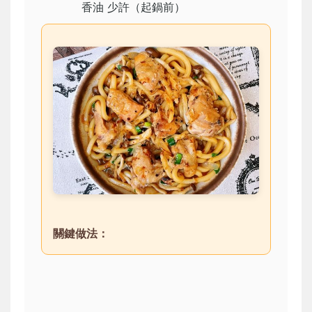
香油 少許（起鍋前）
關鍵做法：