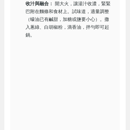
收汁與融合：
開大火，讓湯汁收濃，緊緊
巴附在麵條和食材上。試味道，適量調整
（蠔油已有鹹甜，加糖或鹽要小心）。撒
入蔥綠、白胡椒粉，滴香油，拌勻即可起
鍋。