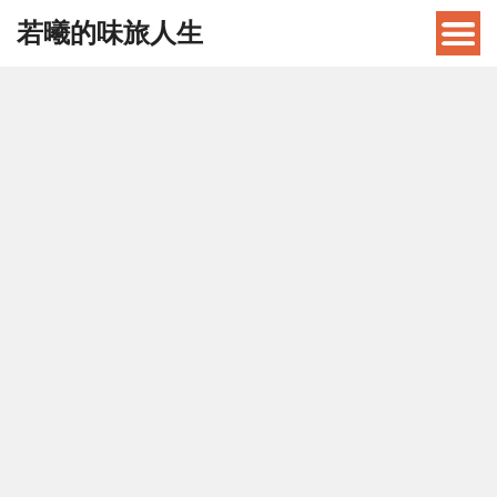
若曦的味旅人生