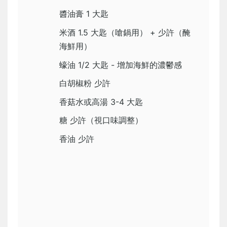
醬油膏 1 大匙
米酒 1.5 大匙（嗆鍋用） + 少許（醃
海鮮用）
蠔油 1/2 大匙 - 增加海鮮的濃鬱感
白胡椒粉 少許
香菇水或高湯 3-4 大匙
糖 少許（視口味調整）
香油 少許