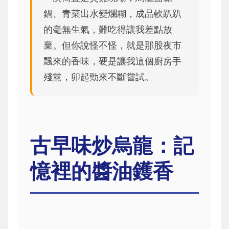
鍋、青菜出水變爛糊，成品軟趴趴
的毫無生氣，難吃得讓我差點放
棄。但你說怪不怪，就是那股夜市
飄來的香味，硬是讓我這個廚房手
殘黨，卯起勁來不斷嘗試。
古早味炒烏龍：記
憶裡的醬油鑊香