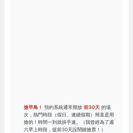
搶早鳥！
預約系統通常開放
前30天
的場
次，熱門時段（假日、連續假期）簡直是用
搶的！時間一到就拚手速。（我曾經為了週
六早上時段，提前30天設鬧鐘搶票！）