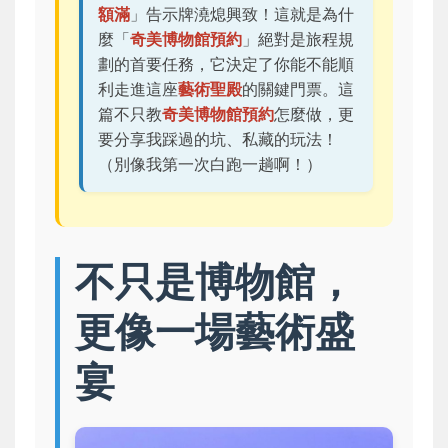
額滿
」告示牌澆熄興致！這就是為什
麼「
奇美博物館預約
」絕對是旅程規
劃的首要任務，它決定了你能不能順
利走進這座
藝術聖殿
的關鍵門票。這
篇不只教
奇美博物館預約
怎麼做，更
要分享我踩過的坑、私藏的玩法！
（別像我第一次白跑一趟啊！）
不只是博物館，
更像一場藝術盛
宴