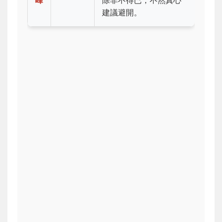
峰
除非不得已，不然真心
建議避開。