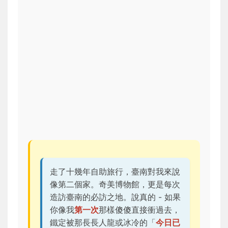
走了十幾年自助旅行，臺南對我來說
像第二個家。奇美博物館，更是每次
造訪臺南的必訪之地。說真的 - 如果
你像我
第一次
那樣傻傻直接衝過去，
鐵定被那長長人龍或冰冷的「
今日已