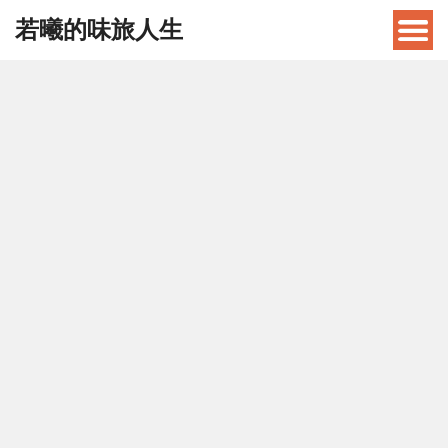
若曦的味旅人生