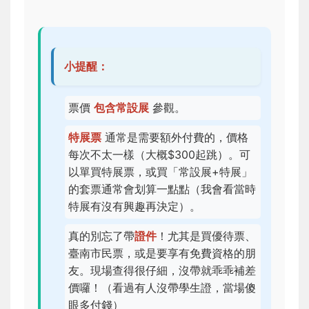
小提醒：
票價
包含常設展
參觀。
特展票
通常是需要額外付費的，價格
每次不太一樣（大概$300起跳）。可
以單買特展票，或買「常設展+特展」
的套票通常會划算一點點（我會看當時
特展有沒有興趣再決定）。
真的別忘了帶
證件
！尤其是買優待票、
臺南市民票，或是要享有免費資格的朋
友。現場查得很仔細，沒帶就乖乖補差
價囉！（看過有人沒帶學生證，當場傻
眼多付錢）