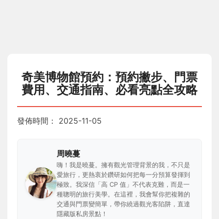
奇美博物館預約：預約撇步、門票
費用、交通指南、必看亮點全攻略
發佈時間：
2025-11-05
周曉蔓
嗨！我是曉蔓。擁有觀光管理背景的我，不只是
愛旅行，更熱衷於鑽研如何把每一分預算發揮到
極致。我深信「高 CP 值」不代表克難，而是一
種聰明的旅行美學。在這裡，我會幫你把複雜的
交通與門票變簡單，帶你繞過觀光客陷阱，直達
隱藏版私房景點！