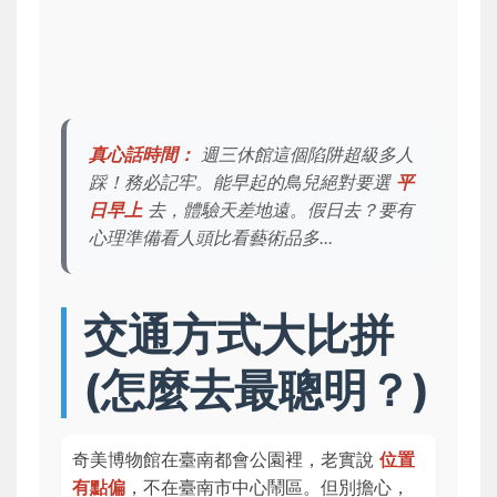
真心話時間：
週三休館這個陷阱超級多人
踩！務必記牢。能早起的鳥兒絕對要選
平
日早上
去，體驗天差地遠。假日去？要有
心理準備看人頭比看藝術品多...
交通方式大比拼
(怎麼去最聰明？)
奇美博物館在臺南都會公園裡，老實說
位置
有點偏
，不在臺南市中心鬧區。但別擔心，