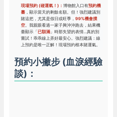
現場預約 (碰運氣！)：
博物館入口有
預約機
臺
，顯示當天的剩餘名額。但！強烈建議別
賭這把，尤其是假日或旺季，
99%機會撲
空
。我親眼看過一家子興沖沖跑去，結果機
臺顯示「
已額滿
」時那失望的表情...真的別
嘗試！乖乖線上弄好最安心。
強烈建議：線
上預約是唯一正解！現場預約根本賭運氣。
預約小撇步 (血淚經驗
談)：