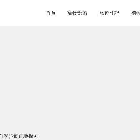
首頁
寵物部落
旅遊札記
植
自然步道實地探索