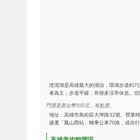
澄清湖是高雄最大的湖泊，環湖步道約7
者為主，步道平緩，有很多涼亭休息。但
門票是新台幣100元，有點貴。
地址：高雄市鳥松區大埤路32號。營業
捷運「鳳山西站」轉乘公車70路，或自
高雄美術館園區