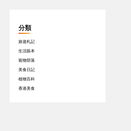
分類
旅遊札記
生活賬本
寵物部落
美食日記
植物百科
香港美食