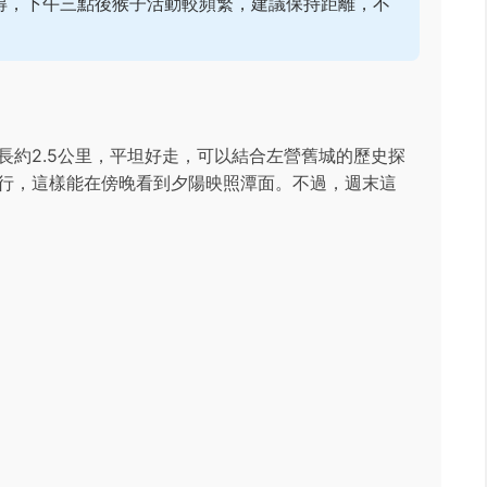
得，下午三點後猴子活動較頻繁，建議保持距離，不
長約2.5公里，平坦好走，可以結合左營舊城的歷史探
行，這樣能在傍晚看到夕陽映照潭面。不過，週末這