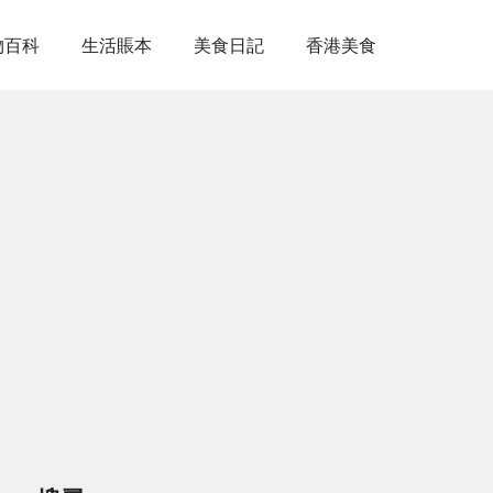
物百科
生活賬本
美食日記
香港美食