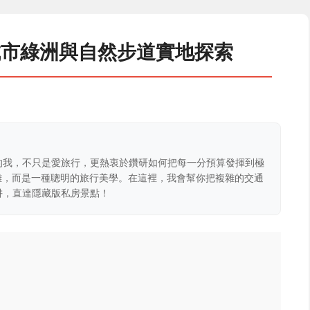
城市綠洲與自然步道實地探索
的我，不只是愛旅行，更熱衷於鑽研如何把每一分預算發揮到極
克難，而是一種聰明的旅行美學。在這裡，我會幫你把複雜的交通
阱，直達隱藏版私房景點！