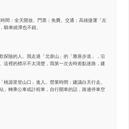
營業時間：全天開放。門票：免費。交通：高雄捷運「左
借，騎車繞潭也不錯。
歡探險的人。我走過「北柴山」的「雅座步道」，沿
。這裡的標示不太清楚，我第一次去時差點迷路，建
「桃源里登山口」進入。營業時間：建議白天行走。
站」轉乘公車或計程車，自行開車的話，路邊停車空