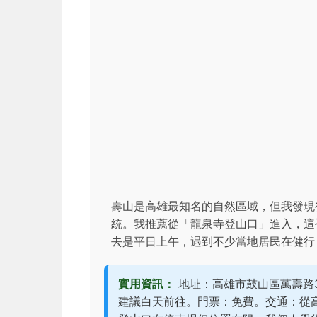
壽山是高雄最知名的自然區域，但我發現
統。我推薦從「龍泉寺登山口」進入，這
去是平日上午，遇到不少當地居民在健行
實用資訊：
地址：高雄市鼓山區萬壽路
建議白天前往。門票：免費。交通：從