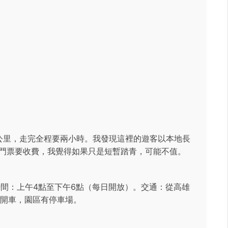
公里，走完全程要兩小時。我發現這裡的遊客以本地長
門票要收費，我覺得如果只是短暫踏青，可能不值。
時間：上午4點至下午6點（每日開放）。交通：從高雄
行開車，園區有停車場。