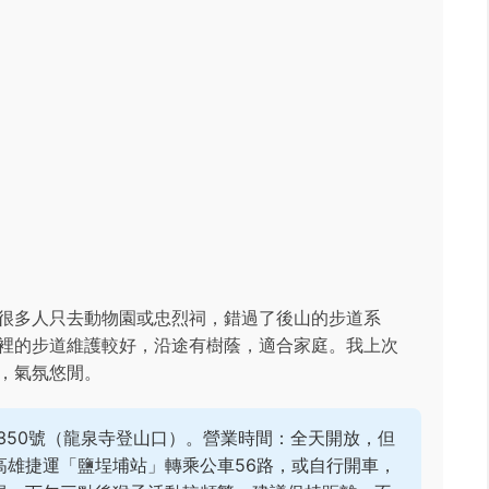
很多人只去動物園或忠烈祠，錯過了後山的步道系
裡的步道維護較好，沿途有樹蔭，適合家庭。我上次
，氣氛悠閒。
350號（龍泉寺登山口）。營業時間：全天開放，但
高雄捷運「鹽埕埔站」轉乘公車56路，或自行開車，