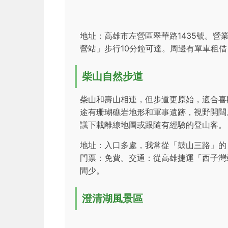
地址：高雄市左營區翠華路1435號。
營站」步行10分鐘可達。周邊有單車租
柴山自然步道
柴山和壽山相連，但步道更原始，適合喜
途有珊瑚礁岩地形和軍事遺跡，視野開闊
議下載離線地圖或跟隨有經驗的登山客。
地址：入口多處，我常從「鼓山三路」的
門票：免費。交通：從高雄捷運「西子灣
間少。
澄清湖風景區