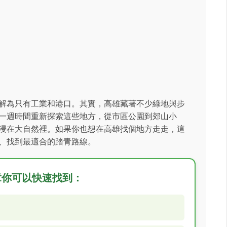
解為只有工業和港口。其實，高雄藏著不少綠地與步
一週時間重新探索這些地方，從市區公園到郊山小
浸在大自然裡。如果你也想在高雄找個地方走走，這
、找到最適合的踏青路線。
章你可以快速找到：