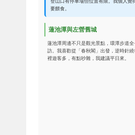
登山口有停車場但位置有限。我個人覺
要餵食。
蓮池潭與左營舊城
蓮池潭周邊不只是觀光景點，環潭步道全
訪。我喜歡從「春秋閣」出發，逆時針繞
裡遊客多，有點吵雜，我建議平日來。