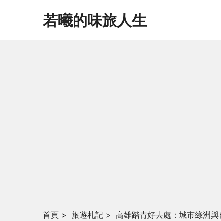
若曦的味旅人生
首頁
>
旅遊札記
>
高雄踏青好去處：城市綠洲與