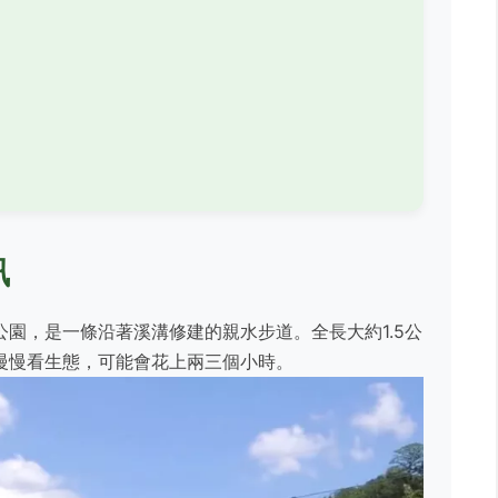
訊
園，是一條沿著溪溝修建的親水步道。全長大約1.5公
慢慢看生態，可能會花上兩三個小時。