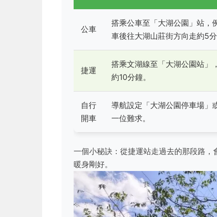
搭乘公車至「大湖公園」站，例如
公車
車後往大湖山莊街方向走約5
搭乘文湖線至「大湖公園站」
捷運
約10分鐘。
自行
導航設定「大湖公園停車場」
開車
一位難求。
一個小秘訣：從捷運站走過去的那段路，
暖身剛好。