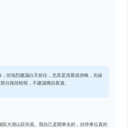
放，但強烈建議白天前往，尤其是清晨或傍晚，光線
但部分路段較暗，不建議獨自夜遊。
湖區大湖山莊街底。我自己是開車去的，但停車位真的