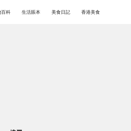
物百科
生活賬本
美食日記
香港美食