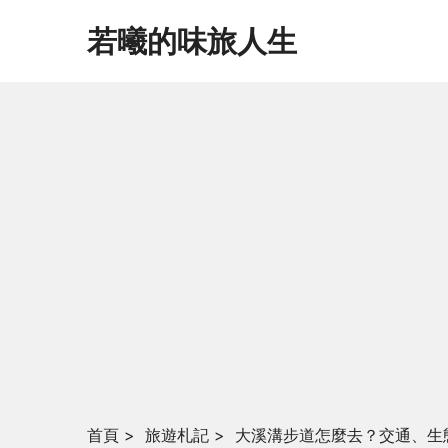
若曦的味旅人生
首頁
>
旅遊札記
>
大溪溝步道怎麼去？交通、生