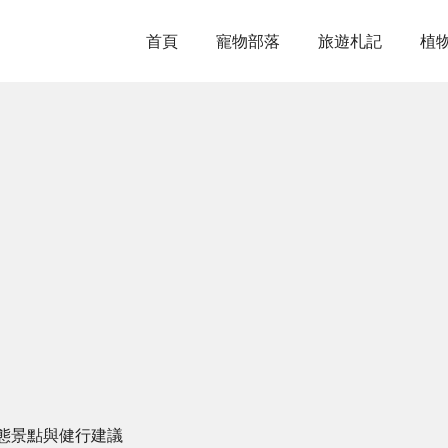
首頁
寵物部落
旅遊札記
植
態景點與健行建議