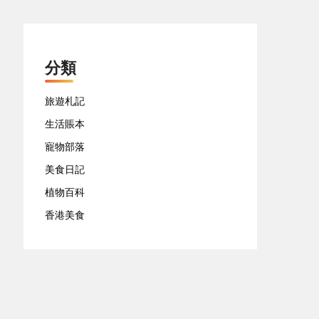
分類
旅遊札記
生活賬本
寵物部落
美食日記
植物百科
香港美食