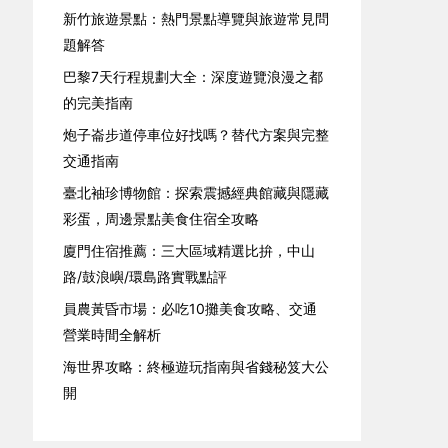
新竹旅遊景點：熱門景點導覽與旅遊常見問
題解答
巴黎7天行程規劃大全：深度遊覽浪漫之都
的完美指南
炮子崙步道停車位好找嗎？替代方案與完整
交通指南
臺北袖珍博物館：探索震撼經典館藏與隱藏
彩蛋，周邊景點美食住宿全攻略
廈門住宿推薦：三大區域精選比拚，中山
路/鼓浪嶼/環島路實戰點評
員農黃昏市場：必吃10攤美食攻略、交通
營業時間全解析
海世界攻略：終極遊玩指南與省錢秘笈大公
開