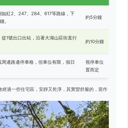
紅2、247、284、617等路線，下
約5分鐘
分鐘。
，從1號出口出站，沿著大湖山莊街直行
約10分鐘
或周邊路邊停車格，但車位有限，假日
視停車位
置而定
會經過一些住宅區，安靜又乾淨，其實蠻舒服的，當作