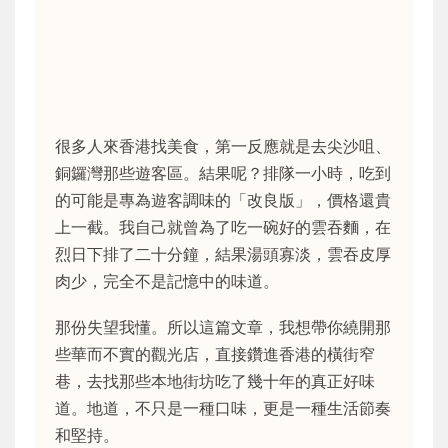
很多人來香港找美食，第一反應就是去尖沙咀、
銅鑼灣那些遊客區。結果呢？排隊一小時，吃到
的可能是專為遊客調味的「改良版」，價格還貴
上一截。我自己就曾為了吃一碗好的雲吞麵，在
烈日下排了二十分鐘，結果湯頭寡淡，雲吞皮厚
肉少，完全不是記憶中的味道。
那份失望我懂。所以這篇文章，我想帶你繞開那
些華而不實的觀光店，直接鑽進香港的橫街窄
巷，去找那些本地街坊吃了幾十年的真正好味
道。地道，不只是一種口味，更是一種生活節奏
和堅持。