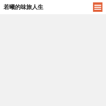
若曦的味旅人生