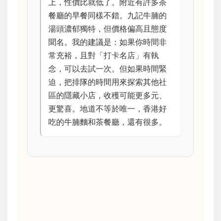
上，性價比就低了。附近有許多茶
餐廳的早餐同樣不錯。九記牛腩的
湯頭濃郁獨特，但價格偏高且態度
聞名。我的建議是：如果你時間非
常充裕，且對「打卡名店」有執
念，可以去試一次。但如果時間緊
迫，把排隊的時間用來探索其他社
區的隱藏小店，收穫可能更多元、
更驚喜。地道不等於唯一，香港好
吃的牛腩麵和茶餐廳，還有很多。