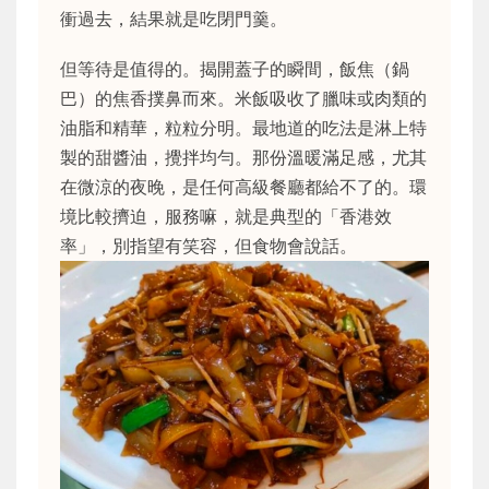
衝過去，結果就是吃閉門羹。
但等待是值得的。揭開蓋子的瞬間，飯焦（鍋
巴）的焦香撲鼻而來。米飯吸收了臘味或肉類的
油脂和精華，粒粒分明。最地道的吃法是淋上特
製的甜醬油，攪拌均勻。那份溫暖滿足感，尤其
在微涼的夜晚，是任何高級餐廳都給不了的。環
境比較擠迫，服務嘛，就是典型的「香港效
率」，別指望有笑容，但食物會說話。