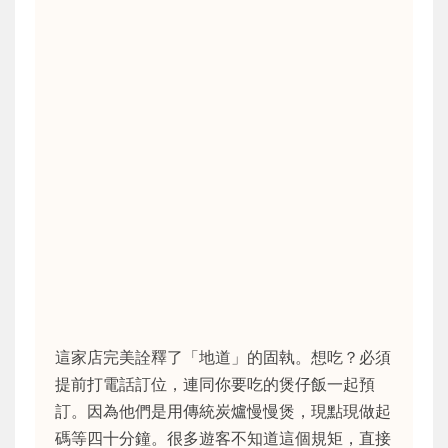
這家店完美詮釋了「地道」的固執。想吃？必須
提前打電話訂位，連同你要吃的煲仔飯一起預
訂。因為他們是用傳統炭爐慢慢煲，現點現做起
碼等四十分鐘。很多遊客不知道這個規矩，直接