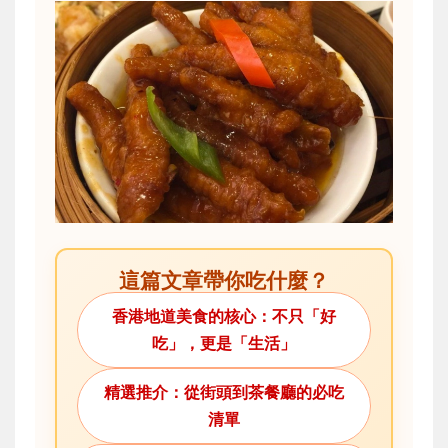
這篇文章帶你吃什麼？
香港地道美食的核心：不只「好
吃」，更是「生活」
精選推介：從街頭到茶餐廳的必吃
清單