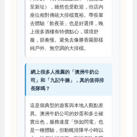
至新址），雖然也受歡迎，但店內
座位相對傳統大排檔寬裕。帶長輩
去體驗「飲夜茶」也是好選擇，晚
上很多酒樓有特價點心，環境舒
服，節奏慢。避免去像勝香園那樣
純戶外、無空調的大排檔。
網上很多人推薦的「澳洲牛奶公
司」和「九記牛腩」，真的值得排
長隊嗎？
這是個典型的遊客與本地人觀點差
異。澳洲牛奶公司的炒蛋和多士確
實出色，服務速度「快如閃電」也
是一種體驗，但動輒排隊半小時以