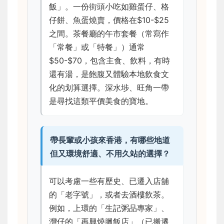
飯」。一份街頭小吃如雞蛋仔、格
仔餅、魚蛋燒賣，價格在$10-$25
之間。茶餐廳的午市套餐（常寫作
「常餐」或「特餐」）通常
$50-$70，包含主食、飲料，有時
還有湯，是飽腹又體驗本地飲食文
化的划算選擇。深水埗、旺角一帶
是尋找這類平價美食的寶地。
帶長輩或小孩來香港，有哪些地道
但又環境舒適、不用久站的選擇？
可以考慮一些有歷史、已遷入店舖
的「老字號」，或者去酒樓飲茶。
例如，上環的「生記粥品專家」、
灣仔的「再興燒臘飯店」（已搬遷