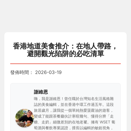
香港地道美食推介：在地人帶路，
避開觀光陷阱的必吃清單
發佈時間：
2026-03-19
謝維恩
嗨，我是謝維恩！曾任職於台灣知名生活風格雜
誌的美食編輯，並在香港中環工作過五年。這段
旅居歲月，讓我從一個單純熱愛菠蘿油的遊客，
變成了能跟茶餐廳伙計寒暄幾句、懂得分辨「走
糖、走奶」細微差別的在地老饕。擁有 WSET 葡
萄酒與餐飲專業認證，擅長以編輯的敏銳視角，