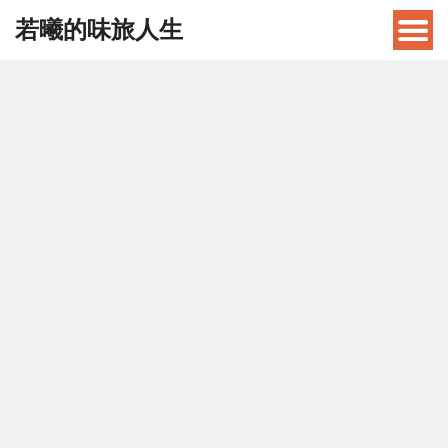
若曦的味旅人生