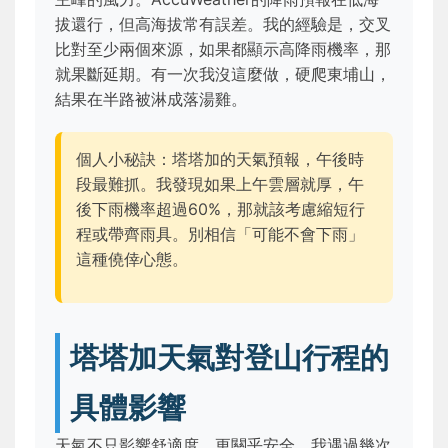
拔還行，但高海拔常有誤差。我的經驗是，交叉
比對至少兩個來源，如果都顯示高降雨機率，那
就果斷延期。有一次我沒這麼做，硬爬東埔山，
結果在半路被淋成落湯雞。
個人小秘訣：塔塔加的天氣預報，午後時
段最難抓。我發現如果上午雲層就厚，午
後下雨機率超過60%，那就該考慮縮短行
程或帶齊雨具。別相信「可能不會下雨」
這種僥倖心態。
塔塔加天氣對登山行程的
具體影響
天氣不只影響舒適度，更關乎安全。我遇過幾次