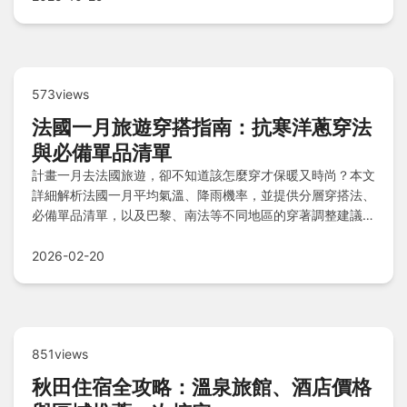
573views
法國一月旅遊穿搭指南：抗寒洋蔥穿法
與必備單品清單
計畫一月去法國旅遊，卻不知道該怎麼穿才保暖又時尚？本文
詳細解析法國一月平均氣溫、降雨機率，並提供分層穿搭法、
必備單品清單，以及巴黎、南法等不同地區的穿著調整建議，
讓你輕鬆規劃行李，享受浪漫冬日之旅。
2026-02-20
851views
秋田住宿全攻略：溫泉旅館、酒店價格