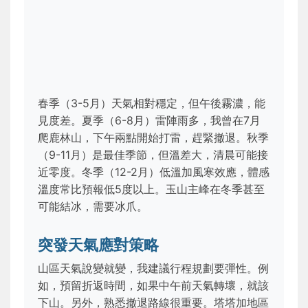
春季（3-5月）天氣相對穩定，但午後霧濃，能
見度差。夏季（6-8月）雷陣雨多，我曾在7月
爬鹿林山，下午兩點開始打雷，趕緊撤退。秋季
（9-11月）是最佳季節，但溫差大，清晨可能接
近零度。冬季（12-2月）低溫加風寒效應，體感
溫度常比預報低5度以上。玉山主峰在冬季甚至
可能結冰，需要冰爪。
突發天氣應對策略
山區天氣說變就變，我建議行程規劃要彈性。例
如，預留折返時間，如果中午前天氣轉壞，就該
下山。另外，熟悉撤退路線很重要。塔塔加地區