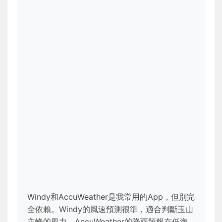
Windy和AccuWeather是我常用的App，但別完
全依賴。Windy的風速預測很準，適合判斷玉山
主峰的風力。AccuWeather的降雨預報在低海