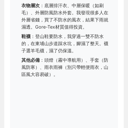
衣物層次
：底層排汗衣、中層保暖（如刷
毛）、外層防風防水外套。我發現很多人在
外層省錢，買了不防水的風衣，結果下雨就
濕透。Gore-Tex材質值得投資。
鞋襪
：登山鞋要防水，我穿過一雙不防水
的，在東埔山步道踩水坑，腳濕了整天。襪
子選羊毛襪，濕了仍保溫。
其他必備
：頭燈（霧中導航用）、手套（防
風防寒）、雨衣雨褲（別只帶輕便雨衣，山
區風大容易破）。