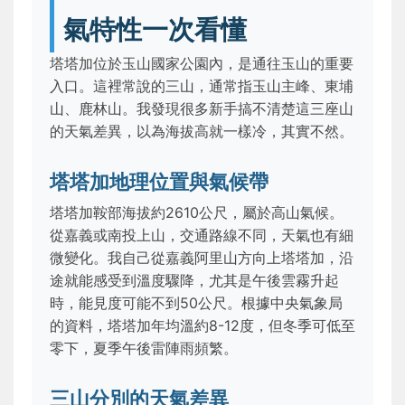
氣特性一次看懂
塔塔加位於玉山國家公園內，是通往玉山的重要
入口。這裡常說的三山，通常指玉山主峰、東埔
山、鹿林山。我發現很多新手搞不清楚這三座山
的天氣差異，以為海拔高就一樣冷，其實不然。
塔塔加地理位置與氣候帶
塔塔加鞍部海拔約2610公尺，屬於高山氣候。
從嘉義或南投上山，交通路線不同，天氣也有細
微變化。我自己從嘉義阿里山方向上塔塔加，沿
途就能感受到溫度驟降，尤其是午後雲霧升起
時，能見度可能不到50公尺。根據中央氣象局
的資料，塔塔加年均溫約8-12度，但冬季可低至
零下，夏季午後雷陣雨頻繁。
三山分別的天氣差異