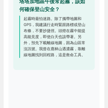
塔塔加地區午後常起霧，該如
何確保登山安全？
起霧時最怕迷路。除了攜帶地圖和
GPS，我建議行走時緊跟路標或登山
布條，不要抄捷徑。頭燈在霧中能提
高能見度，即使白天也該帶著。另
外，預先下載離線地圖，因為山區常
沒訊號。我曾在鹿林山遇濃霧，靠離
線地圖找到回程路，這是救命工具。