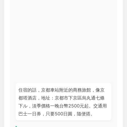
住宿的話，京都車站附近的商務旅館，像京
都塔酒店，地址：京都市下京區烏丸通七條
下ル，淡季價格一晚台幣2500元起。交通用
巴士一日券，只要500日圓，隨便搭。