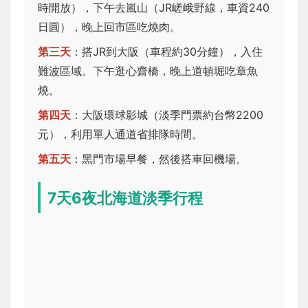
時開放），下午去嵐山（JR嵯峨野線，車資240
日圓），晚上回市區吃燒肉。
第三天
：搭JR到大阪（車程約30分鐘），入住
難波區域。下午逛心齋橋，晚上道頓堀吃章魚
燒。
第四天
：大阪環球影城（淡季門票約台幣2200
元），利用單人通道省排隊時間。
第五天
：黑門市場早餐，然後搭車回機場。
7天6夜北海道淡季行程