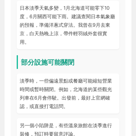
日本淡季天氣多變，1月北海道可能零下10
度，6月關西可能下雨。建議查閱日本氣象廳
的預報，準備洋蔥式穿法。我曾在9月去東
京，白天熱晚上涼，帶件輕羽絨外套很實
用。
部分設施可能關閉
淡季時，一些偏遠景點或餐廳可能縮短營業
時間或暫時關閉。例如，北海道的某些觀光
列車在6月會停駛。出發前，最好上官網確
認，或直接打電話問。
另一個小陷阱是，有些溫泉旅館在淡季進行
裝修，預訂時要留意評論。