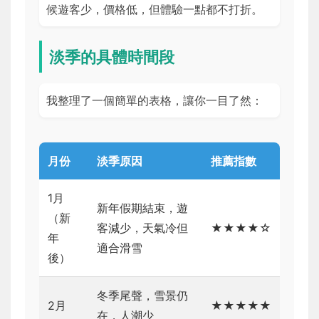
候遊客少，價格低，但體驗一點都不打折。
淡季的具體時間段
我整理了一個簡單的表格，讓你一目了然：
月份
淡季原因
推薦指數
1月
新年假期結束，遊
（新
客減少，天氣冷但
★★★★☆
年
適合滑雪
後）
冬季尾聲，雪景仍
2月
★★★★★
在，人潮少