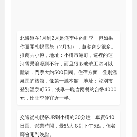
北海道在1月到2月是淡季中的旺季，但如果
你避開札幌雪祭（2月初），遊客會少很多。
推薦去小樽，地址：小樽市港町，這裡的運
河雪景浪漫到不行，而且很多玻璃工坊可以
體驗，門票大約500日圓。住宿方面，登別溫
泉區的旅館，像第一瀧本館，地址：登別市
登別溫泉町55，淡季一晚含兩餐約台幣4000
元，比旺季便宜近一半。
交通從札幌搭JR到小樽約30分鐘，車資640
日圓。營業時間，景點大多到下午5點，但餐
廳會開到晚點。