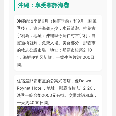
沖繩：享受寧靜海灘
沖繩的淡季是6月（梅雨季前）和9月（颱風
季後）。這時海灘人少，水質清澈。推薦古
宇利島，地址：沖繩縣今歸仁村古宇利，自
駕過橋就到，免費入場。美食部分，那霸市
的牧志公設市場，地址：那霸市松尾2-10-
1，海鮮便宜又新鮮，一盤生魚片約1000日
圓。
住宿選那霸市區的公寓式酒店，像Daiwa
Roynet Hotel，地址：那霸市牧志1-2-20，
淡季一晚台幣2000元有找。交通建議租車，
一天約4000日圓。