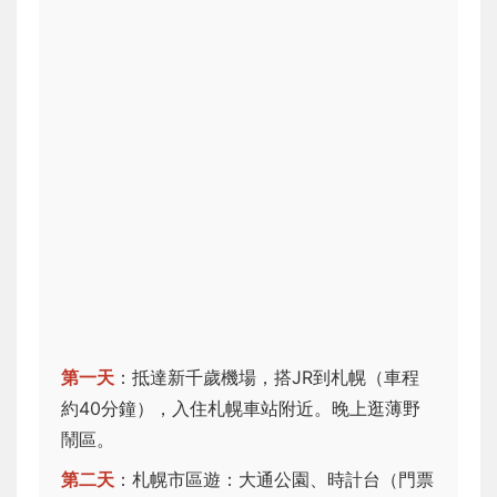
第一天
：抵達新千歲機場，搭JR到札幌（車程
約40分鐘），入住札幌車站附近。晚上逛薄野
鬧區。
第二天
：札幌市區遊：大通公園、時計台（門票