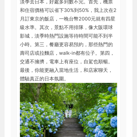
淡季去日本，好處多到數不完。首先，機票
和住宿價格可以省下30%到50%，我上次在2
月訂東京的飯店，一晚台幣2000元就有四星
級水準。其次，景點不用排隊，像大阪環球
影城，淡季時熱門設施等待時間可能不到半
小時。第三，餐廳更容易預約，那些熱門的
壽司店或拉麵店，walk-in都有位子。第四，
交通不擁擠，電車上有座位，自駕也順暢。
最後，你能更融入當地生活，和店家聊天，
體驗真正的日本氛圍。