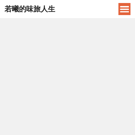
若曦的味旅人生