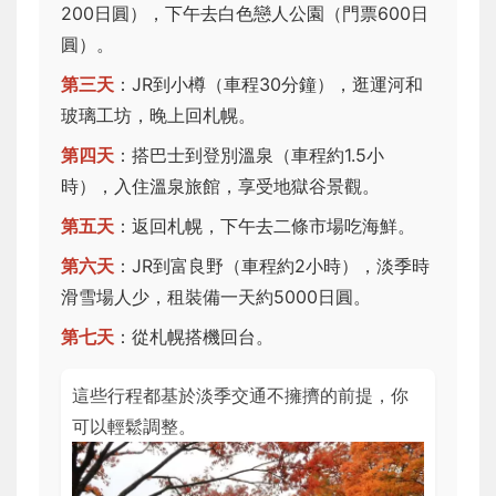
200日圓），下午去白色戀人公園（門票600日
圓）。
第三天
：JR到小樽（車程30分鐘），逛運河和
玻璃工坊，晚上回札幌。
第四天
：搭巴士到登別溫泉（車程約1.5小
時），入住溫泉旅館，享受地獄谷景觀。
第五天
：返回札幌，下午去二條市場吃海鮮。
第六天
：JR到富良野（車程約2小時），淡季時
滑雪場人少，租裝備一天約5000日圓。
第七天
：從札幌搭機回台。
這些行程都基於淡季交通不擁擠的前提，你
可以輕鬆調整。