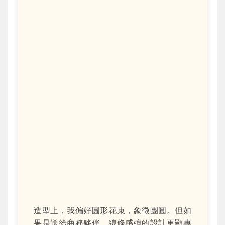
造型上，我偏好圓形花束，象徵團圓。但如
果是送給商務夥伴，線條感強的設計更顯專