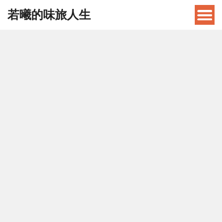
若曦的味旅人生