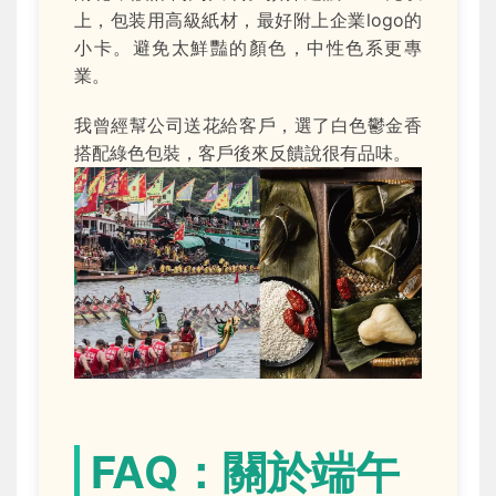
上，包装用高級紙材，最好附上企業logo的
小卡。避免太鮮豔的顏色，中性色系更專
業。
我曾經幫公司送花給客戶，選了白色鬱金香
搭配綠色包裝，客戶後來反饋說很有品味。
FAQ：關於端午