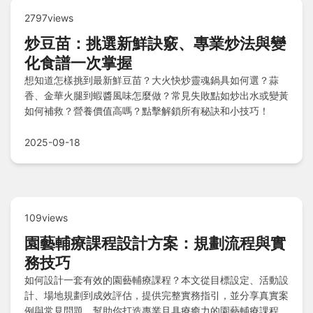
2797views
炒豆苗：挑選新鮮訣竅、專業炒法與變
化食譜一次掌握
想知道怎樣挑到最新鮮豆苗？大火快炒靈魂鍋具如何選？蒜
香、金華火腿到蝦醬風味怎麼做？常見失敗點如炒出水或變黃
如何補救？營養價值高嗎？點擊解鎖所有秘訣和小技巧！
2025-09-18
109views
園藝輔療課程設計方案：規劃流程與實
務技巧
如何設計一套有效的園藝輔療課程？本文從目標設定、活動設
計、場地規劃到成效評估，提供完整實務指引，並分享真實案
例與常見問題，幫助你打造專業且具療癒力的園藝輔療課程。