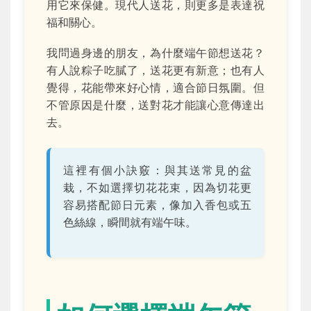
用它來保健。現代人送花，則更多是表達祝
福和關心。
我問過身邊的朋友，為什麼端午節想送花？
有人說粽子吃膩了，送花更有新意；也有人
覺得，花能帶來好心情，適合節日氛圍。但
不管原因是什麼，送對花才能讓心意傳達出
去。
這裡有個小訣竅：與其送常見的盆
栽，不如選擇切花花束，因為切花更
容易搭配節日元素，像加入香包或五
色絲線，瞬間就有端午味。