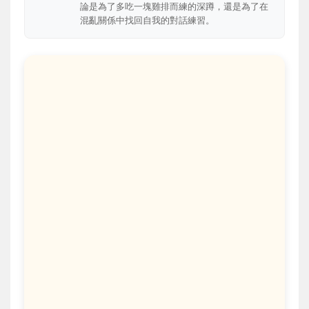
論是為了多吃一塊雞排而練的深蹲，還是為了在
混亂關係中找回自我的對話練習。