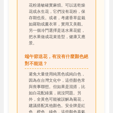
花粉過敏確實麻煩。可以送乾燥
花或永生花，它們沒有花粉，保
存期也長。或者，考慮香草盆栽
如羅勒或薰衣草，實用又美觀。
另一個冷門選擇是送水果花籃，
把水果做成花束造型，健康又應
景。
端午節送花，有沒有什麼顏色絕
對不能送？
避免大量使用純黑色或純白色，
因為在台灣文化中，這些顏色常
與喪事聯想。但如果是混搭，比
如白花配綠葉，就沒問題。另
外，全黃色可能被誤解為菊花，
建議搭配其他顏色。安全牌是紅
色、橙色、綠色，這些顏色喜氣