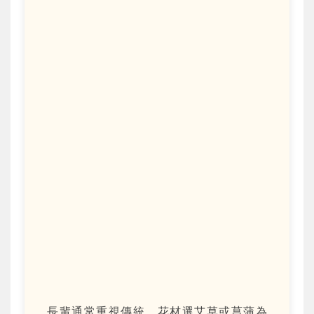
長輩通常重視傳統，花材選艾草或菖蒲為