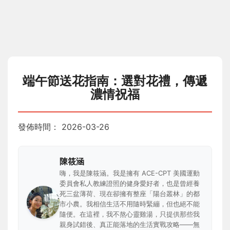
端午節送花指南：選對花禮，傳遞
濃情祝福
發佈時間：
2026-03-26
陳筱涵
嗨，我是陳筱涵。我是擁有 ACE-CPT 美國運動
委員會私人教練證照的健身愛好者，也是曾經養
死三盆薄荷、現在卻擁有整座「陽台叢林」的都
市小農。我相信生活不用隨時緊繃，但也絕不能
隨便。在這裡，我不熬心靈雞湯，只提供那些我
親身試錯後、真正能落地的生活實戰攻略——無