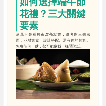
如何選擇端午節
花禮？三大關鍵
要素
選花不是看哪束漂亮就買，得考慮三個層
面：花材寓意、設計搭配、還有你的預算。
忽略任何一點，都可能像我一樣鬧笑話。