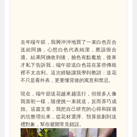
去年端午節，我興沖沖地買了一束白色百合
送給阿姨，心想白色代表純潔，應該很合
適。結果阿姨收到後，臉色有點尷尬，後來
才私下告訴我，端午節送白色花在某些傳統
裡不太吉利。這次經驗讓我學到教訓：送花
不只是看外表，更要懂背後的寓意和禁忌。
現在，端午節送花越來越流行，但很多人像
我當初一樣，隨便挑一束就送，反而弄巧成
拙。這篇文章，我把自己研究的心得和踩過
的坑整理出來，從花材選擇、預算規劃到送
禮對象，幫你避開常見錯誤。