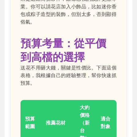
業。你可以請花店加入小飾品，比如迷你香
包或粽子造型的裝飾，但別太多，否則顯得
俗氣。
預算考量：從平價
到高檔的選擇
送花不用砸大錢，關鍵是性價比。下面這個
表格，我根據自己的經驗整理，幫你快速抓
預算。
大約
價格
預算
適合
推薦花材
（新
範圍
對象
台