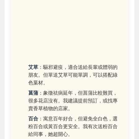
艾草
：驅邪避疫，適合送給長輩或體弱的
朋友。但單送艾草可能單調，可以搭配綠
色葉材。
菖蒲
：象徵祛病延年，但菖蒲比較難買，
很多花店沒有。我建議提前預訂，或找專
賣香草植物的店家。
百合
：寓意百年好合，但避免全白色，選
粉百合或黃百合更安全。我有次送粉百合
給同事，她超開心。