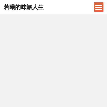
若曦的味旅人生