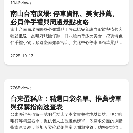
1046views
南山台南廣場: 停車資訊、美食推薦、
必買伴手禮與周邊景點攻略
南山台南廣場有哪些必知重點？停車場完善讓自駕族與揹包客
輕鬆抵達，品嚐府城擔仔麵、日式燒肉等多元美食，挖寶特色
伴手禮小物，順遊臺南知事官邸、文化中心等東區精華景點，
還有Q&A解答交通與雨天備案等常見疑問。
2025-10-17
7265views
台東蛋糕店：精選口袋名單、推薦榜單
與採購指南速查表
台東哪裡有值得一試的蛋糕店？本文彙整蜜境烘焙坊、伊亞咖
啡館等精選名單，提供個人主觀推薦榜單、依需求分類的採購
指南速查表，並加入零碎感想與常見問題快答，助您輕鬆找到