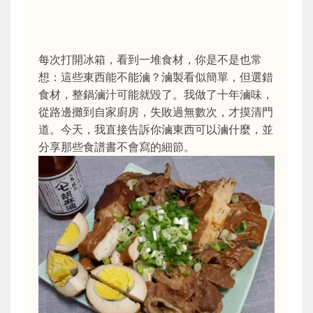
每次打開冰箱，看到一堆食材，你是不是也常
想：這些東西能不能滷？滷製看似簡單，但選錯
食材，整鍋滷汁可能就毀了。我做了十年滷味，
從路邊攤到自家廚房，失敗過無數次，才摸清門
道。今天，我直接告訴你滷東西可以滷什麼，並
分享那些食譜書不會寫的細節。