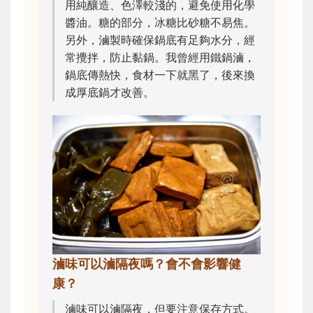
用純釀造、色澤較淺的，避免使用化學
醬油。糖的部分，冰糖比砂糖不易焦。
另外，滷製時確保鍋底有足夠水分，經
常攪拌，防止黏鍋。我曾經用鐵鍋滷，
鍋底傳熱快，食材一下就黑了，後來換
成厚底鍋才改善。
滷味可以滷隔夜嗎？會不會影響健
康？
滷味可以滷隔夜，但要注意保存方式。