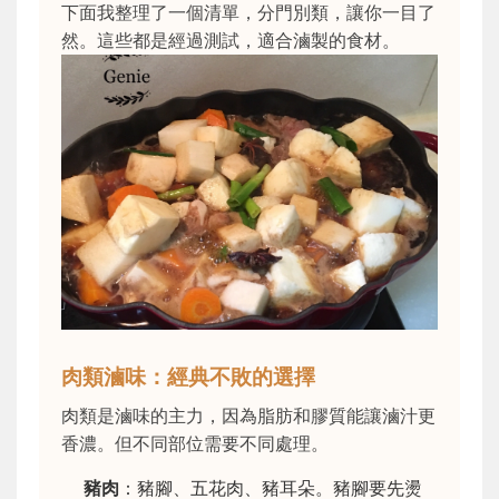
下面我整理了一個清單，分門別類，讓你一目了
然。這些都是經過測試，適合滷製的食材。
肉類滷味：經典不敗的選擇
肉類是滷味的主力，因為脂肪和膠質能讓滷汁更
香濃。但不同部位需要不同處理。
豬肉
：豬腳、五花肉、豬耳朵。豬腳要先燙