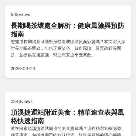
508views
長期喝茶壞處全解析：健康風險與預防
指南
您知道長期喝茶可能對身體造成哪些負面影響嗎？本文深入探
討長期喝茶壞處，包括牙齒染色、貧血風險、骨質疏鬆等問
題，並提供實用建議，幫助您安全享受茶飲。
2026-03-23
2346views
頂溪捷運站附近美食：精華速查表與風
格快速指南
還在探索頂溪捷運站周邊的美食寶藏嗎？這裡精選10家必吃
巷弄店家，包括橋壽司的鮮味燈塔、好吃當歸鴨的暖心藥膳、