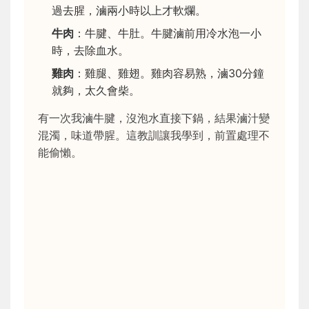
過去腥，滷兩小時以上才軟爛。
牛肉
：牛腱、牛肚。牛腱滷前用冷水泡一小
時，去除血水。
雞肉
：雞腿、雞翅。雞肉容易熟，滷30分鐘
就夠，太久會柴。
有一次我滷牛腱，沒泡水直接下鍋，結果滷汁變
混濁，味道帶腥。這教訓讓我學到，前置處理不
能偷懶。