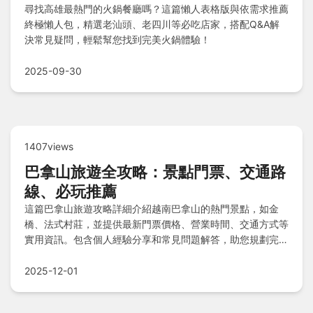
尋找高雄最熱門的火鍋餐廳嗎？這篇懶人表格版與依需求推薦
終極懶人包，精選老汕頭、老四川等必吃店家，搭配Q&A解
決常見疑問，輕鬆幫您找到完美火鍋體驗！
2025-09-30
1407views
巴拿山旅遊全攻略：景點門票、交通路
線、必玩推薦
這篇巴拿山旅遊攻略詳細介紹越南巴拿山的熱門景點，如金
橋、法式村莊，並提供最新門票價格、營業時間、交通方式等
實用資訊。包含個人經驗分享和常見問題解答，助您規劃完美
行程，從交通到遊玩一網打盡。
2025-12-01