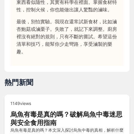
東西看似隨性，其實有科學在裡面。掌握食材特
性，控制火候，你也能做出讓人驚豔的滷味。
最後，別怕實驗。我現在還常試新食材，比如滷
杏鮑菇或滷栗子。失敗了，就記下來調整。廚房
裡沒有絕對的規則，只有不斷的嘗試。希望這份
清單和技巧，能幫你少走彎路，享受滷製的樂
趣。
熱門新聞
1149views
烏魚有毒是真的嗎？破解烏魚中毒迷思
與安全食用指南
烏魚有毒是真的嗎？本文深入探討烏魚中毒的真相，解析什麼