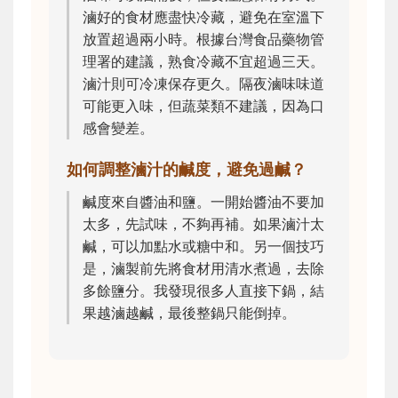
滷好的食材應盡快冷藏，避免在室溫下
放置超過兩小時。根據台灣食品藥物管
理署的建議，熟食冷藏不宜超過三天。
滷汁則可冷凍保存更久。隔夜滷味味道
可能更入味，但蔬菜類不建議，因為口
感會變差。
如何調整滷汁的鹹度，避免過鹹？
鹹度來自醬油和鹽。一開始醬油不要加
太多，先試味，不夠再補。如果滷汁太
鹹，可以加點水或糖中和。另一個技巧
是，滷製前先將食材用清水煮過，去除
多餘鹽分。我發現很多人直接下鍋，結
果越滷越鹹，最後整鍋只能倒掉。