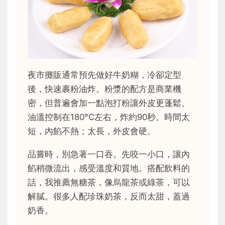
夜市攤販通常預先做好牛奶糊，冷卻定型
後，快速裹粉油炸。粉漿的配方是商業機
密，但普遍會加一點泡打粉讓外皮更蓬鬆。
油溫控制在180°C左右，炸約90秒。時間太
短，內餡不熱；太長，外皮會硬。
品嘗時，別急著一口吞。先咬一小口，讓內
餡稍微流出，感受溫度和質地。搭配飲料的
話，我推薦無糖茶，像烏龍茶或綠茶，可以
解膩。很多人配珍珠奶茶，反而太甜，蓋過
奶香。