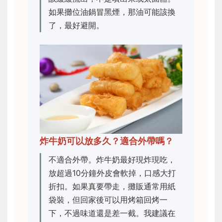
如果攤位油鍋冒黑煙，那油可能該換
了，最好避開。
炸牛奶可以放多久？適合外帶嗎？
不適合外帶。炸牛奶最好現炸現吃，
放超過10分鐘外皮會軟掉，口感大打
折扣。如果真要帶走，攤販通常用紙
袋裝，但回家後可以用烤箱回烤一
下，不過味道還是差一截。我建議在