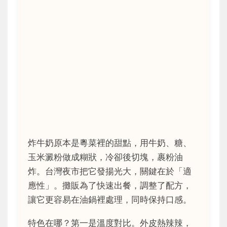
炸牛奶原本是粵菜裡的甜點，用牛奶、糖、
玉米澱粉做成糊狀，冷卻後切塊，裹粉油
炸。台灣夜市把它發揚光大，關鍵在於「適
應性」。攤販為了快速出餐，調整了配方，
讓它更容易在油鍋裡處理，同時保持口感。
特色在哪？第一是溫度對比。外皮熱辣辣，