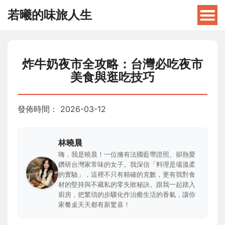
若曦的味旅人生
炸牛奶夜市全攻略：台灣必吃夜市
美食與逛吃技巧
發佈時間：
2026-03-12
林曉晨
嗨，我是曉晨！一位擁有法國藍帶證照、卻熱愛
鑽研台灣家常味的女子。我深信「料理是場溫柔
的實驗」，這裡不只有精確的克數，更有我對食
材的堅持與不藏私的零失敗秘訣。跟我一起踏入
廚房，把繁瑣的步驟化作治癒生活的香氣，讓你
家餐桌天天都有新驚喜！