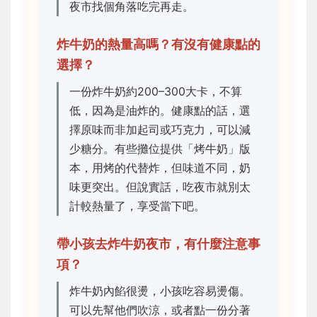
夜市找個角落吃完再走。
炸牛奶的熱量高嗎？有沒有健康點的
選擇？
一份炸牛奶約200–300大卡，不算
低，因為是油炸的。健康點的話，選
擇原味而非加起司或巧克力，可以減
少糖分。有些攤位提供「烤牛奶」版
本，用烤的代替炸，但味道不同，奶
味更突出。但說實話，吃夜市就別太
計較熱量了，享受當下吧。
帶小孩去炸牛奶夜市，有什麼注意事
項？
炸牛奶內餡很燙，小孩吃容易燙傷。
可以先幫他們吹涼，或者點一份分著