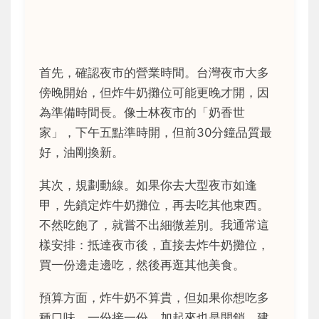
首先，確認夜市的營業時間。台灣夜市大多
傍晚開始，但炸牛奶攤位可能更晚才開，因
為準備時間長。像士林夜市的「奶香世
家」，下午五點準時開，但前30分鐘品質最
好，油剛換新。
其次，規劃動線。如果你去大型夜市如逢
甲，先鎖定炸牛奶攤位，再去吃其他東西。
不然吃飽了，就嘗不出細微差別。我通常這
樣安排：抵達夜市後，直接去炸牛奶攤位，
買一份邊走邊吃，然後再逛其他美食。
預算方面，炸牛奶不算貴，但如果你想吃多
種口味，一份接一份，加起來也是開銷。建