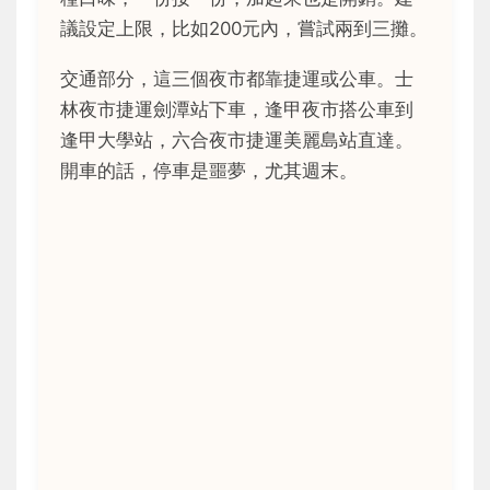
議設定上限，比如200元內，嘗試兩到三攤。
交通部分，這三個夜市都靠捷運或公車。士
林夜市捷運劍潭站下車，逢甲夜市搭公車到
逢甲大學站，六合夜市捷運美麗島站直達。
開車的話，停車是噩夢，尤其週末。