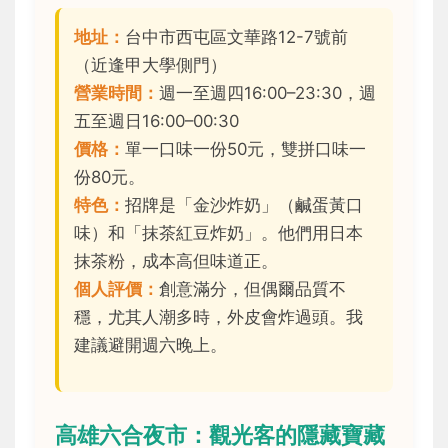
地址：
台中市西屯區文華路12-7號前
（近逢甲大學側門）
營業時間：
週一至週四16:00–23:30，週
五至週日16:00–00:30
價格：
單一口味一份50元，雙拼口味一
份80元。
特色：
招牌是「金沙炸奶」（鹹蛋黃口
味）和「抹茶紅豆炸奶」。他們用日本
抹茶粉，成本高但味道正。
個人評價：
創意滿分，但偶爾品質不
穩，尤其人潮多時，外皮會炸過頭。我
建議避開週六晚上。
高雄六合夜市：觀光客的隱藏寶藏