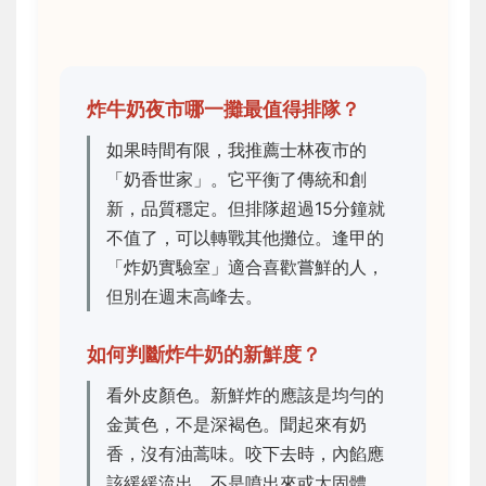
炸牛奶夜市哪一攤最值得排隊？
如果時間有限，我推薦士林夜市的
「奶香世家」。它平衡了傳統和創
新，品質穩定。但排隊超過15分鐘就
不值了，可以轉戰其他攤位。逢甲的
「炸奶實驗室」適合喜歡嘗鮮的人，
但別在週末高峰去。
如何判斷炸牛奶的新鮮度？
看外皮顏色。新鮮炸的應該是均勻的
金黃色，不是深褐色。聞起來有奶
香，沒有油蒿味。咬下去時，內餡應
該緩緩流出，不是噴出來或太固體。