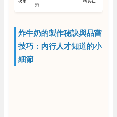
夜市
料實在
奶
炸牛奶的製作秘訣與品嘗
技巧：內行人才知道的小
細節