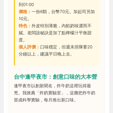
到01:00
價格：
一份6顆，台幣70元。加起司另加
10元。
特色：
外皮特別薄脆，內餡奶味濃而不
膩。老闆說秘訣是加了點檸檬汁平衡甜
度。
個人評價：
口味穩定，但週末排隊要20
分鐘以上，建議平日晚上去。
台中逢甲夜市：創意口味的大本營
逢甲夜市以創新聞名，炸牛奶這裡玩得最
兇。我推薦「炸奶實驗室」，這攤把炸牛奶
當成科學實驗，每月推出新口味。