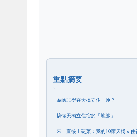
重點摘要
為啥非得在天橋立住一晚？
搞懂天橋立住宿的「地盤」
來！直接上硬菜：我的10家天橋立住