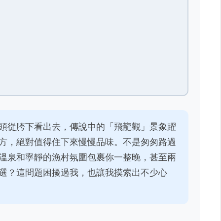
頭從胯下看出去，傳說中的「飛龍觀」景象躍
方，絕對值得住下來慢慢品味。不是匆匆路過
溫泉和寧靜的漁村氛圍包裹你一整晚，甚至兩
選？這問題困擾過我，也讓我摸索出不少心