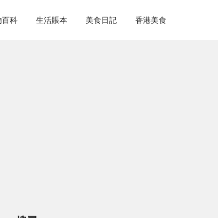
物百科
生活賬本
美食日記
香港美食