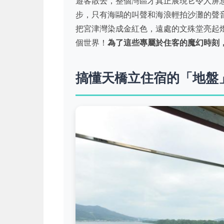
遊客散去，整個灣區才真正展現它令人屏
步，只有海鷗的叫聲和海浪輕拍沙灘的聲
把宮津灣染成金紅色，遠處的文殊堂亮起燈
個世界！
為了這些專屬於住客的魔幻時刻
搞懂天橋立住宿的「地盤