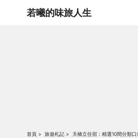
若曦的味旅人生
首頁
>
旅遊札記
>
天橋立住宿：精選10間分類