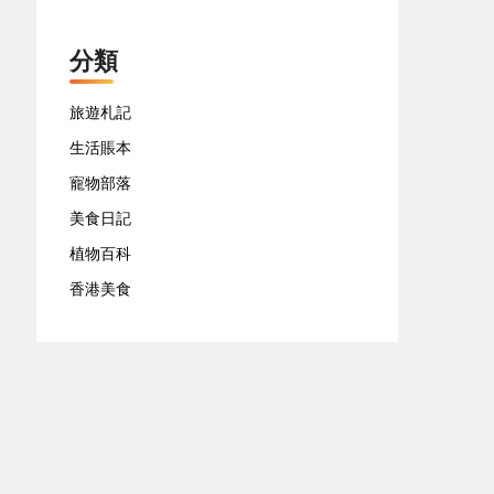
分類
旅遊札記
生活賬本
寵物部落
美食日記
植物百科
香港美食