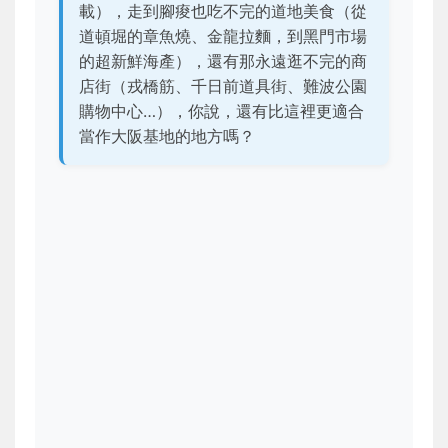
載），走到腳痠也吃不完的道地美食（從
道頓堀的章魚燒、金龍拉麵，到黑門市場
的超新鮮海產），還有那永遠逛不完的商
店街（戎橋筋、千日前道具街、難波公園
購物中心…），你說，還有比這裡更適合
當作大阪基地的地方嗎？