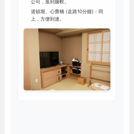
公司，逛到腿軟。
道頓堀、心齋橋 (走路10分鐘)：同
上，方便到達。