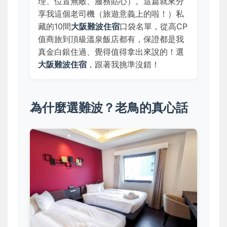
理、位置無敵、服務貼心）。這篇就來分
享我這個老司機（旅遊意義上的啦！）私
藏的10間
大阪難波住宿
口袋名單，從高CP
值商旅到頂級溫泉飯店都有，保證都是我
真金白銀住過、覺得值得拿出來說的！選
大阪難波住宿
，跟著我挑準沒錯！
為什麼選難波？老鳥的真心話