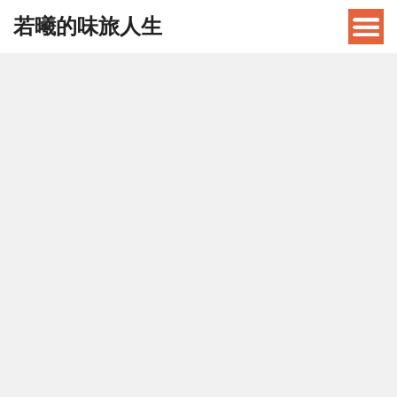
若曦的味旅人生