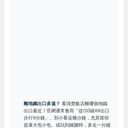
離地鐵出口多遠？
看清楚飯店離哪個地鐵
出口最近！官網通常會寫「從OO線XX出口
步行X分鐘」。別小看這幾分鐘，尤其當你
提著大包小包、或玩到鐵腿時，多走一分鐘