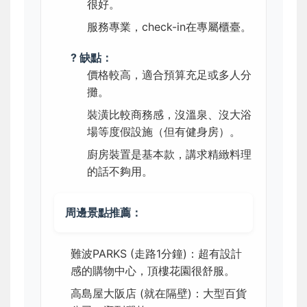
很好。
服務專業，check-in在專屬櫃臺。
? 缺點：
價格較高，適合預算充足或多人分
攤。
裝潢比較商務感，沒溫泉、沒大浴
場等度假設施（但有健身房）。
廚房裝置是基本款，講求精緻料理
的話不夠用。
周邊景點推薦：
難波PARKS (走路1分鐘)：超有設計
感的購物中心，頂樓花園很舒服。
高島屋大阪店 (就在隔壁)：大型百貨