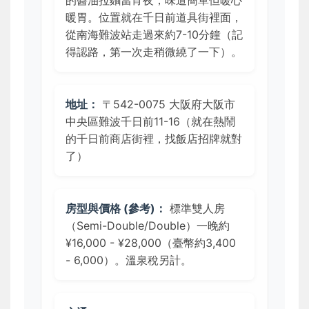
暖胃。位置就在千日前道具街裡面，
從南海難波站走過來約7-10分鐘（記
得認路，第一次走稍微繞了一下）。
地址：
〒542-0075 大阪府大阪市
中央區難波千日前11-16（就在熱鬧
的千日前商店街裡，找飯店招牌就對
了）
房型與價格 (參考)：
標準雙人房
（Semi-Double/Double）一晚約
¥16,000 - ¥28,000（臺幣約3,400
- 6,000）。溫泉稅另計。