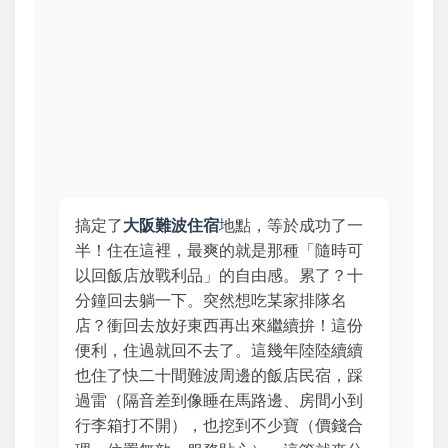
搞定了
大阪難波住宿
地點，等於成功了一
半！住在這裡，最爽的就是那種「隨時可
以回飯店放戰利品」的自由感。累了？十
分鐘回去躺一下。突然想吃某家排隊名
店？衝回去放好東西再出來繼續拚！這份
便利，住過就回不去了。這幾年陸陸續續
也住了快二十間難波周邊的飯店民宿，踩
過雷（隔音差到像睡在馬路邊、房間小到
行李箱打不開），也挖到不少寶（價錢合