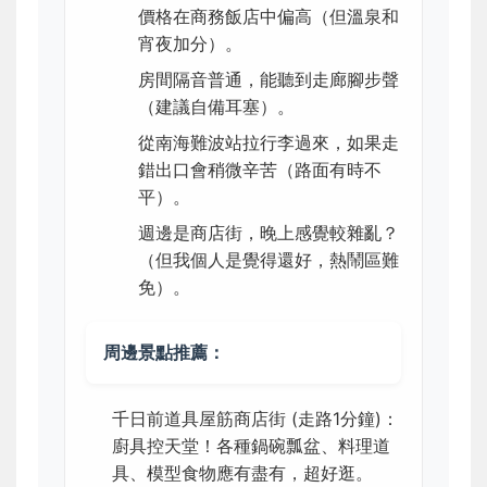
價格在商務飯店中偏高（但溫泉和
宵夜加分）。
房間隔音普通，能聽到走廊腳步聲
（建議自備耳塞）。
從南海難波站拉行李過來，如果走
錯出口會稍微辛苦（路面有時不
平）。
週邊是商店街，晚上感覺較雜亂？
（但我個人是覺得還好，熱鬧區難
免）。
周邊景點推薦：
千日前道具屋筋商店街 (走路1分鐘)：
廚具控天堂！各種鍋碗瓢盆、料理道
具、模型食物應有盡有，超好逛。