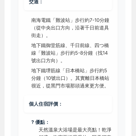
交通：
南海電鐵「難波站」步行約7-10分鐘
（從中央出口方向，沿著千日前道具
街走）。
地下鐵御堂筋線、千日前線、四つ橋
線「難波站」步行約5-8分鐘（找14
號出口方向）。
地下鐵堺筋線「日本橋站」步行約5
分鐘（10號出口）。其實離日本橋站
很近，從黑門市場那頭過來更方便。
個人住宿評價：
? 優點：
天然溫泉大浴場是最大亮點！乾淨