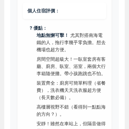
個人住宿評價：
? 優點：
地點無懈可擊！
尤其對搭南海電
鐵的人，拖行李幾乎零負擔。想去
機場也超方便。
房間空間超級大！一臥室套房有客
廳、廚房、臥室、浴室，兩個大行
李箱隨便攤。帶小孩跑跳也不怕。
裝置齊全：廚房可簡單料理（省餐
費），洗衣機天天洗衣服超方便
（長天數必備）。
高樓層視野不錯（看得到一點點海
的方向？）。
安靜！雖然在車站上，但隔音做得