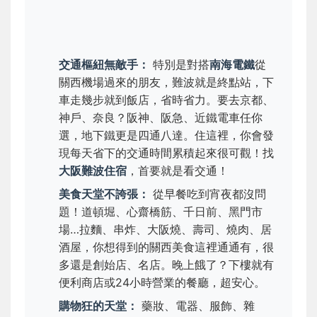
交通樞紐無敵手：
特別是對搭
南海電鐵
從
關西機場過來的朋友，難波就是終點站，下
車走幾步就到飯店，省時省力。要去京都、
神戶、奈良？阪神、阪急、近鐵電車任你
選，地下鐵更是四通八達。住這裡，你會發
現每天省下的交通時間累積起來很可觀！找
大阪難波住宿
，首要就是看交通！
美食天堂不誇張：
從早餐吃到宵夜都沒問
題！道頓堀、心齋橋筋、千日前、黑門市
場…拉麵、串炸、大阪燒、壽司、燒肉、居
酒屋，你想得到的關西美食這裡通通有，很
多還是創始店、名店。晚上餓了？下樓就有
便利商店或24小時營業的餐廳，超安心。
購物狂的天堂：
藥妝、電器、服飾、雜