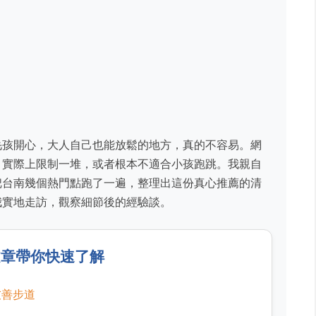
毛孩開心，大人自己也能放鬆的地方，真的不容易。網
，實際上限制一堆，或者根本不適合小孩跑跳。我親自
把台南幾個熱門點跑了一遍，整理出這份真心推薦的清
我實地走訪，觀察細節後的經驗談。
文章帶你快速了解
友善步道