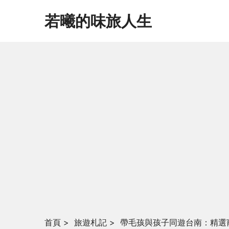
若曦的味旅人生
首頁
>
旅遊札記
>
帶毛孩與孩子同遊台南：精選