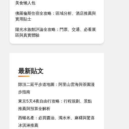
美食懶人包
佛羅倫斯住宿全攻略：區域分析、酒店推薦與
實用貼士
陽光水族館評論全攻略：門票、交通、必看展
區與真實體驗
最新貼文
隙頂二延平步道地圖：阿里山雲海與茶園漫
步指南
東京5天4夜自由行攻略：行程規劃、景點
推薦與預算全解析
西螺名產：必買醬油、濁水米、麻糬與驚喜
冰淇淋推薦