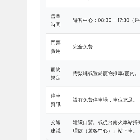
營業
遊客中心：08:30 – 17:3
時間
門票
完全免費
費用
寵物
需繫繩或置於寵物推車/籠內
規定
停車
設有免費停車場，車位充足。
資訊
交通
建議自駕。或從台南火車站搭
建議
理處（遊客中心）」站下車。