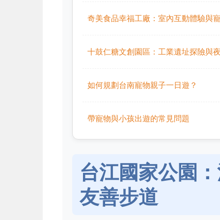
奇美食品幸福工廠：室內互動體驗與
十鼓仁糖文創園區：工業遺址探險與
如何規劃台南寵物親子一日遊？
帶寵物與小孩出遊的常見問題
台江國家公園：
友善步道