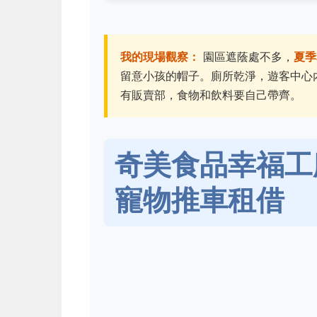
我的現場觀察：
園區遮蔭處不多，
夏季
留意小孩的帽子。廁所乾淨，遊客中心
有販賣部，食物和飲料要自己帶齊。
奇美食品幸福工
寵物推車租借