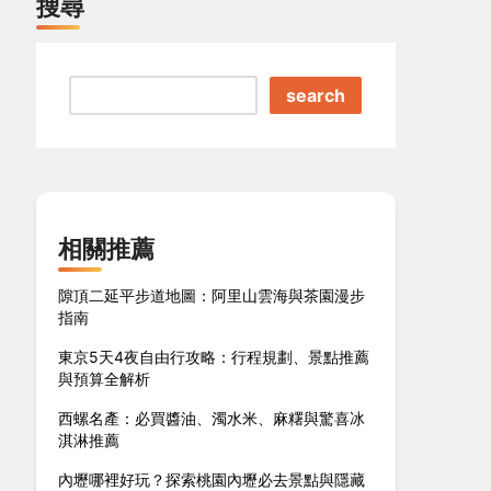
搜尋
search
相關推薦
隙頂二延平步道地圖：阿里山雲海與茶園漫步
指南
東京5天4夜自由行攻略：行程規劃、景點推薦
與預算全解析
西螺名產：必買醬油、濁水米、麻糬與驚喜冰
淇淋推薦
內壢哪裡好玩？探索桃園內壢必去景點與隱藏