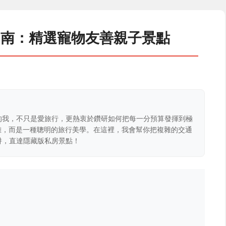
台南：精選寵物友善親子景點
的我，不只是愛旅行，更熱衷於鑽研如何把每一分預算發揮到極
克難，而是一種聰明的旅行美學。在這裡，我會幫你把複雜的交通
阱，直達隱藏版私房景點！