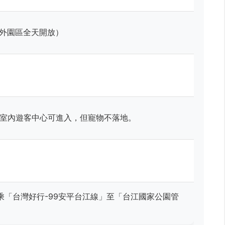
0（戶外園區全天開放）
。室內遊客中心可進入，但寵物不落地。
乘「台灣好行-99安平台江線」至「台江國家公園管