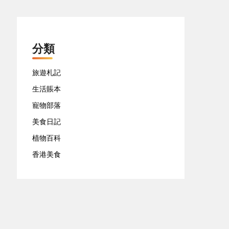
分類
旅遊札記
生活賬本
寵物部落
美食日記
植物百科
香港美食