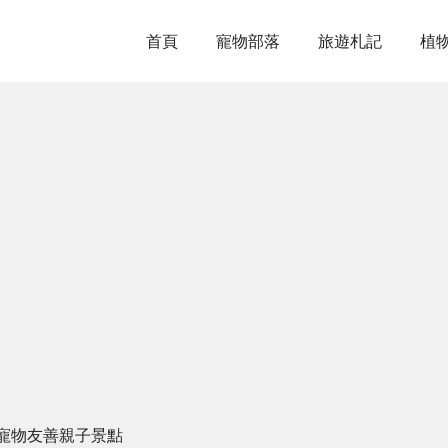
首頁
寵物部落
旅遊札記
植
寵物友善親子景點