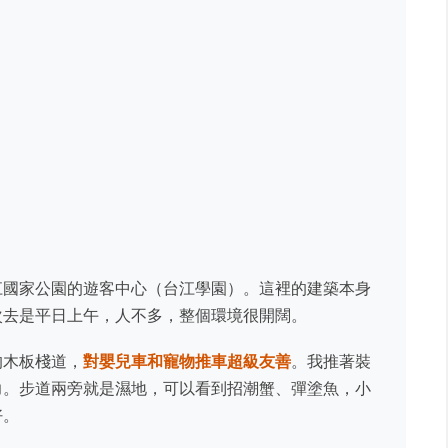
江國家公園的遊客中心（台江學園）。這裡的建築本身
次去是平日上午，人不多，整個環境很開闊。
的木板棧道，
對嬰兒車和寵物推車超級友善
。我推著裝
力。步道兩旁就是濕地，可以看到招潮蟹、彈塗魚，小
好。