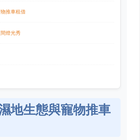
寵物推車租借
夜間燈光秀
濕地生態與寵物推車