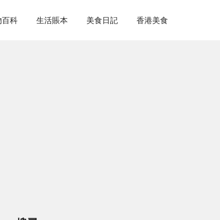
物百科
生活賬本
美食日記
香港美食