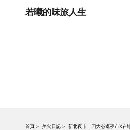
若曦的味旅人生
首頁
>
美食日記
>
新北夜市：四大必逛夜市X在