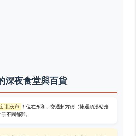
的深夜食堂與百貨
新北夜市
！位在永和，交通超方便（捷運頂溪站走
肚子不圓都難。