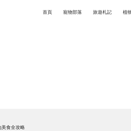
首頁
寵物部落
旅遊札記
植
地美食全攻略