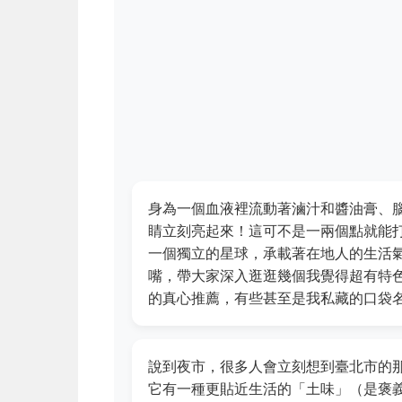
身為一個血液裡流動著滷汁和醬油膏、
睛立刻亮起來！這可不是一兩個點就能
一個獨立的星球，承載著在地人的生活
嘴，帶大家深入逛逛幾個我覺得超有特
的真心推薦，有些甚至是我私藏的口袋
說到夜市，很多人會立刻想到臺北市的
它有一種更貼近生活的「土味」（是褒