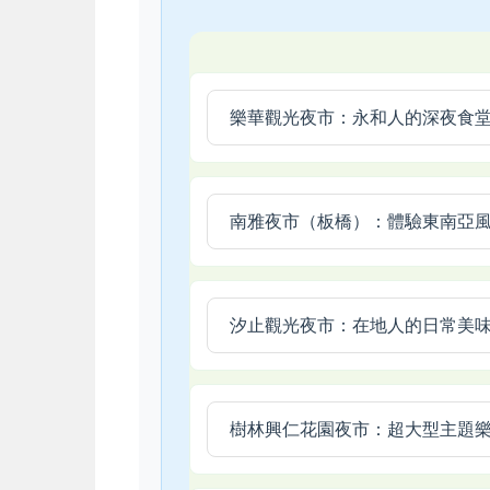
樂華觀光夜市：永和人的深夜食
南雅夜市（板橋）：體驗東南亞
汐止觀光夜市：在地人的日常美
樹林興仁花園夜市：超大型主題