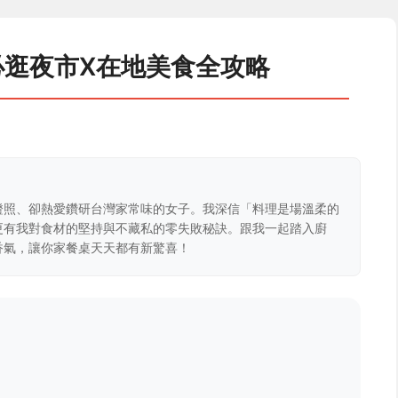
必逛夜市X在地美食全攻略
證照、卻熱愛鑽研台灣家常味的女子。我深信「料理是場溫柔的
更有我對食材的堅持與不藏私的零失敗秘訣。跟我一起踏入廚
香氣，讓你家餐桌天天都有新驚喜！