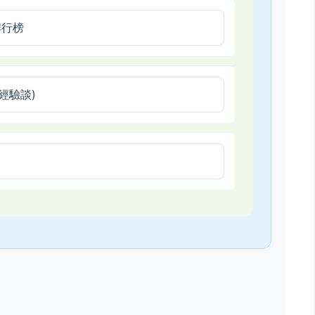
排行榜
經驗談)