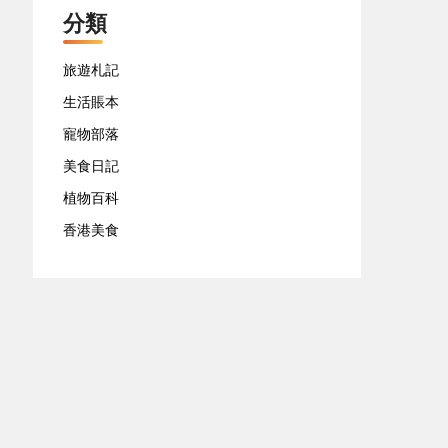
分類
旅遊札記
生活賬本
寵物部落
美食日記
植物百科
香港美食