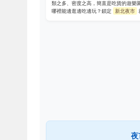
類之多、密度之高，簡直是吃貨的遊樂
哪裡能邊逛邊吃邊玩？鎖定
新北夜市
夜