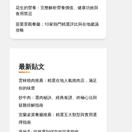
花生的營養：完整解析營養價值、健康功效與
食用禁忌
苗栗景觀餐廳：10家熱門精選評比與在地建議
攻略
最新貼文
雲林燒肉推薦：精選在地人氣燒肉店，滿足
你的味蕾
炒牛肉：選肉秘訣、經典食譜、終極心法與
疑難排解指南
宜蘭桌菜餐廳推薦：精選五大類型與實用選
擇指南
蒸地瓜: 從挑選到儲存的完美指南