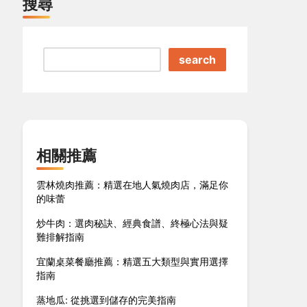
搜尋
search
相關推薦
雲林燒肉推薦：精選在地人氣燒肉店，滿足你
的味蕾
炒牛肉：選肉秘訣、經典食譜、終極心法與疑
難排解指南
宜蘭桌菜餐廳推薦：精選五大類型與實用選擇
指南
蒸地瓜: 從挑選到儲存的完美指南