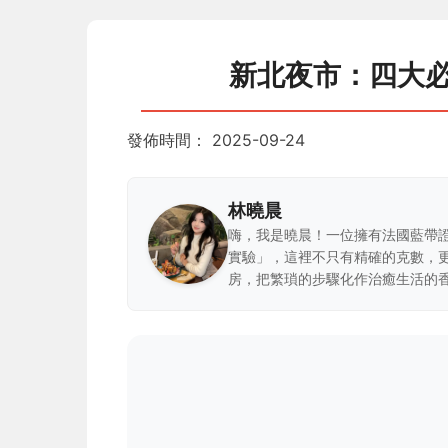
新北夜市：四大
發佈時間：
2025-09-24
林曉晨
嗨，我是曉晨！一位擁有法國藍帶
實驗」，這裡不只有精確的克數，
房，把繁瑣的步驟化作治癒生活的