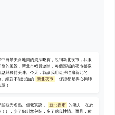
腦中自帶美食地圖的資深吃貨，說到新北夜市，我眼
打發的風景，新北市幅員遼闊，每個區域的夜市都像
氣息與獨特美味。今天，就讓我用這張吃遍新北的
色、絕對不能錯過的
新北夜市
，保證都是掏心掏肺
名單！
那些觀光名點。但老實說，
新北夜市
的魅力，在於
義！），少了點刻意包裝，多了點真性情。而且，種