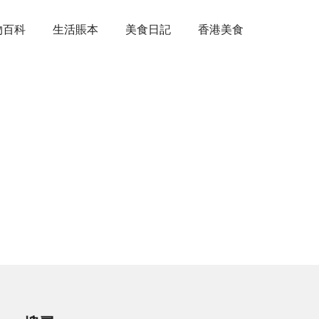
物百科
生活賬本
美食日記
香港美食