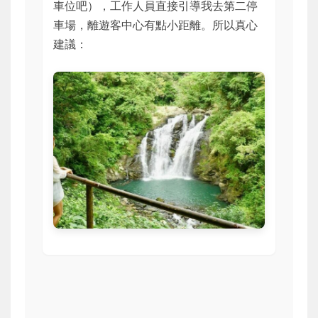
車位吧），工作人員直接引導我去第二停
車場，離遊客中心有點小距離。所以真心
建議：