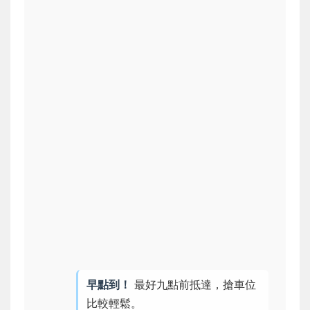
早點到！
最好九點前抵達，搶車位
比較輕鬆。