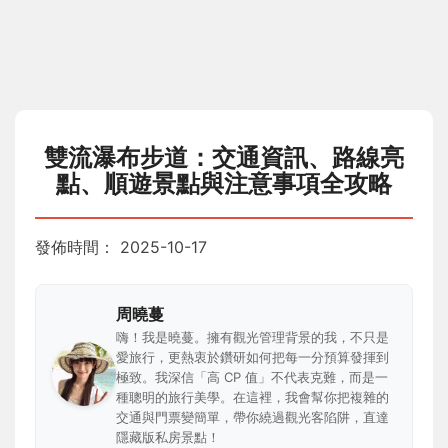
雙流瀑布步道：交通資訊、路線亮
點、順遊景點與注意事項全攻略
發佈時間：
2025-10-17
周曉蔓
嗨！我是曉蔓。擁有觀光管理背景的我，不只是
愛旅行，更熱衷於鑽研如何把每一分預算發揮到
極致。我深信「高 CP 值」不代表克難，而是一
種聰明的旅行美學。在這裡，我會幫你把複雜的
交通與門票變簡單，帶你繞過觀光客陷阱，直達
隱藏版私房景點！