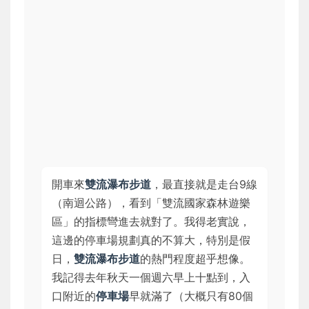
開車來
雙流瀑布步道
，最直接就是走台9線
（南迴公路），看到「雙流國家森林遊樂
區」的指標彎進去就對了。我得老實說，
這邊的停車場規劃真的不算大，特別是假
日，
雙流瀑布步道
的熱門程度超乎想像。
我記得去年秋天一個週六早上十點到，入
口附近的
停車場
早就滿了（大概只有80個