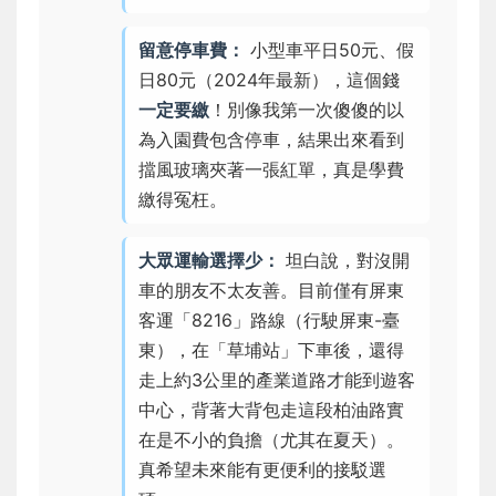
留意停車費：
小型車平日50元、假
日80元（2024年最新），這個錢
一定要繳
！別像我第一次傻傻的以
為入園費包含停車，結果出來看到
擋風玻璃夾著一張紅單，真是學費
繳得冤枉。
大眾運輸選擇少：
坦白說，對沒開
車的朋友不太友善。目前僅有屏東
客運「8216」路線（行駛屏東-臺
東），在「草埔站」下車後，還得
走上約3公里的產業道路才能到遊客
中心，背著大背包走這段柏油路實
在是不小的負擔（尤其在夏天）。
真希望未來能有更便利的接駁選