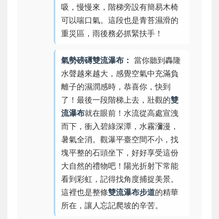
吸，慢慢來，階梯旁設有簡易木椅
可以喘口氣。這段也是青苔濕滑的
重災區，雨後務必抓緊扶手！
氣勢磅礡雙流瀑布：
當你聽到轟隆
水聲越來越大，感覺空氣中充滿負
離子的濕潤感時，恭喜你，快到
了！最後一段階梯上去，壯觀的
雙
流瀑布
就在眼前！水流從高處宣洩
而下，衝入碧綠深潭，水霧瀰漫，
暑氣全消。觀瀑平臺空間不小，找
塊平整的石頭坐下，好好享受這份
大自然的禮物吧！陽光折射下常能
看到彩虹，記得找角度捕捉美景。
這裡也是整條
雙流瀑布步道
的精華
所在，讓人忘記爬坡的辛苦。