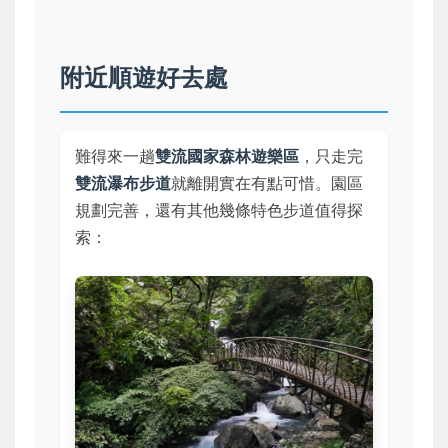
附近順遊好去處
難得來一趟
雙流國家森林遊樂區
，只走完
雙流瀑布步道
就離開實在有點可惜。園區
規劃完善，還有其他幾條特色步道值得探
索：