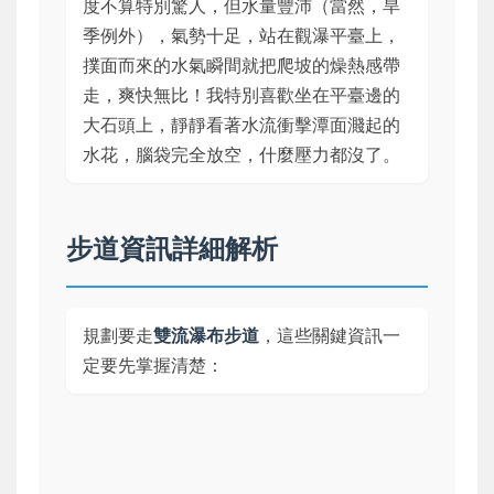
度不算特別驚人，但水量豐沛（當然，旱
季例外），氣勢十足，站在觀瀑平臺上，
撲面而來的水氣瞬間就把爬坡的燥熱感帶
走，爽快無比！我特別喜歡坐在平臺邊的
大石頭上，靜靜看著水流衝擊潭面濺起的
水花，腦袋完全放空，什麼壓力都沒了。
步道資訊詳細解析
規劃要走
雙流瀑布步道
，這些關鍵資訊一
定要先掌握清楚：