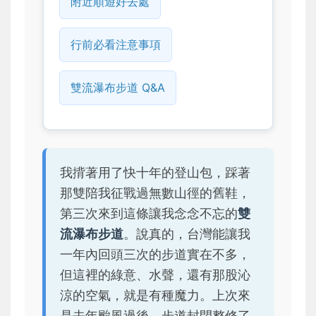
附近順遊好去處
行前必看注意事項
雙流瀑布步道 Q&A
我揹著用了快十年的登山包，踩著
那雙陪我征戰過無數山徑的舊鞋，
第三次來到這條讓我念念不忘的
雙
流瀑布步道
。說真的，台灣能讓我
一年內回頭三次的步道實在不多，
但這裡的綠意、水聲，還有那股沁
涼的空氣，就是有種魔力。上次來
是去年颱風過後，步道封閉整修了