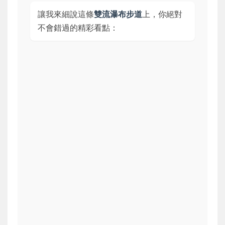
讓我來細說這條
雙流瀑布步道
上，你絕對
不會錯過的精彩看點：