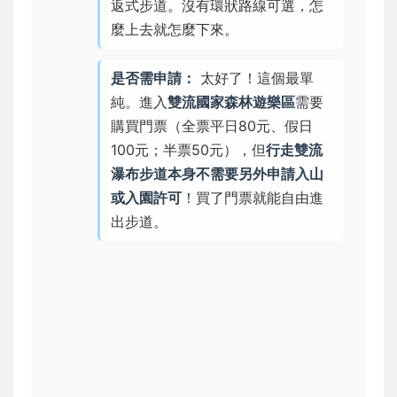
返式步道。沒有環狀路線可選，怎
麼上去就怎麼下來。
是否需申請：
太好了！這個最單
純。進入
雙流國家森林遊樂區
需要
購買門票（全票平日80元、假日
100元；半票50元），但
行走雙流
瀑布步道本身不需要另外申請入山
或入園許可
！買了門票就能自由進
出步道。