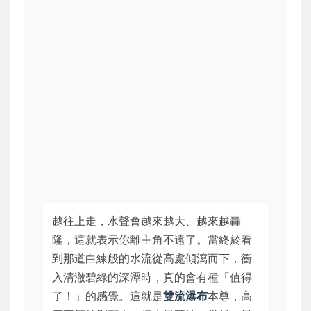
越往上走，水聲會越來越大、越來越轟
隆，這就表示你離主角不遠了。當終於看
到那道白練般的水流從高處傾瀉而下，衝
入清澈碧綠的深潭時，真的會有種「值得
了！」的感覺。這就是
雙流瀑布
本尊，高