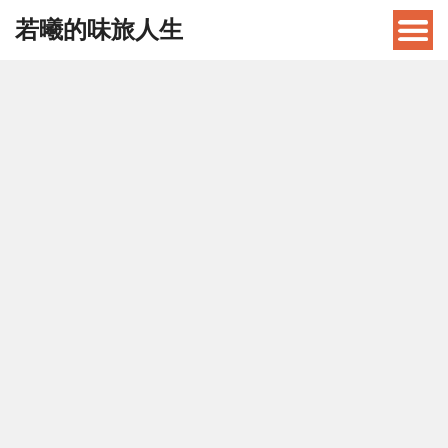
若曦的味旅人生