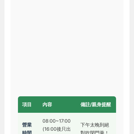
項目
內容
備註/親身提醒
08:00~17:00
營業
下午太晚到絕
(16:00後只出
時間
對吃閉門羹！