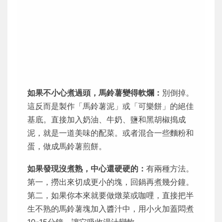
如果不小心煮過頭，馬鈴薯變得軟爛：
別倒掉。
這反而是製作「馬鈴薯泥」或「可樂餅」的絕佳
基底。直接加入奶油、牛奶、鹽和黑胡椒搗成
泥，就是一道美味的配菜。或者混合一些麵粉和
蛋，做成馬鈴薯煎餅。
如果發現沒煮熟，中心還硬硬的：
有兩種方法。
第一，撈出來切成更小的塊，回鍋再煮幾分鐘。
第二，如果你本來就要做燉菜或咖哩，直接把半
生不熟的馬鈴薯塊加入醬汁中，用小火加蓋悶煮