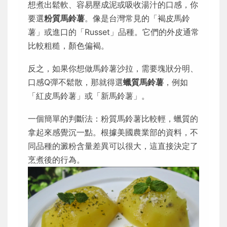
想煮出鬆軟、容易壓成泥或吸收湯汁的口感，你
要選
粉質馬鈴薯
。像是台灣常見的「褐皮馬鈴
薯」或進口的「Russet」品種。它們的外皮通常
比較粗糙，顏色偏褐。
反之，如果你想做馬鈴薯沙拉，需要塊狀分明、
口感Q彈不鬆散，那就得選
蠟質馬鈴薯
，例如
「紅皮馬鈴薯」或「新馬鈴薯」。
一個簡單的判斷法：粉質馬鈴薯比較輕，蠟質的
拿起來感覺沉一點。根據美國農業部的資料，不
同品種的澱粉含量差異可以很大，這直接決定了
烹煮後的行為。