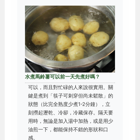
水煮馬鈴薯可以前一天先煮好嗎？
可以，而且對忙碌的人來說很實用。關
鍵是煮到「筷子可刺穿但尚未鬆散」的
狀態（比完全熟度少煮1-2分鐘），立
刻撈起瀝乾、冷卻，冷藏保存。隔天要
用時，無論是加入湯中加熱，或是用少
油煎一下，都能保持不錯的形狀和口
感。