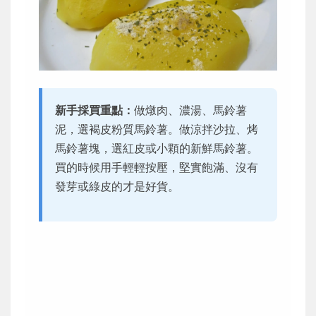
新手採買重點：
做燉肉、濃湯、馬鈴薯
泥，選褐皮粉質馬鈴薯。做涼拌沙拉、烤
馬鈴薯塊，選紅皮或小顆的新鮮馬鈴薯。
買的時候用手輕輕按壓，堅實飽滿、沒有
發芽或綠皮的才是好貨。