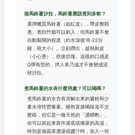
做馬鈴薯沙拉，馬鈴薯應該煮到多軟？
選擇蠟質馬鈴薯（如紅皮），帶皮整顆
煮。煮到竹籤可以刺入，但馬鈴薯不會
自動裂開的程度（約水滾後18-22分
鐘，視大小）。立刻撈出，趁熱剝皮
（小心燙），然後切塊。這樣的口感是
Q彈有型的，拌入美乃滋才不會變成泥
狀沙拉。
煮馬鈴薯的水有什麼用處？可以喝嗎？
煮馬鈴薯的水含有溶解出來的澱粉和少
量水溶性營養素。雖然直接喝味道不怎
麼樣，但它是一種天然的「濃稠劑」。
你可以留起來當作湯底或燉菜的高湯，
特別是做蔬菜濃湯或醬汁時，加入一些