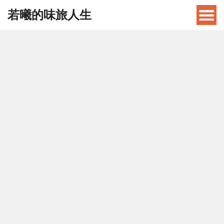
若曦的味旅人生