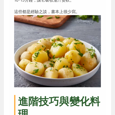
10-15分鐘，讓它吸收湯汁變軟。
這些都是經驗之談，書本上很少寫。
進階技巧與變化料
理