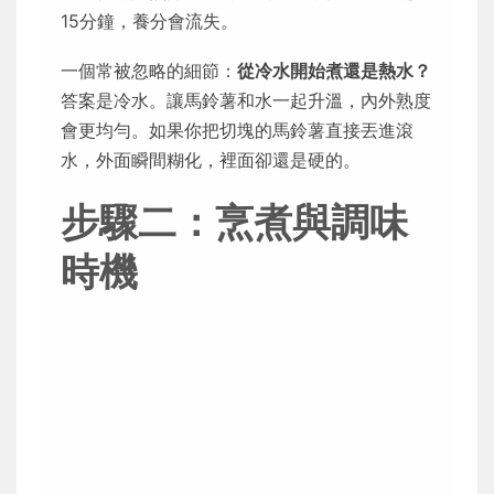
15分鐘，養分會流失。
一個常被忽略的細節：
從冷水開始煮還是熱水？
答案是冷水。讓馬鈴薯和水一起升溫，內外熟度
會更均勻。如果你把切塊的馬鈴薯直接丟進滾
水，外面瞬間糊化，裡面卻還是硬的。
步驟二：烹煮與調味
時機