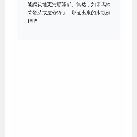
能讓質地更滑順濃郁。當然，如果馬鈴
薯發芽或皮變綠了，那煮出來的水就倒
掉吧。