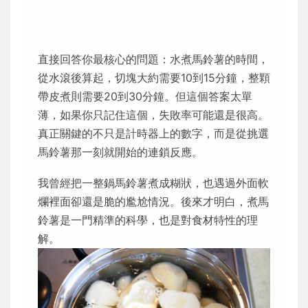
直接回答你最核心的問題：水煮馬鈴薯的時間，
從水滾後算起，切塊大約需要10到15分鐘，整顆
帶皮煮則需要20到30分鐘。但這個答案太單
薄，如果你只記住這個，失敗率可能還是很高。
真正關鍵的不只是計時器上的數字，而是從挑選
馬鈴薯那一刻就開始的連鎖反應。
我曾經把一整鍋馬鈴薯煮成糊狀，也遇過外面軟
爛裡面卻還是脆的尷尬情況。後來才明白，煮馬
鈴薯是一門精準的科學，也是對食材特性的理
解。