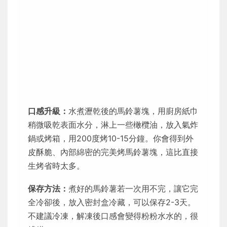
口感升級：
水煮瀝乾後的馬鈴薯塊，用廚房紙巾
稍微吸乾表面水分，淋上一些橄欖油，放入氣炸
鍋或烤箱，用200度烤10-15分鐘。你會得到外
皮酥脆、內部綿密的完美烤馬鈴薯塊，這比直接
生烤省時太多。
保存方法：
煮好的馬鈴薯若一次用不完，讓它完
全冷卻後，放入密封盒冷藏，可以保存2-3天。
不建議冷凍，解凍後口感會變得粉粉水水的，很