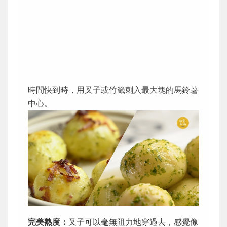
時間快到時，用叉子或竹籤刺入最大塊的馬鈴薯
中心。
完美熟度：
叉子可以毫無阻力地穿過去，感覺像