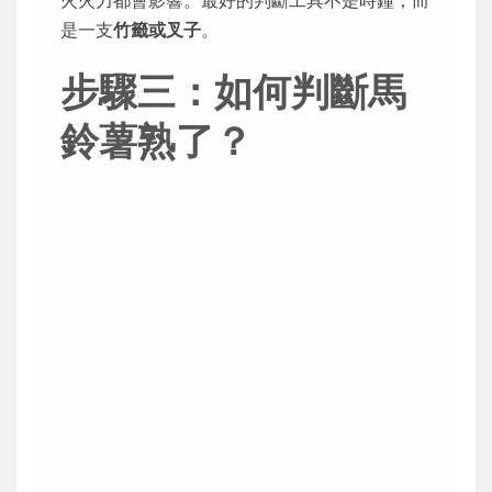
是一支
竹籤或叉子
。
步驟三：如何判斷馬
鈴薯熟了？