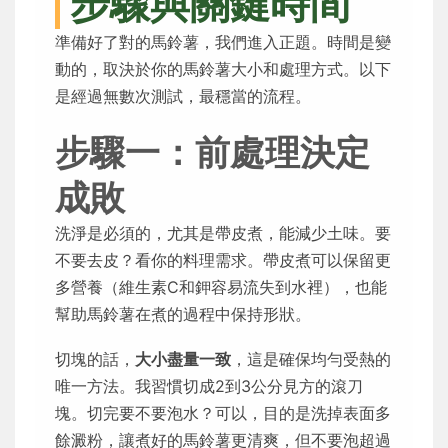
步驟與關鍵時間
準備好了對的馬鈴薯，我們進入正題。時間是變
動的，取決於你的馬鈴薯大小和處理方式。以下
是經過無數次測試，最穩當的流程。
步驟一：前處理決定
成敗
洗淨是必須的，尤其是帶皮煮，能減少土味。要
不要去皮？看你的料理需求。帶皮煮可以保留更
多營養（維生素C和鉀容易流失到水裡），也能
幫助馬鈴薯在煮的過程中保持形狀。
切塊的話，
大小盡量一致
，這是確保均勻受熱的
唯一方法。我習慣切成2到3公分見方的滾刀
塊。切完要不要泡水？可以，目的是洗掉表面多
餘澱粉，讓煮好的馬鈴薯更清爽，但不要泡超過