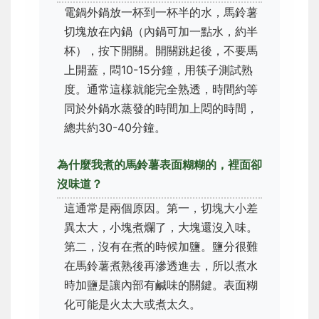
電鍋外鍋放一杯到一杯半的水，馬鈴薯
切塊放在內鍋（內鍋可加一點水，約半
杯），按下開關。開關跳起後，不要馬
上開蓋，悶10-15分鐘，用筷子測試熟
度。通常這樣就能完全熟透，時間約等
同於外鍋水蒸發的時間加上悶的時間，
總共約30-40分鐘。
為什麼我煮的馬鈴薯表面糊糊的，裡面卻
沒味道？
這通常是兩個原因。第一，切塊大小差
異太大，小塊煮爛了，大塊還沒入味。
第二，沒有在煮的時候加鹽。鹽分很難
在馬鈴薯煮熟後再滲透進去，所以煮水
時加鹽是讓內部有鹹味的關鍵。表面糊
化可能是火太大或煮太久。