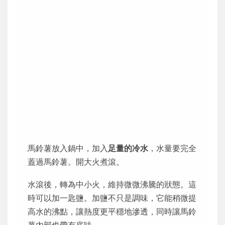
馬鈴薯放入鍋中，加入
足量的冷水
，水量要完全
蓋過馬鈴薯。開大火煮滾。
水滾後，轉為中小火，維持微微沸騰的狀態。這
時可以加一匙鹽。加鹽不只是調味，它能稍微提
高水的沸點，讓熱度更平穩地滲透，同時讓馬鈴