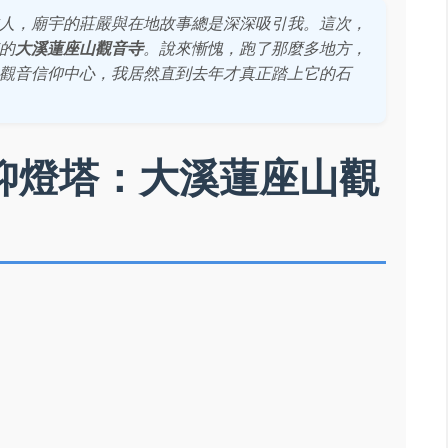
人，廟宇的莊嚴與在地故事總是深深吸引我。這次，
的
大溪蓮座山觀音寺
。說來慚愧，跑了那麼多地方，
觀音信仰中心，我居然直到去年才真正踏上它的石
仰燈塔：大溪蓮座山觀