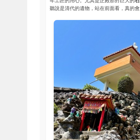
年工匠的用心。尤其是正殿那對巨大的
石
聽說是清代的遺物，站在前面看，真的會