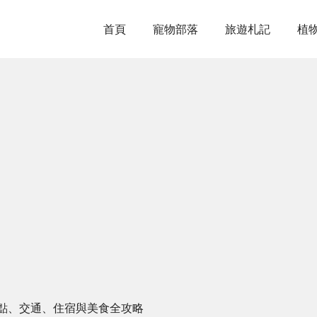
首頁
寵物部落
旅遊札記
植
點、交通、住宿與美食全攻略