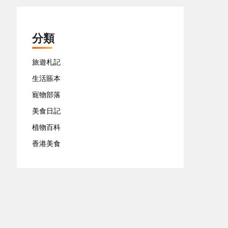
分類
旅遊札記
生活賬本
寵物部落
美食日記
植物百科
香港美食