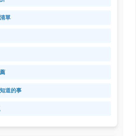
清單
薦
知道的事
題