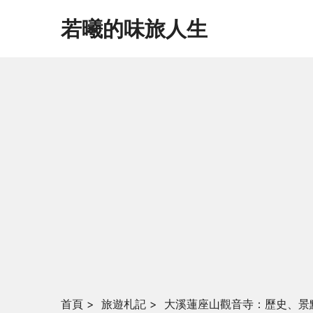
若曦的味旅人生
首頁
>
旅遊札記
>
大溪蓮座山觀音寺：歷史、景