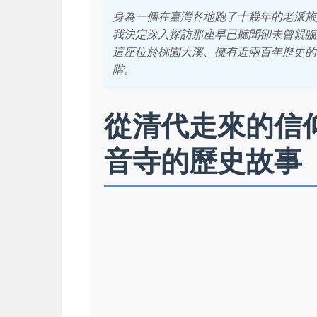
身為一個在臺灣各地跑了十幾年的老派旅
我決定深入探訪那座早已聽聞卻未曾親臨
這座位於桃園大溪、擁有近兩百年歷史的
階。
從清代走來的信
音寺的歷史故事