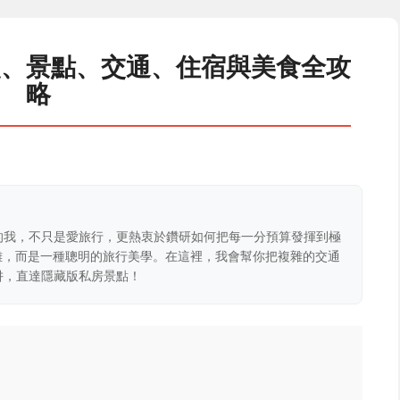
史、景點、交通、住宿與美食全攻
略
的我，不只是愛旅行，更熱衷於鑽研如何把每一分預算發揮到極
克難，而是一種聰明的旅行美學。在這裡，我會幫你把複雜的交通
阱，直達隱藏版私房景點！