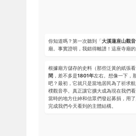
你知道嗎？第一次聽到「
大溪蓮座山觀音
廟。事實證明，我錯得離譜！這座寺廟的
根據廟方儲存的史料（那些泛黃的紙張看
間
，差不多是
1801年
左右。想像一下，
吧？最初，它就只是當地居民為了祈求航
樸觀音亭。真正讓它擴大成為現在我們看
當時的地方仕紳和信眾們發起募捐，用了
完成我們今天看到的主體結構。