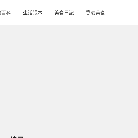
物百科
生活賬本
美食日記
香港美食