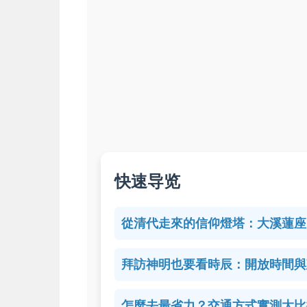
快速导览
從清代走來的信仰燈塔：大溪蓮座
拜訪神明也要看時辰：開放時間與
怎麼去最省力？交通方式實測大比