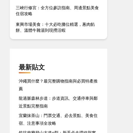
三峽行修宮：全方位參訪指南、周邊景點美食
住宿攻略
東興市場美食：十大必吃攤位精選，蔥肉餡
餅、溫體牛雜湯到現撈活蝦
最新貼文
沖繩買什麼？最完整購物指南與必買特產推
薦
龍過脈森林步道：步道資訊、交通停車與鄰
近景點完整指南
宜蘭抹茶山：門票交通、必去景點、美食住
宿、注意事項全攻略
竹坑南寮登山古道o型：新手必走環線與實