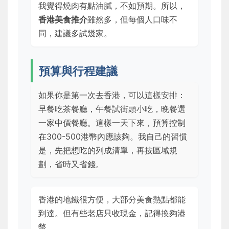
我覺得燒肉有點油膩，不如預期。所以，
香港美食推介
雖然多，但每個人口味不
同，建議多試幾家。
預算與行程建議
如果你是第一次去香港，可以這樣安排：
早餐吃茶餐廳，午餐試街頭小吃，晚餐選
一家中價餐廳。這樣一天下來，預算控制
在300-500港幣內應該夠。我自己的習慣
是，先把想吃的列成清單，再按區域規
劃，省時又省錢。
香港的地鐵很方便，大部分美食熱點都能
到達。但有些老店只收現金，記得換夠港
幣。