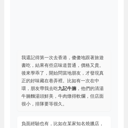
我還記得第一次去香港，傻傻地跟著旅遊
書吃，結果有些店味道普通，價格又貴。
後來學乖了，開始問當地朋友，才發現真
正的好味藏在巷弄裡。比如有一次在中
環，朋友帶我去吃
九記牛腩
，他們的清湯
牛腩麵湯頭鮮美，牛肉燉得軟爛，但店面
很小，排隊要等很久。
負面經驗也有，比如在某家知名燒臘店，