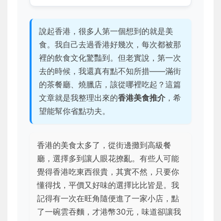
說起香港，很多人第一個想到的就是美
食。我自己去過香港好幾次，每次都被那
裡的飲食文化驚豔到。但老實說，第一次
去的時候，我還真有點不知所措——滿街
的茶餐廳、燒臘店，該從哪裡吃起？這篇
文章就是我整理出來的
香港美食推介
，希
望能幫你省點功夫。
香港的美食太多了，從街邊攤到高級餐
廳，選擇多到讓人眼花撩亂。有些人可能
覺得香港吃東西很貴，其實不然，只要你
懂得找，平價又好味的選擇比比皆是。我
記得有一次在旺角隨便進了一家小店，點
了一碗雲吞麵，才港幣30元，味道卻讓我