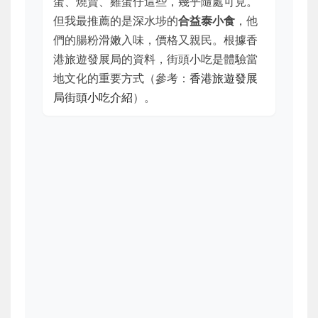
蛋、燒賣、雞蛋仔這些，幾乎隨處可見。
但我最推薦的是深水埗的
合益泰小食
，他
們的腸粉滑嫩入味，價格又親民。根據香
港旅遊發展局的資料，街頭小吃是體驗當
地文化的重要方式（參考：
香港旅遊發展
局街頭小吃介紹
）。