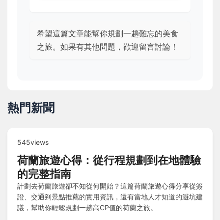
希望這篇文章能幫你規劃一趟難忘的美食
之旅。如果有其他問題，歡迎留言討論！
熱門新聞
545views
荷蘭旅遊心得：從行程規劃到在地體驗
的完整指南
計劃去荷蘭旅遊卻不知從何開始？這篇荷蘭旅遊心得分享從簽
證、交通到景點推薦的實用資訊，還有當地人才知道的避坑建
議，幫助你輕鬆規劃一趟高CP值的荷蘭之旅。