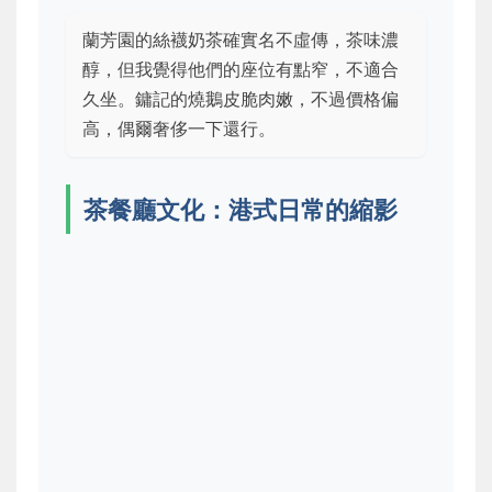
蘭芳園的絲襪奶茶確實名不虛傳，茶味濃
醇，但我覺得他們的座位有點窄，不適合
久坐。鏞記的燒鵝皮脆肉嫩，不過價格偏
高，偶爾奢侈一下還行。
茶餐廳文化：港式日常的縮影