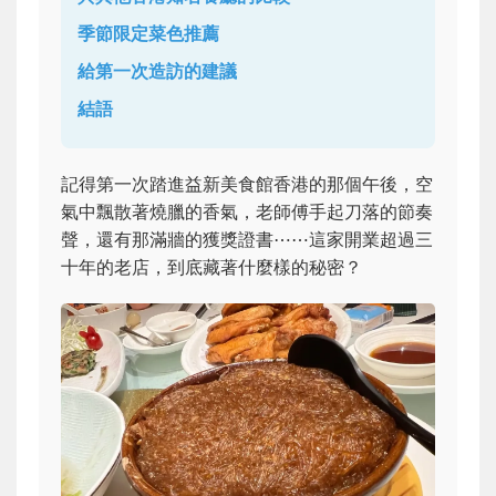
季節限定菜色推薦
給第一次造訪的建議
結語
記得第一次踏進益新美食館香港的那個午後，空
氣中飄散著燒臘的香氣，老師傅手起刀落的節奏
聲，還有那滿牆的獲獎證書⋯⋯這家開業超過三
十年的老店，到底藏著什麼樣的秘密？