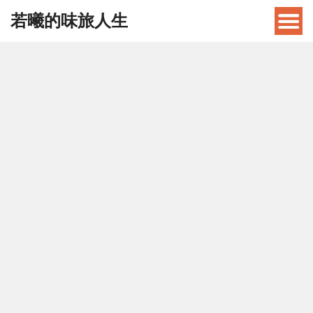
若曦的味旅人生