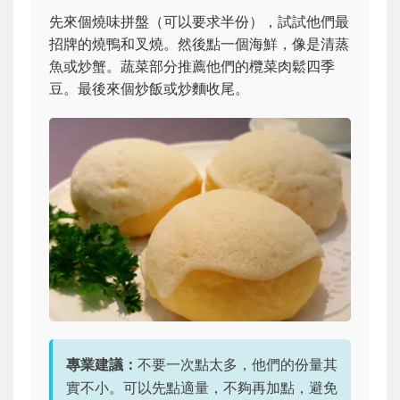
先來個燒味拼盤（可以要求半份），試試他們最
招牌的燒鴨和叉燒。然後點一個海鮮，像是清蒸
魚或炒蟹。蔬菜部分推薦他們的欖菜肉鬆四季
豆。最後來個炒飯或炒麵收尾。
專業建議：
不要一次點太多，他們的份量其
實不小。可以先點適量，不夠再加點，避免