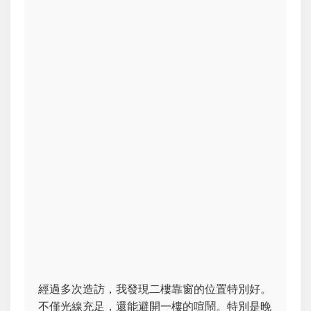
經過多次造訪，我發現二樓靠窗的位置特別好。
不僅光線充足，還能避開一樓的喧鬧。特別是晚