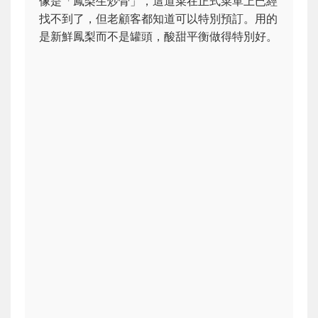
像是「鳳梨生炒骨」，這道菜在正式菜單上已經
找不到了，但老顧客都知道可以特別預訂。用的
是新鮮鳳梨而不是罐頭，酸甜平衡做得特別好。