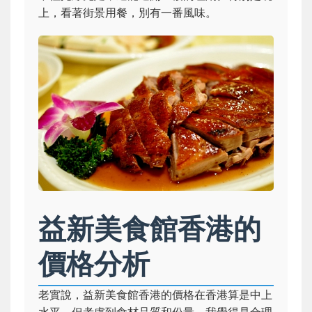
上，看著街景用餐，別有一番風味。
益新美食館香港的
價格分析
老實說，益新美食館香港的價格在香港算是中上