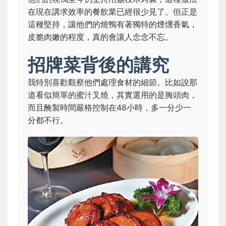
在現在講求效率的餐飲業已經很少見了。但正是
這種堅持，讓他們的燒鴨有著獨特的煙燻香氣，
皮脆肉嫩的程度，真的會讓人念念不忘。
招牌菜背後的講究
我特別喜歡觀察他們處理食材的細節。比如說那
道看似簡單的蜜汁叉燒，其實選用的是脢頭肉，
而且醃製時間嚴格控制在48小時，多一分少一
分都不行。