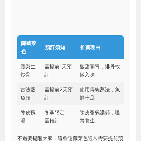
隱藏菜
預訂須知
推薦理由
色
鳳梨生
需提前1天預
酸甜開胃，排骨軟
炒骨
訂
嫩入味
古法蒸
需提前2天預
使用傳統蒸法，魚
魚頭
訂
鮮十足
陳皮鴨
冬季限定，
陳皮香氣濃郁，暖
湯
需預訂
胃養生
不過要提醒大家，這些隱藏菜色通常需要提前預