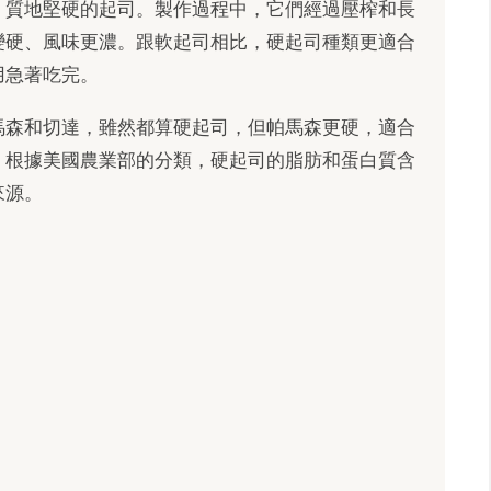
、質地堅硬的起司。製作過程中，它們經過壓榨和長
變硬、風味更濃。跟軟起司相比，硬起司種類更適合
用急著吃完。
馬森和切達，雖然都算硬起司，但帕馬森更硬，適合
。根據美國農業部的分類，硬起司的脂肪和蛋白質含
來源。