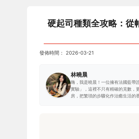
硬起司種類全攻略：從
發佈時間：
2026-03-21
林曉晨
嗨，我是曉晨！一位擁有法國藍帶
實驗」，這裡不只有精確的克數，
房，把繁瑣的步驟化作治癒生活的