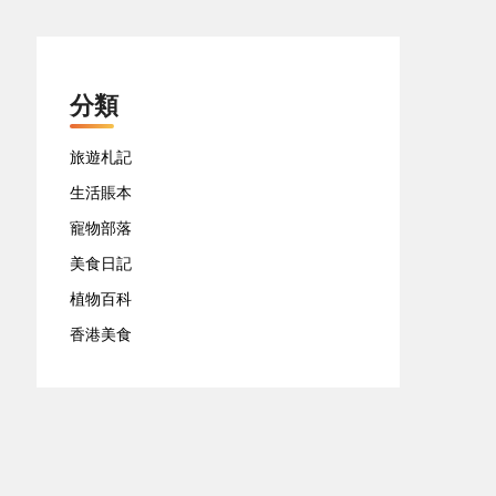
分類
旅遊札記
生活賬本
寵物部落
美食日記
植物百科
香港美食