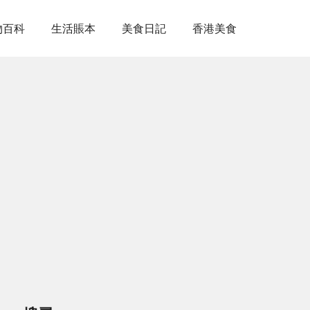
物百科
生活賬本
美食日記
香港美食