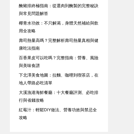
醃豬排終極指南：從選肉到醃製的完整秘訣
與常見問題解答
椰青水功效：不只解渴，身體天然補給與飲
用全攻略
壽司熱量高嗎？完整解析壽司熱量真相與健
康吃法指南
百香果皮可以吃嗎？完整指南：營養、風險
與美味食譜
下北澤美食地圖：拉麵、咖哩到喫茶店，在
地人帶路必吃清單
大溪漁港海鮮餐廳：十大餐廳評測、必吃排
行與省錢攻略
紅莓汁：輕鬆DIY做法、營養功效與禁忌全
攻略