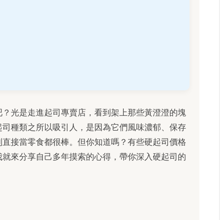
吧？光是走進起司專賣店，看到架上那些黃澄澄的塊
起司種類之所以吸引人，是因為它們風味濃郁、保存
到直接當零食都很棒。但你知道嗎？有些硬起司價格
我就來分享自己多年摸索的心得，帶你深入硬起司的