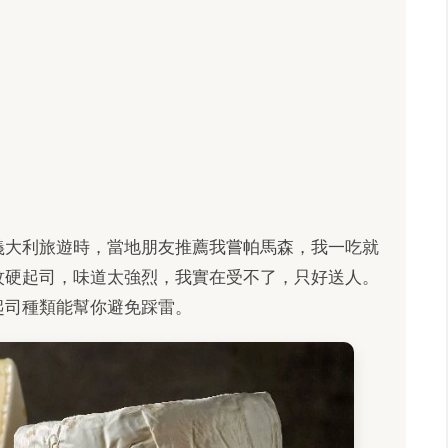
義大利旅遊時，當地朋友推薦我嘗帕馬森，我一吃就
紋硬起司，味道太強烈，我實在受不了，只好送人。
起司種類能幫你避免踩雷。