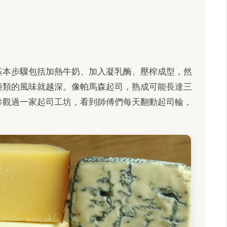
基本步驟包括加熱牛奶、加入凝乳酶、壓榨成型，然
種類的風味就越深。像帕馬森起司，熟成可能長達三
參觀過一家起司工坊，看到師傅們每天翻動起司輪，