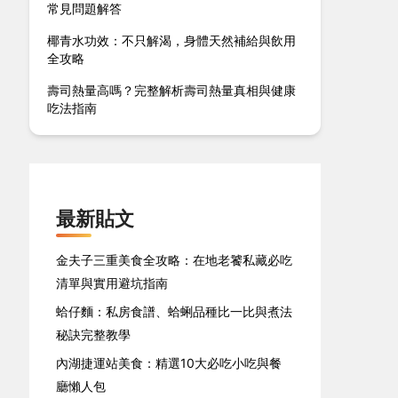
常見問題解答
椰青水功效：不只解渴，身體天然補給與飲用
全攻略
壽司熱量高嗎？完整解析壽司熱量真相與健康
吃法指南
最新貼文
金夫子三重美食全攻略：在地老饕私藏必吃
清單與實用避坑指南
蛤仔麵：私房食譜、蛤蜊品種比一比與煮法
秘訣完整教學
內湖捷運站美食：精選10大必吃小吃與餐
廳懶人包