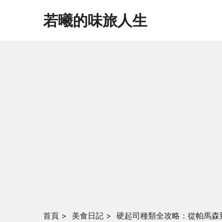
若曦的味旅人生
首頁
>
美食日記
>
硬起司種類全攻略：從帕馬森