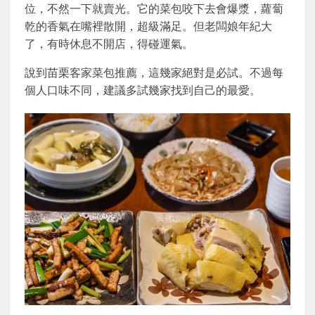
位，不然一下就賣光。它的菜包咬下去會爆漿，蘿蔔
乾的香氣在嘴裡散開，超級滿足。但老闆娘年紀大
了，有時休息不開店，得碰運氣。
說到苗栗客家菜包推薦，這幾家絕對是必試。不過每
個人口味不同，建議多試幾家找到自己的最愛。