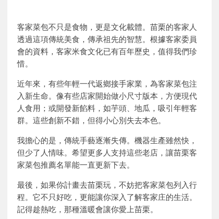
客家菜包不只是食物，更是文化載體。苗栗的客家人
透過這項傳統美食，傳承祖先的智慧。根據客家委員
會的資料，客家米食文化已有百年歷史，值得我們珍
惜。
近年來，有些年輕一代返鄉接手家業，為客家菜包注
入新生命。像有些店家開始做小尺寸版本，方便現代
人食用；或開發新餡料，如芋頭、地瓜，吸引年輕客
群。這些創新不錯，但得小心別失去本色。
我擔心的是，傳統手藝逐漸失傳。機器生產雖然快，
但少了人情味。希望更多人支持這些老店，讓苗栗客
家菜包推薦名單能一直更新下去。
最後，如果你計畫去苗栗玩，不妨把客家菜包列入行
程。它不只好吃，更能讓你深入了解客家庄的生活。
記得趁熱吃，那種溫暖會讓你愛上苗栗。