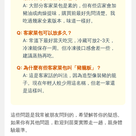
A: 大部分客家菜包是素的，但有些店家會加
豬油或肉燥提味，購買前最好先問清楚。我
吃過幾家全素版本，味道一樣好。
Q: 客家菜包可以放多久？
A: 常溫下最好當天吃完，冷藏可放2-3天，
冷凍能保存一周。但冷凍後口感會差一些，
建議蒸熱再吃。
Q: 為什麼有些客家菜包叫「豬籠粄」？
A: 這是客家話的叫法，因為造型像裝豬的籠
子。現在年輕人較少用這名稱，但老一輩還
是這樣叫。
這些問題是我常被朋友問到的，希望解答你的疑惑。
如果你有其他問題，歡迎到苗栗實際走一趟，親身體
驗最準。