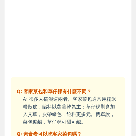
Q: 客家菜包和草仔粿有什麼不同？
A: 很多人搞混這兩者。客家菜包通常用糯米
粉做皮，餡料以蘿蔔乾為主；草仔粿則會加
入艾草，皮帶綠色，餡料更多元。簡單說，
菜包偏鹹，草仔粿可甜可鹹。
Q: 素食者可以吃客家菜包嗎？