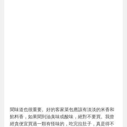
聞味道也很重要。好的客家菜包應該有淡淡的米香和
餡料香，如果聞到油臭味或酸味，絕對不要買。我曾
經貪便宜買過一顆有怪味的，吃完拉肚子，真是得不