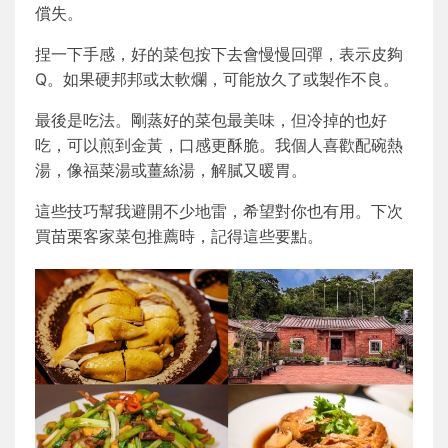
償失。
捏一下手感，好的菜包按下去會慢慢回彈，表示皮夠
Q。如果硬邦邦或太軟爛，可能放久了或製作不良。
最後是吃法。剛蒸好的菜包最美味，但冷掉的也好
吃，可以煎到金黃，口感更酥脆。我個人喜歡配碗熱
湯，像福菜湯或薑絲湯，解膩又暖胃。
這些技巧幫我避開不少地雷，希望對你也有用。下次
買苗栗客家菜包推薦時，記得這些要點。