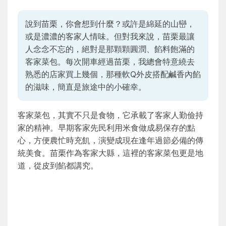
說到苗栗，你會想到什麼？或許是綿延的山巒，
或是濃濃的客家人情味。但對我來說，苗栗最讓
人念念不忘的，絕對是那顆顆圓潤、餡料飽滿的
客家菜包。每次開車經過苗栗，我總會特意繞去
熟悉的店家買上幾個，那種軟Q外皮搭配鹹香內餡
的滋味，簡直是旅途中的小確幸。
客家菜包，其實不只是食物，它承載了客家人勤儉持
家的精神。早期客家先民利用米食做成易保存的點
心，方便農忙時充飢，演變成現在逢年過節必備的傳
統美食。苗栗作為客家大縣，這裡的客家菜包更是地
道，從皮到餡都講究。