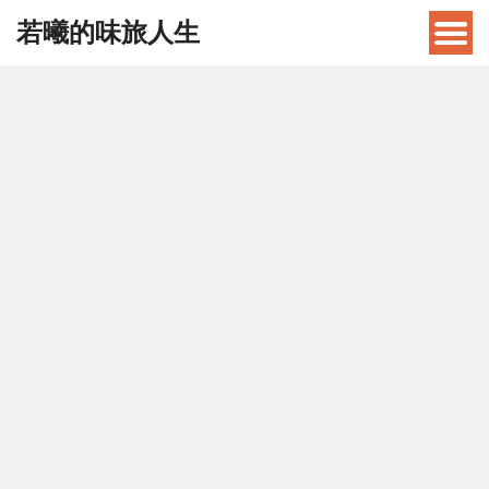
若曦的味旅人生