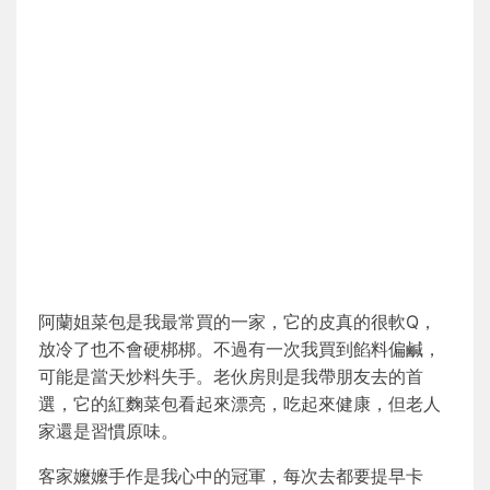
阿蘭姐菜包是我最常買的一家，它的皮真的很軟Q，
放冷了也不會硬梆梆。不過有一次我買到餡料偏鹹，
可能是當天炒料失手。老伙房則是我帶朋友去的首
選，它的紅麴菜包看起來漂亮，吃起來健康，但老人
家還是習慣原味。
客家嬤嬤手作是我心中的冠軍，每次去都要提早卡