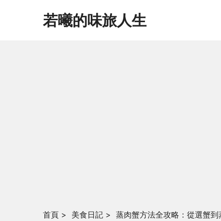
若曦的味旅人生
首頁
>
美食日記
>
蒸肉蟹方法全攻略：從選蟹到