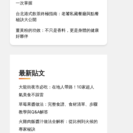
一次掌握
台北港式飲茶終極指南：老饕私藏餐廳與點餐
秘訣大公開
薑黃粉的功效：不只是香料，更是身體的健康
好夥伴
最新貼文
大龍街夜市必吃：在地人帶路！10家超人
氣美食不踩雷
草莓果醬做法：完整食譜、食材清單、步驟
教學與Q&A解答
火雞肉飯醬汁做法全解析：從比例到火候的
專家秘訣