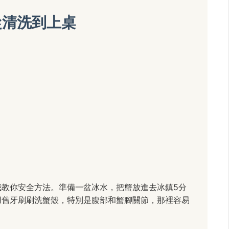
從清洗到上桌
我教你安全方法。準備一盆冰水，把蟹放進去冰鎮5分
用舊牙刷刷洗蟹殼，特別是腹部和蟹腳關節，那裡容易