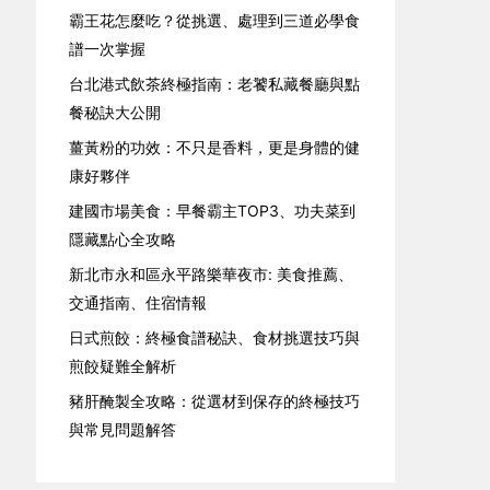
霸王花怎麼吃？從挑選、處理到三道必學食
譜一次掌握
台北港式飲茶終極指南：老饕私藏餐廳與點
餐秘訣大公開
薑黃粉的功效：不只是香料，更是身體的健
康好夥伴
建國市場美食：早餐霸主TOP3、功夫菜到
隱藏點心全攻略
新北市永和區永平路樂華夜市: 美食推薦、
交通指南、住宿情報
日式煎餃：終極食譜秘訣、食材挑選技巧與
煎餃疑難全解析
豬肝醃製全攻略：從選材到保存的終極技巧
與常見問題解答