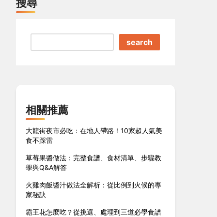
搜尋
search
相關推薦
大龍街夜市必吃：在地人帶路！10家超人氣美
食不踩雷
草莓果醬做法：完整食譜、食材清單、步驟教
學與Q&A解答
火雞肉飯醬汁做法全解析：從比例到火候的專
家秘訣
霸王花怎麼吃？從挑選、處理到三道必學食譜