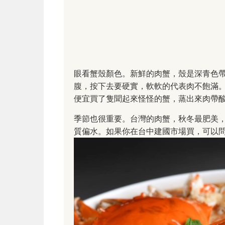
眼看蟹殼顏色。新鮮的肉蟹，殼是深青色
腹，按下去要硬實，軟軟的代表肉不飽滿
便宜買了隻聞起來怪怪的蟹，蒸出來肉帶
季節也很重要。台灣的肉蟹，秋冬最肥美
質偏水。如果你在台中建國市場買，可以