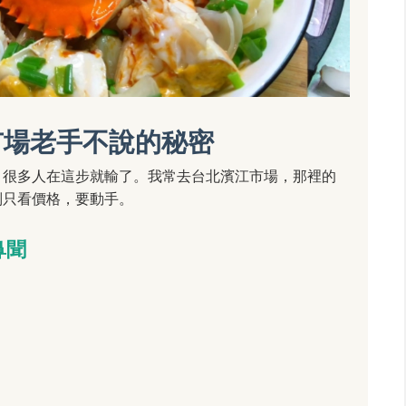
市場老手不說的秘密
。很多人在這步就輸了。我常去台北濱江市場，那裡的
別只看價格，要動手。
鼻聞