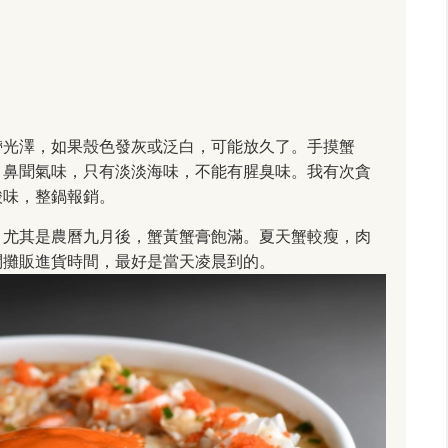
帶光澤，如果殼色發灰或泛白，可能放久了。手摸蟹
。鼻聞氣味，只有淡淡海味，不能有腥臭味。我有次貪
酸味，整鍋報銷。
，尤其是農曆九月後，蟹黃蟹膏飽滿。夏天蟹較瘦，肉
問攤販進貨時間，最好是當天凌晨到的。