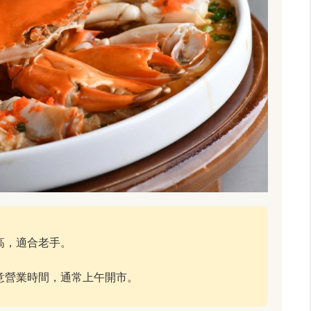
高，適合老手。
。
意營業時間，通常上午開市。