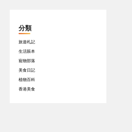
分類
旅遊札記
生活賬本
寵物部落
美食日記
植物百科
香港美食