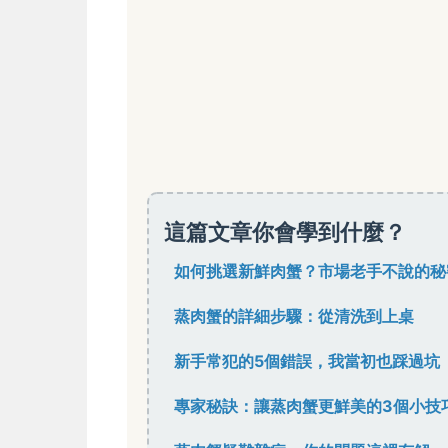
這篇文章你會學到什麼？
如何挑選新鮮肉蟹？市場老手不說的秘
蒸肉蟹的詳細步驟：從清洗到上桌
新手常犯的5個錯誤，我當初也踩過坑
專家秘訣：讓蒸肉蟹更鮮美的3個小技