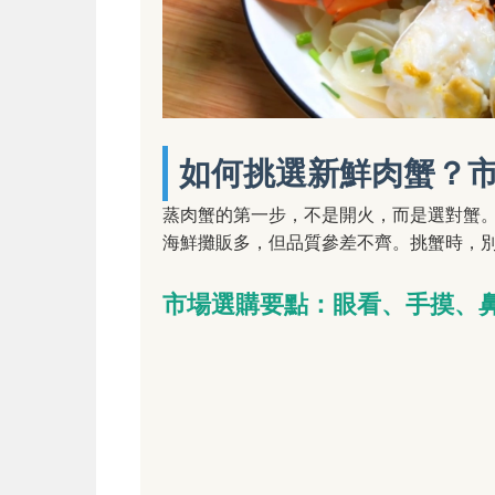
如何挑選新鮮肉蟹？
蒸肉蟹的第一步，不是開火，而是選對蟹
海鮮攤販多，但品質參差不齊。挑蟹時，
市場選購要點：眼看、手摸、