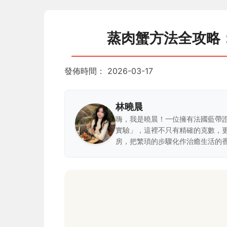
蒸肉蟹方法全攻略
發佈時間：
2026-03-17
林曉晨
嗨，我是曉晨！一位擁有法國藍帶
實驗」，這裡不只有精確的克數，
房，把繁瑣的步驟化作治癒生活的