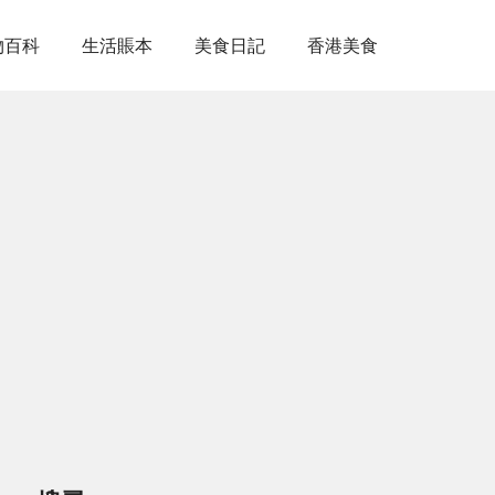
物百科
生活賬本
美食日記
香港美食