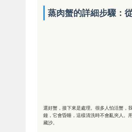
蒸肉蟹的詳細步驟：
選好蟹，接下來是處理。很多人怕活蟹，
鐘，它會昏睡，這樣清洗時不會亂夾人。
藏沙。