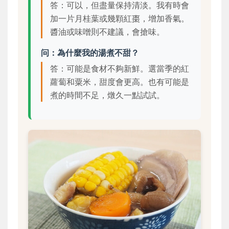
答：可以，但盡量保持清淡。我有時會
加一片月桂葉或幾顆紅棗，增加香氣。
醬油或味噌則不建議，會搶味。
问：為什麼我的湯煮不甜？
答：可能是食材不夠新鮮。選當季的紅
蘿蔔和粟米，甜度會更高。也有可能是
煮的時間不足，燉久一點試試。