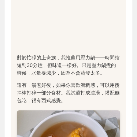
對於忙碌的上班族，我推薦用壓力鍋——時間縮
短到30分鐘，但味道一樣好。只是壓力鍋煮的
時候，水量要減少，因為不會蒸發太多。
還有，湯煮好後，如果你喜歡濃稠感，可以用攪
拌棒打碎一部分食材。我試過打成濃湯，搭配麵
包吃，很有西式感覺。