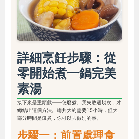
詳細烹飪步驟：從
零開始煮一鍋完美
素湯
接下來是重頭戲——怎麼煮。我失敗過幾次，才
總結出這個方法。總共大約需要1.5小時，但大
部分時間是燉煮，你可以去做別的事。
步驟一：前置處理食