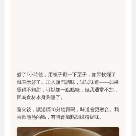
煮了1小時後，用筷子戳一下栗子，如果軟爛了
就表示好了。加入鹽巴調味，試試味道——如果
覺得不夠甜，可以加一點點糖，但我通常不加，
因為食材本身夠甜了。
關火後，讓湯燜10分鐘再喝，味道會更融合。我
喜歡熱熱的喝，有時會加點胡椒粉提味。