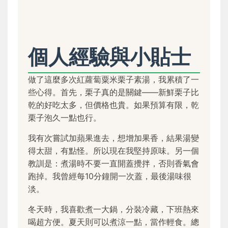
個人經驗與小貼士
做了這麼多次紅蘿蔔粟米栗子素湯，我累積了一
些心得。首先，栗子真的是關鍵——新鮮栗子比
乾的好吃太多，但價格也貴。如果預算有限，乾
栗子泡久一點也行。
我有次嘗試加蘋果進去，想增加果香，結果湯變
得太甜，有點怪。所以現在我堅持原味。另一個
教訓是：煮湯時不要一直開蓋攪拌，否則香氣會
跑掉。我曾經每10分鐘開一次蓋，最後湯味很
淡。
冬天時，我喜歡煮一大鍋，分裝冷藏，下班熱來
喝超方便。夏天則可以煮涼一點，當作輕食。總