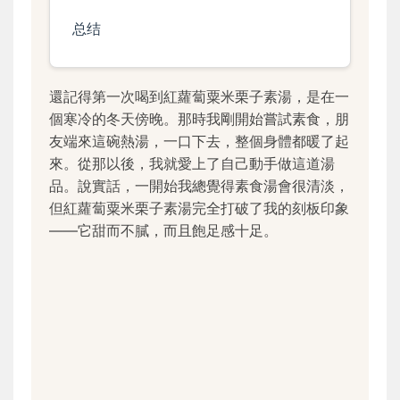
总结
還記得第一次喝到紅蘿蔔粟米栗子素湯，是在一
個寒冷的冬天傍晚。那時我剛開始嘗試素食，朋
友端來這碗熱湯，一口下去，整個身體都暖了起
來。從那以後，我就愛上了自己動手做這道湯
品。說實話，一開始我總覺得素食湯會很清淡，
但紅蘿蔔粟米栗子素湯完全打破了我的刻板印象
——它甜而不膩，而且飽足感十足。