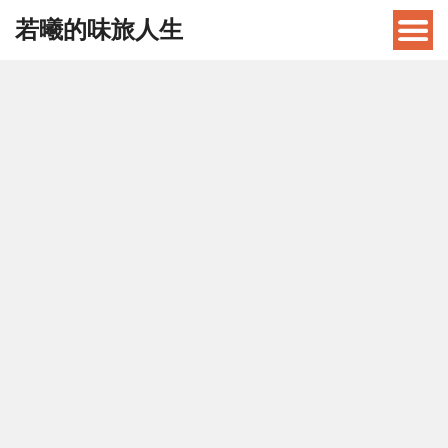
若曦的味旅人生