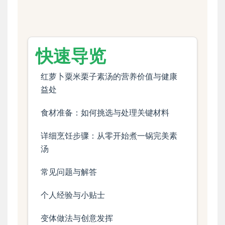
快速导览
红萝卜粟米栗子素汤的营养价值与健康
益处
食材准备：如何挑选与处理关键材料
详细烹饪步骤：从零开始煮一锅完美素
汤
常见问题与解答
个人经验与小贴士
变体做法与创意发挥