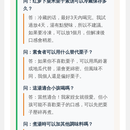
问：红萝卜粟米栗子素汤可以冷藏保存多
久？
答：冷藏的话，最好3天內喝完。我試
過放4天，湯有點變味，所以不建議。
如果要冷凍，可以放1個月，但解凍後
口感會稍差。
问：素食者可以用什么替代栗子？
答：如果你不喜歡栗子，可以用馬鈴薯
或地瓜代替，湯會更綿密。但風味不
同，我個人還是偏好栗子。
问：這湯適合小孩喝嗎？
答：當然適合！我家姪女就很愛。但小
孩可能不喜歡栗子的口感，可以先把栗
子壓碎再煮。
问：煮湯時可以加其他調味料嗎？