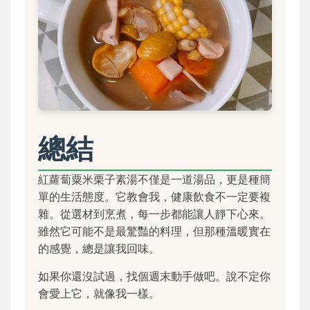
總結
紅蘿蔔粟米栗子素湯不僅是一道湯品，更是種簡
單的生活態度。它教會我，健康飲食不一定要複
雜。從選材到烹煮，每一步都能讓人靜下心來。
雖然它可能不是最驚豔的料理，但那種溫暖實在
的感覺，總是讓我回味。
如果你還沒試過，找個週末動手做吧。說不定你
會愛上它，就像我一樣。