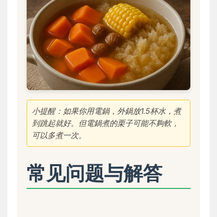
小提醒：如果你用電鍋，外鍋放1.5杯水，煮
到跳起就好。但電鍋煮的栗子可能不夠軟，
可以多煮一次。
常见问题与解答