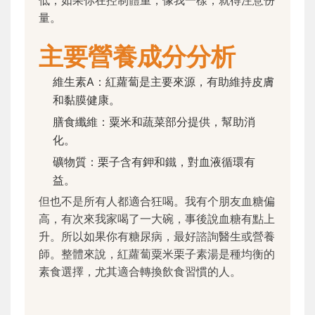
量。
主要營養成分分析
維生素A：紅蘿蔔是主要來源，有助維持皮膚
和黏膜健康。
膳食纖維：粟米和蔬菜部分提供，幫助消
化。
礦物質：栗子含有鉀和鐵，對血液循環有
益。
但也不是所有人都適合狂喝。我有个朋友血糖偏
高，有次來我家喝了一大碗，事後說血糖有點上
升。所以如果你有糖尿病，最好諮詢醫生或營養
師。整體來說，紅蘿蔔粟米栗子素湯是種均衡的
素食選擇，尤其適合轉換飲食習慣的人。