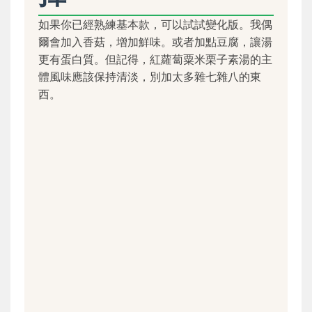
如果你已經熟練基本款，可以試試變化版。我偶
爾會加入香菇，增加鮮味。或者加點豆腐，讓湯
更有蛋白質。但記得，紅蘿蔔粟米栗子素湯的主
體風味應該保持清淡，別加太多雜七雜八的東
西。