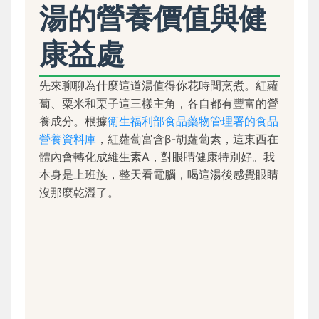
湯的營養價值與健
康益處
先來聊聊為什麼這道湯值得你花時間烹煮。紅蘿
蔔、粟米和栗子這三樣主角，各自都有豐富的營
養成分。根據
衛生福利部食品藥物管理署的食品
營養資料庫
，紅蘿蔔富含β-胡蘿蔔素，這東西在
體內會轉化成維生素A，對眼睛健康特別好。我
本身是上班族，整天看電腦，喝這湯後感覺眼睛
沒那麼乾澀了。