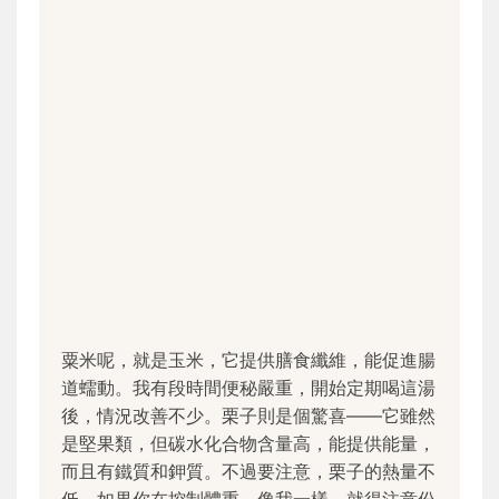
粟米呢，就是玉米，它提供膳食纖維，能促進腸
道蠕動。我有段時間便秘嚴重，開始定期喝這湯
後，情況改善不少。栗子則是個驚喜——它雖然
是堅果類，但碳水化合物含量高，能提供能量，
而且有鐵質和鉀質。不過要注意，栗子的熱量不
低，如果你在控制體重，像我一樣，就得注意份