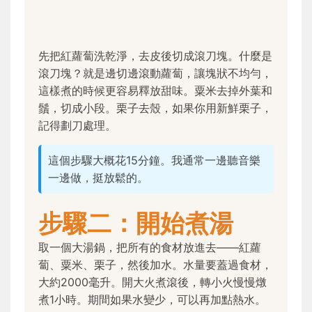
先把紅蘿蔔洗乾淨，去皮後切成滾刀塊。什麼是
滾刀塊？就是邊切邊滾動蘿蔔，讓塊狀不均勻，
這樣煮的時候更容易釋放甜味。粟米去掉外葉和
鬚，切成小段。栗子去殼，如果你用新鮮栗子，
記得劃刀處理。
這個步驟大概花15分鐘。我通常一邊聽音樂
一邊做，挺放鬆的。
步驟二：開始煮湯
取一個大湯鍋，把所有的食材放進去——紅蘿
蔔、粟米、栗子，然後加水。水量要蓋過食材，
大約2000毫升。開大火煮滾後，轉小火慢慢燉
煮1小時。期間如果水變少，可以再加點熱水。