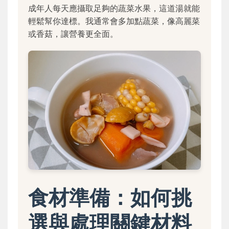
成年人每天應攝取足夠的蔬菜水果，這道湯就能
輕鬆幫你達標。我通常會多加點蔬菜，像高麗菜
或香菇，讓營養更全面。
食材準備：如何挑
選與處理關鍵材料