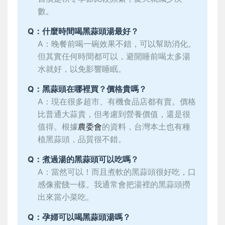
數。
Q：什麼時間喝黑蒜頭湯最好？
A：晚餐前喝一碗效果不錯，可以幫助消化。
但其實任何時間都可以，避開睡前喝太多湯
水就好，以免影響睡眠。
Q：黑蒜頭在哪裡買？價格貴嗎？
A：現在很多超市、有機食品店都有賣。價格
比普通大蒜貴，但考慮到營養價值，還是很
值得。根據
農委會
的資料，台灣本土也有種
植黑蒜頭，品質很不錯。
Q：煮過湯的黑蒜頭可以吃嗎？
A：當然可以！而且煮軟的黑蒜頭很好吃，口
感像蜜餞一樣。我通常會把湯裡的黑蒜頭撈
出來當小菜吃。
Q：孕婦可以喝黑蒜頭湯嗎？