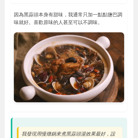
因為黑蒜頭本身有甜味，我通常只加一點點鹽巴調
味就好。喜歡原味的人甚至可以不調味。
我發現用慢燉鍋來煮黑蒜頭湯效果最好，設