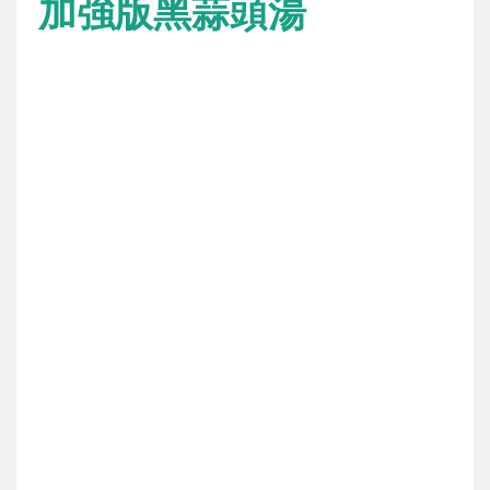
加強版黑蒜頭湯