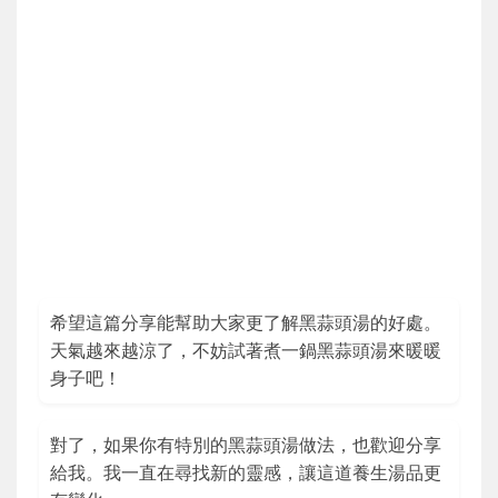
希望這篇分享能幫助大家更了解黑蒜頭湯的好處。
天氣越來越涼了，不妨試著煮一鍋黑蒜頭湯來暖暖
身子吧！
對了，如果你有特別的黑蒜頭湯做法，也歡迎分享
給我。我一直在尋找新的靈感，讓這道養生湯品更