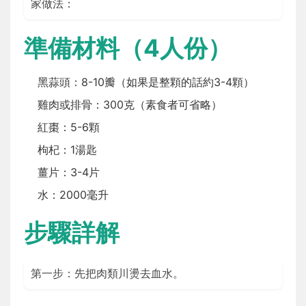
家做法：
準備材料（4人份）
黑蒜頭：8-10瓣（如果是整顆的話約3-4顆）
雞肉或排骨：300克（素食者可省略）
紅棗：5-6顆
枸杞：1湯匙
薑片：3-4片
水：2000毫升
步驟詳解
第一步：先把肉類川燙去血水。