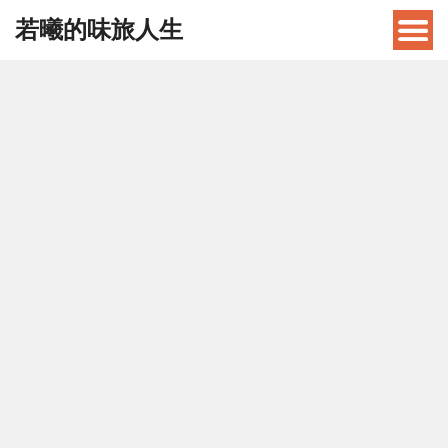
若曦的味旅人生