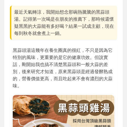
最近天氣轉涼，我開始想念那碗熱騰騰的黑蒜頭
湯。記得第一次喝是在朋友的推薦下，那時候還懷
疑黑黑的大蒜能有多好喝？結果一試成主顧，現在
每到秋冬就會煮上一鍋。
黑蒜頭湯這幾年在養生圈真的很紅，不只是因為它
特別的風味，更重要的是它的健康功效。但說實
話，剛開始我也搞不清楚黑蒜頭和一般大蒜的差
別，後來研究才知道，原來黑蒜頭是經過發酵熟成
的，營養價值更高，而且吃起來不會有濃烈的大蒜
味。