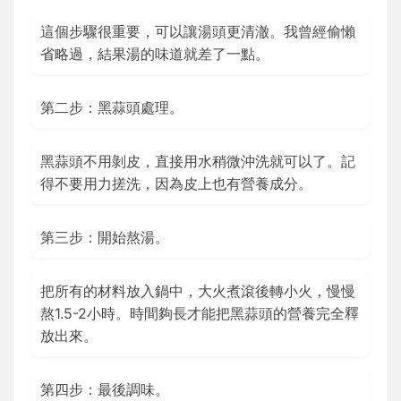
這個步驟很重要，可以讓湯頭更清澈。我曾經偷懶
省略過，結果湯的味道就差了一點。
第二步：黑蒜頭處理。
黑蒜頭不用剝皮，直接用水稍微沖洗就可以了。記
得不要用力搓洗，因為皮上也有營養成分。
第三步：開始熬湯。
把所有的材料放入鍋中，大火煮滾後轉小火，慢慢
熬1.5-2小時。時間夠長才能把黑蒜頭的營養完全釋
放出來。
第四步：最後調味。