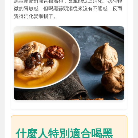
黑蒜頭湯對腸胃很溫和，甚至能促進消化。我有輕
微的胃敏感，但喝黑蒜頭湯從來沒有不適感，反而
覺得消化變順暢了。
什麼人特別適合喝黑