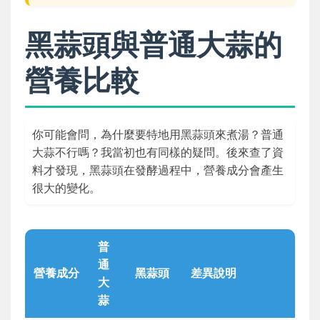
黑蒜頭與普通大蒜的
營養比較
你可能會問，為什麼要特地用黑蒜頭來煮湯？普通
大蒜不行嗎？我當初也有同樣的疑問。後來查了資
料才發現，黑蒜頭在發酵過程中，營養成分會產生
很大的變化。
普
通
營養成分
黑蒜頭
差異說明
大
蒜