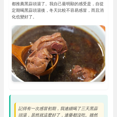
都推薦黑蒜頭湯了。我自己最明顯的感受是，自從
定期喝黑蒜頭湯後，冬天比較不容易感冒，而且消
化也變好了。
記得有一次感冒初期，我連續喝了三天黑蒜
頭湯，居然就這麼好了，連藥都沒吃。雖然