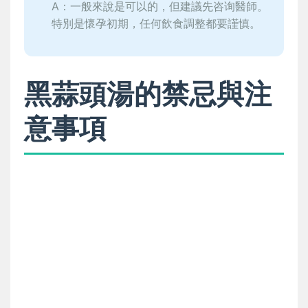
A：一般來說是可以的，但建議先咨询醫師。
特別是懷孕初期，任何飲食調整都要謹慎。
黑蒜頭湯的禁忌與注
意事項