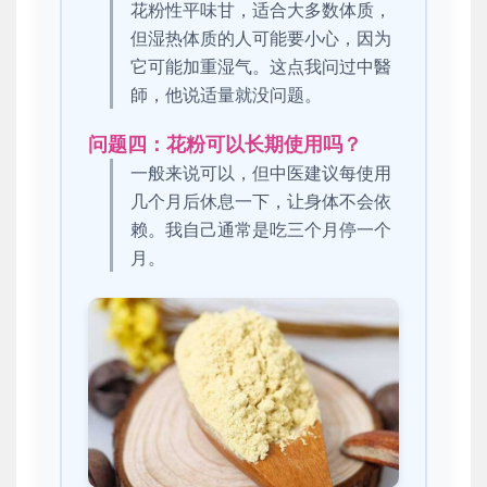
花粉性平味甘，适合大多数体质，
但湿热体质的人可能要小心，因为
它可能加重湿气。这点我问过中醫
師，他说适量就没问题。
问题四：花粉可以长期使用吗？
一般来说可以，但中医建议每使用
几个月后休息一下，让身体不会依
赖。我自己通常是吃三个月停一个
月。