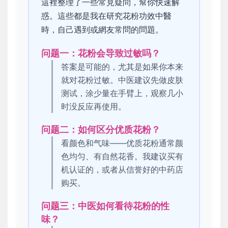
這裡整理了一些常見疑問，幫你快速解
惑。這些都是我在研究花粉功效中醫
時，自己遇到或網友常問的問題。
问题一：花粉会导致过敏吗？
答案是可能的，尤其是如果你本来
就对花粉过敏。中医建议先做皮肤
测试，涂少量在手臂上，观察几小
时没反应再使用。
问题二：如何区分优质花粉？
看颜色和气味——优质花粉通常颜
色均匀、有自然花香。我建议买有
机认证的，或者从信誉好的中药店
购买。
问题三：中医如何看待花粉的性
味？