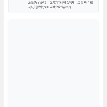
論是為了多吃一塊雞排而練的深蹲，還是為了在
混亂關係中找回自我的對話練習。