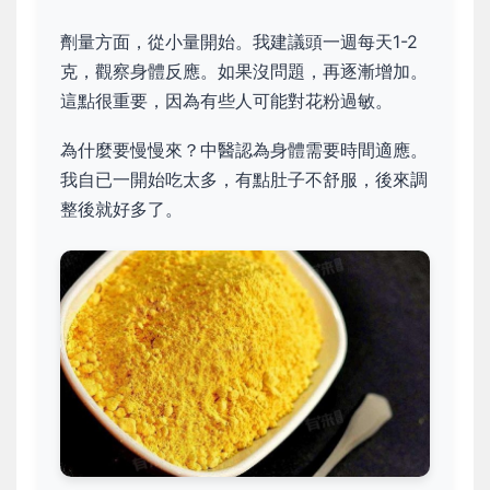
劑量方面，從小量開始。我建議頭一週每天1-2
克，觀察身體反應。如果沒問題，再逐漸增加。
這點很重要，因為有些人可能對花粉過敏。
為什麼要慢慢來？中醫認為身體需要時間適應。
我自已一開始吃太多，有點肚子不舒服，後來調
整後就好多了。