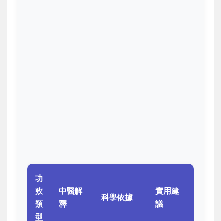
功
效
中醫解
實用建
科學依據
類
釋
議
型