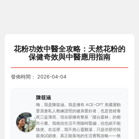
花粉功效中醫全攻略：天然花粉的
保健奇效與中醫應用指南
發佈時間：
2026-04-04
陳筱涵
嗨，我是陳筱涵。我是擁有 ACE-CPT 美國運動
委員會私人教練證照的健身愛好者，也是曾經養
死三盆薄荷、現在卻擁有整座「陽台叢林」的都
市小農。我相信生活不用隨時緊繃，但也絕不能
隨便。在這裡，我不熬心靈雞湯，只提供那些我
親身試錯後、真正能落地的生活實戰攻略——無