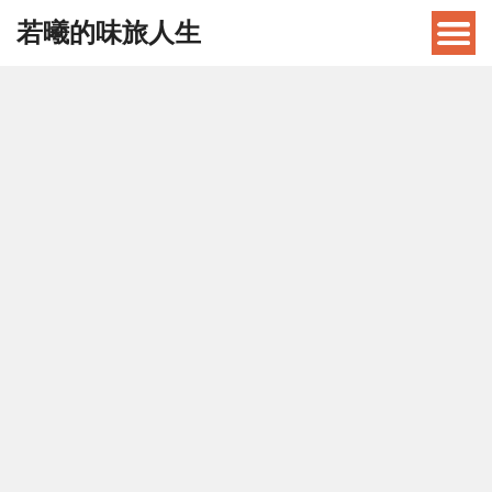
若曦的味旅人生