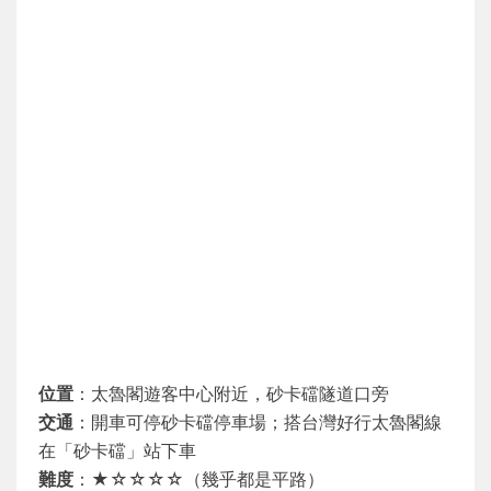
位置
：太魯閣遊客中心附近，砂卡礑隧道口旁
交通
：開車可停砂卡礑停車場；搭台灣好行太魯閣線
在「砂卡礑」站下車
難度
：★☆☆☆☆（幾乎都是平路）