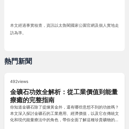
本文經過事實核查，資訊以太魯閣國家公園官網及個人實地走
訪為準。
熱門新聞
492views
金礦石功效全解析：從工業價值到能量
療癒的完整指南
你知道金礦石除了提煉黃金外，還有哪些意想不到的功效嗎？
本文深入探討金礦石的工業應用、經濟價值，以及它在傳統文
化和現代能量療法中的角色，帶你全面了解這種珍貴礦物的多
重面向，解決所有關於金礦石功效的疑問。