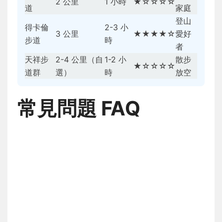
2 公里
1 小時
★☆☆☆☆
道
家庭
登山
得卡倫
2-3 小
3 公里
★★★★☆
愛好
步道
時
者
天祥步
2-4 公里（自
1-2 小
散步
★☆☆☆☆
道群
選）
時
放空
常見問題 FAQ