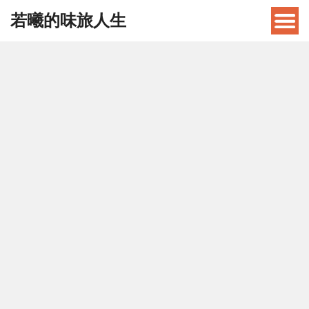
若曦的味旅人生