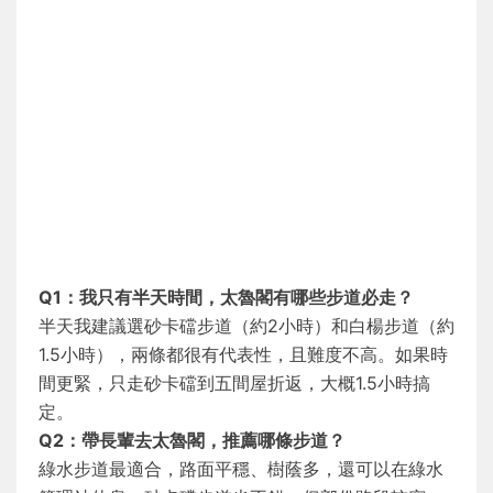
Q1：我只有半天時間，太魯閣有哪些步道必走？
半天我建議選砂卡礑步道（約2小時）和白楊步道（約
1.5小時），兩條都很有代表性，且難度不高。如果時
間更緊，只走砂卡礑到五間屋折返，大概1.5小時搞
定。
Q2：帶長輩去太魯閣，推薦哪條步道？
綠水步道最適合，路面平穩、樹蔭多，還可以在綠水