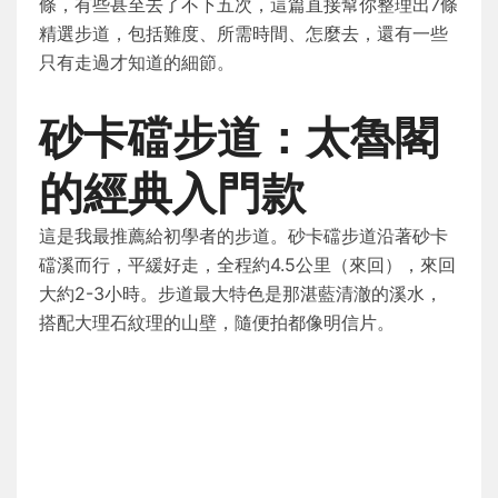
條，有些甚至去了不下五次，這篇直接幫你整理出7條
精選步道，包括難度、所需時間、怎麼去，還有一些
只有走過才知道的細節。
砂卡礑步道：太魯閣
的經典入門款
這是我最推薦給初學者的步道。砂卡礑步道沿著砂卡
礑溪而行，平緩好走，全程約4.5公里（來回），來回
大約2-3小時。步道最大特色是那湛藍清澈的溪水，
搭配大理石紋理的山壁，隨便拍都像明信片。