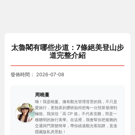
太魯閣有哪些步道：7條絕美登山步
道完整介紹
發佈時間：
2026-07-08
周曉蔓
嗨！我是曉蔓。擁有觀光管理背景的我，不只是
愛旅行，更熱衷於鑽研如何把每一分預算發揮到
極致。我深信「高 CP 值」不代表克難，而是一
種聰明的旅行美學。在這裡，我會幫你把複雜的
交通與門票變簡單，帶你繞過觀光客陷阱，直達
隱藏版私房景點！