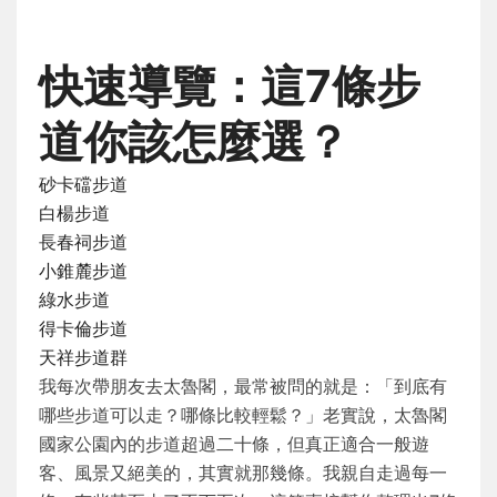
快速導覽：這7條步
道你該怎麼選？
砂卡礑步道
白楊步道
長春祠步道
小錐麓步道
綠水步道
得卡倫步道
天祥步道群
我每次帶朋友去太魯閣，最常被問的就是：「到底有
哪些步道可以走？哪條比較輕鬆？」老實說，太魯閣
國家公園內的步道超過二十條，但真正適合一般遊
客、風景又絕美的，其實就那幾條。我親自走過每一