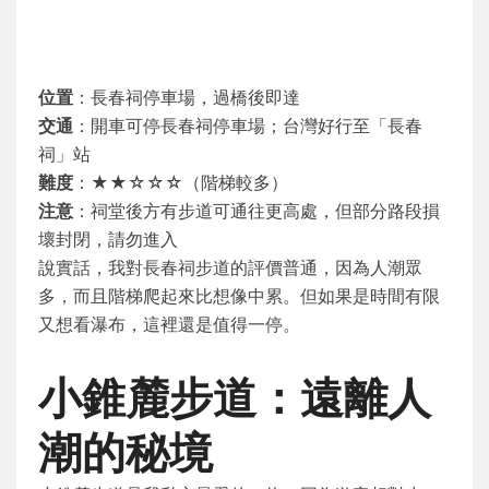
位置
：長春祠停車場，過橋後即達
交通
：開車可停長春祠停車場；台灣好行至「長春
祠」站
難度
：★★☆☆☆（階梯較多）
注意
：祠堂後方有步道可通往更高處，但部分路段損
壞封閉，請勿進入
說實話，我對長春祠步道的評價普通，因為人潮眾
多，而且階梯爬起來比想像中累。但如果是時間有限
又想看瀑布，這裡還是值得一停。
小錐麓步道：遠離人
潮的秘境