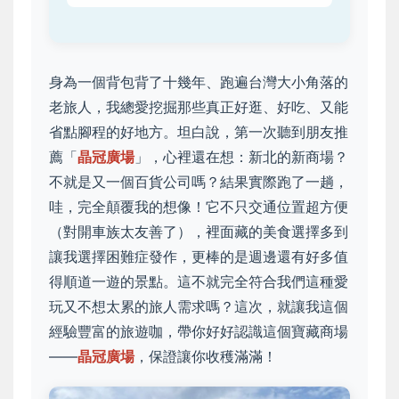
身為一個背包背了十幾年、跑遍台灣大小角落的
老旅人，我總愛挖掘那些真正好逛、好吃、又能
省點腳程的好地方。坦白說，第一次聽到朋友推
薦「
晶冠廣場
」，心裡還在想：新北的新商場？
不就是又一個百貨公司嗎？結果實際跑了一趟，
哇，完全顛覆我的想像！它不只交通位置超方便
（對開車族太友善了），裡面藏的美食選擇多到
讓我選擇困難症發作，更棒的是週邊還有好多值
得順道一遊的景點。這不就完全符合我們這種愛
玩又不想太累的旅人需求嗎？這次，就讓我這個
經驗豐富的旅遊咖，帶你好好認識這個寶藏商場
——
晶冠廣場
，保證讓你收穫滿滿！