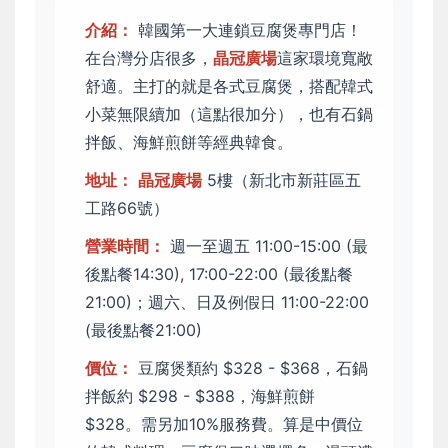
介紹：
韓國第一大連鎖豆腐煲專門店！
在台灣分店很多，
晶冠廣場
這家環境寬敞
舒適。主打的就是各式豆腐煲，搭配韓式
小菜無限續加（這點很加分），也有石鍋
拌飯、海鮮煎餅等經典韓食。
地址：
晶冠廣場
5樓（新北市新莊區五
工路66號）
營業時間：
週一至週五 11:00-15:00 (最
後點餐14:30), 17:00-22:00 (最後點餐
21:00)；週六、日及例假日 11:00-22:00
(最後點餐21:00)
價位：
豆腐煲類約 $328 - $368，石鍋
拌飯約 $298 - $388，海鮮煎餅
$328。需另加10%服務費。算是中價位