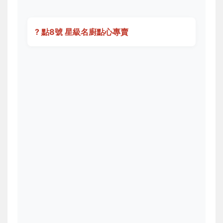
? 點8號 星級名廚點心專賣