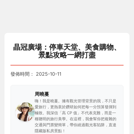
晶冠廣場：停車天堂、美食購物、
景點攻略一網打盡
發佈時間：
2025-10-11
周曉蔓
嗨！我是曉蔓。擁有觀光管理背景的我，不只是
愛旅行，更熱衷於鑽研如何把每一分預算發揮到
極致。我深信「高 CP 值」不代表克難，而是一
種聰明的旅行美學。在這裡，我會幫你把複雜的
交通與門票變簡單，帶你繞過觀光客陷阱，直達
隱藏版私房景點！