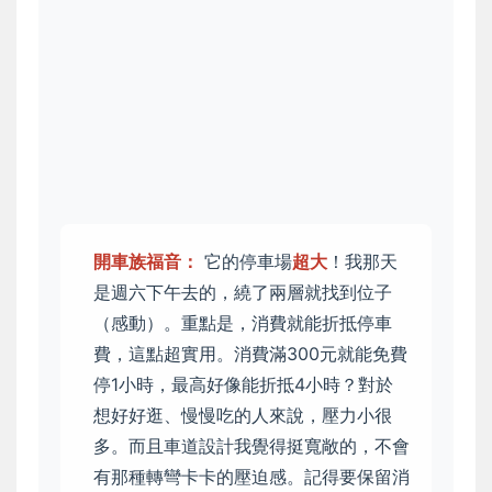
開車族福音：
它的停車場
超大
！我那天
是週六下午去的，繞了兩層就找到位子
（感動）。重點是，消費就能折抵停車
費，這點超實用。消費滿300元就能免費
停1小時，最高好像能折抵4小時？對於
想好好逛、慢慢吃的人來說，壓力小很
多。而且車道設計我覺得挺寬敞的，不會
有那種轉彎卡卡的壓迫感。記得要保留消