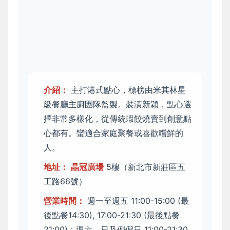
介紹：
主打港式點心，標榜由米其林星
級餐廳主廚團隊監製。裝潢新穎，點心選
擇非常多樣化，從傳統蝦餃燒賣到創意點
心都有。蠻適合家庭聚餐或喜歡嚐鮮的
人。
地址：
晶冠廣場
5樓（新北市新莊區五
工路66號）
營業時間：
週一至週五 11:00-15:00 (最
後點餐14:30), 17:00-21:30 (最後點餐
21:00)；週六、日及例假日 11:00-21:30