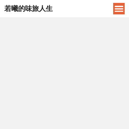
若曦的味旅人生