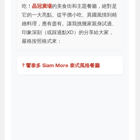
吃！
晶冠廣場
的美食街和主題餐廳，絕對是
它的一大亮點。從平價小吃、異國風情到精
緻料理，應有盡有。讓我挑幾家親身試過、
印象深刻（或踩過點XD）的分享給大家，
嚴格按照格式來：
? 饗泰多 Siam More 泰式風格餐廳