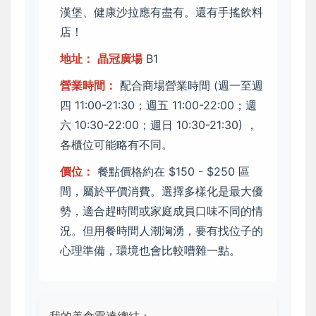
漢堡、健康沙拉應有盡有。還有手搖飲料
店！
地址：
晶冠廣場
B1
營業時間：
配合商場營業時間 (週一至週
四 11:00-21:30；週五 11:00-22:00；週
六 10:30-22:00；週日 10:30-21:30) ，
各櫃位可能略有不同。
價位：
餐點價格約在 $150 - $250 區
間，屬於平價消費。選擇多樣化是最大優
勢，適合趕時間或家庭成員口味不同的情
況。但用餐時間人潮洶湧，要有找位子的
心理準備，環境也會比較嘈雜一點。
我的美食雷達總結：