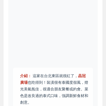
介紹：
這家在台北東區就很紅了，
晶冠
廣場
也吃得到！裝潢很有泰國度假風，燈
光美氣氛佳，很適合朋友聚餐或約會。菜
色是改良過的泰式口味，強調新鮮食材和
創意。