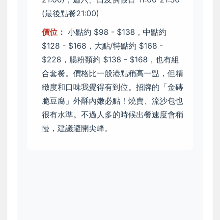
(最後點餐21:00)
價位：
小點約 $98 - $138，中點約
$128 - $168，大點/特點約 $168 -
$228，腸粉類約 $138 - $168，也有組
合套餐。價格比一般港點稍高一點，但精
緻度和口味我覺得有到位。招牌的「金磚
脆豆腐」外酥內嫩必點！燒賣、流沙包也
很有水準。不過人多的時候出餐速度會稍
慢，建議避開尖峰。