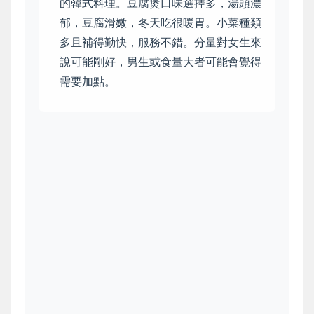
的韓式料理。豆腐煲口味選擇多，湯頭濃
郁，豆腐滑嫩，冬天吃很暖胃。小菜種類
多且補得勤快，服務不錯。分量對女生來
說可能剛好，男生或食量大者可能會覺得
需要加點。