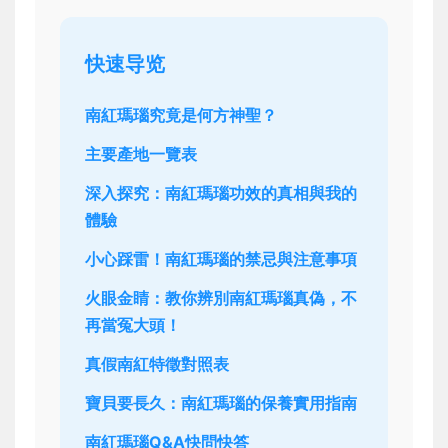
快速导览
南紅瑪瑙究竟是何方神聖？
主要產地一覽表
深入探究：南紅瑪瑙功效的真相與我的
體驗
小心踩雷！南紅瑪瑙的禁忌與注意事項
火眼金睛：教你辨別南紅瑪瑙真偽，不
再當冤大頭！
真假南紅特徵對照表
寶貝要長久：南紅瑪瑙的保養實用指南
南紅瑪瑙Q&A快問快答