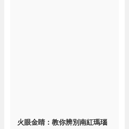
火眼金睛：教你辨別南紅瑪瑙