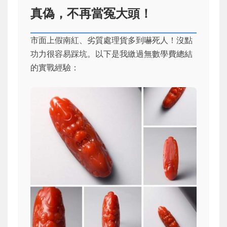
真偽，不再當冤大頭！
市面上假南紅、劣質處理貨多到嚇死人！沒點
功力很容易踩坑。以下是我繳過無數學費總結
的實戰經驗：