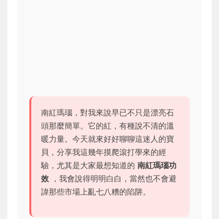
南紅瑪瑙，對我來說早已不只是漂亮石
頭那麼簡單。它的紅，有種說不清的溫
暖力量。今天就來好好聊聊這迷人的寶
貝，分享我這幾年摸爬滾打學來的經
驗，尤其是大家最想知道的
南紅瑪瑙功
效
，我會說得明明白白，當然也不會避
諱那些市場上亂七八糟的陷阱。