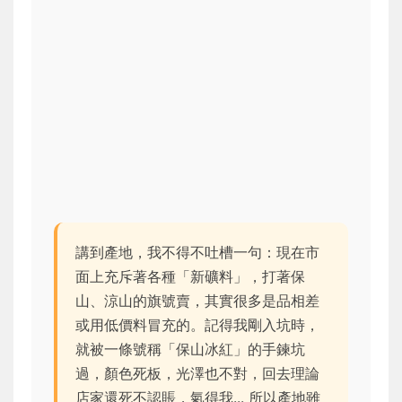
講到產地，我不得不吐槽一句：現在市
面上充斥著各種「新礦料」，打著保
山、涼山的旗號賣，其實很多是品相差
或用低價料冒充的。記得我剛入坑時，
就被一條號稱「保山冰紅」的手鍊坑
過，顏色死板，光澤也不對，回去理論
店家還死不認賬，氣得我... 所以產地雖