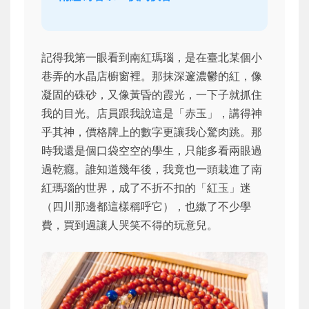
記得我第一眼看到南紅瑪瑙，是在臺北某個小
巷弄的水晶店櫥窗裡。那抹深邃濃鬱的紅，像
凝固的硃砂，又像黃昏的霞光，一下子就抓住
我的目光。店員跟我說這是「赤玉」，講得神
乎其神，價格牌上的數字更讓我心驚肉跳。那
時我還是個口袋空空的學生，只能多看兩眼過
過乾癮。誰知道幾年後，我竟也一頭栽進了南
紅瑪瑙的世界，成了不折不扣的「紅玉」迷
（四川那邊都這樣稱呼它），也繳了不少學
費，買到過讓人哭笑不得的玩意兒。