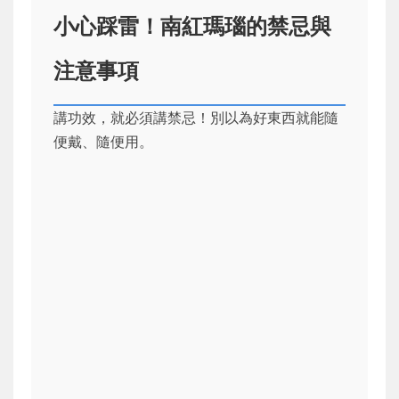
小心踩雷！南紅瑪瑙的禁忌與
注意事項
講功效，就必須講禁忌！別以為好東西就能隨
便戴、隨便用。