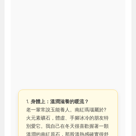
1.
身體上：溫潤滋養的暖流？
老一輩常說玉能養人。南紅瑪瑙屬於?
火元素礦石，體虛、手腳冰冷的朋友特
別愛它。我自己在冬天很喜歡握著一顆
溫潤的南紅原石，那股溫熱感確實很舒