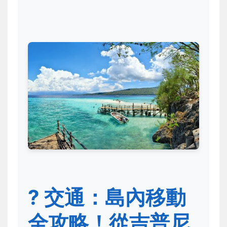
? 交通：島內移動
全攻略！從吉普尼