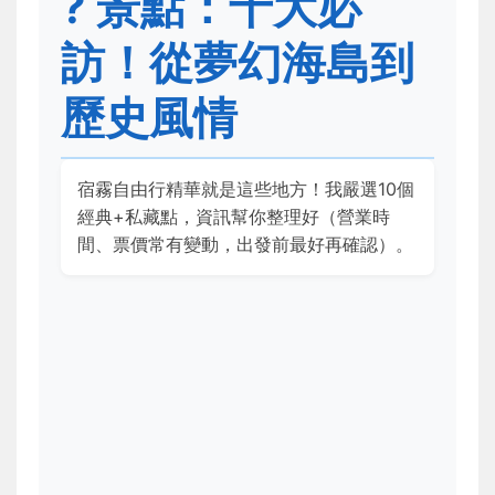
?️ 景點：十大必
訪！從夢幻海島到
歷史風情
宿霧自由行精華就是這些地方！我嚴選10個
經典+私藏點，資訊幫你整理好（營業時
間、票價常有變動，出發前最好再確認）。