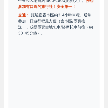
午餐和入場費約1500-2500披索/人）。
務必
參加有口碑的旅行社！安全第一！
交通：
距離宿霧市區約3-4小時車程。通常
參加一日遊行程最方便（含市區/墨寶接
送），或從墨寶當地包車/搭摩托車前往（約
30-45分鐘）。