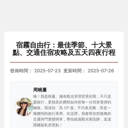
宿霧自由行：最佳季節、十大景
點、交通住宿攻略及五天四夜行程
發佈時間：
2025-07-23
更新時間：
2025-07-26
周曉蔓
嗨！我是曉蔓。擁有觀光管理背景的我，不只是
愛旅行，更熱衷於鑽研如何把每一分預算發揮到
極致。我深信「高 CP 值」不代表克難，而是一
種聰明的旅行美學。在這裡，我會幫你把複雜的
交通與門票變簡單，帶你繞過觀光客陷阱，直達
隱藏版私房景點！