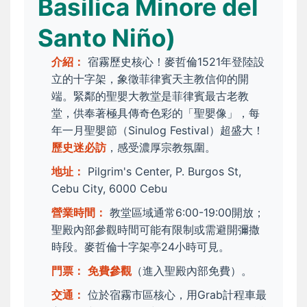
Basilica Minore del
Santo Niño)
介紹：
宿霧歷史核心！麥哲倫1521年登陸設
立的十字架，象徵菲律賓天主教信仰的開
端。緊鄰的聖嬰大教堂是菲律賓最古老教
堂，供奉著極具傳奇色彩的「聖嬰像」，每
年一月聖嬰節（Sinulog Festival）超盛大！
歷史迷必訪
，感受濃厚宗教氛圍。
地址：
Pilgrim's Center, P. Burgos St,
Cebu City, 6000 Cebu
營業時間：
教堂區域通常6:00-19:00開放；
聖殿內部參觀時間可能有限制或需避開彌撒
時段。麥哲倫十字架亭24小時可見。
門票：
免費參觀
（進入聖殿內部免費）。
交通：
位於宿霧市區核心，用Grab計程車最