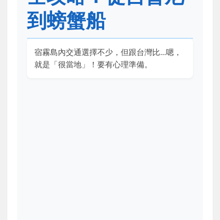
到螃蟹船
宿霧島內交通選擇不少，但跟台灣比...嗯，
就是「很當地」！要有心理準備。