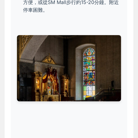
方便，或從SM Mall步行約15-20分鐘。附近
停車困難。