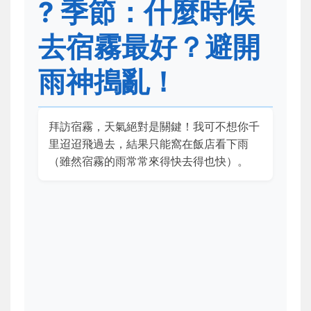
?️ 季節：什麼時候
去宿霧最好？避開
雨神搗亂！
拜訪宿霧，天氣絕對是關鍵！我可不想你千
里迢迢飛過去，結果只能窩在飯店看下雨
（雖然宿霧的雨常常來得快去得也快）。