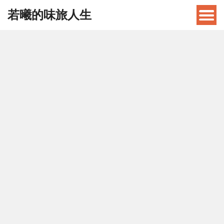
若曦的味旅人生