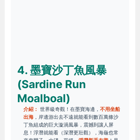
4. 墨寶沙丁魚風暴
(Sardine Run
Moalboal)
介紹：
世界級奇觀！在墨寶海邊，
不用坐船
出海
，岸邊游出去不遠就能看到數百萬條沙
丁魚組成的巨大漩渦風暴，震撼到讓人屏
息！浮潛就能看（深潛更壯觀），海龜也常