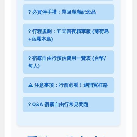
?️ 必買伴手禮：帶回滿滿紀念品
?️ 行程規劃：五天四夜精華版 (薄荷島
+宿霧本島)
? 宿霧自由行預估費用一覽表 (台幣/
每人)
⚠️ 注意事項：行前必看！避開冤枉路
? Q&A 宿霧自由行常見問題