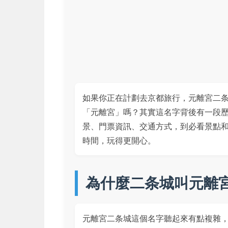
如果你正在計劃去京都旅行，元離宮二
「元離宮」嗎？其實這名字背後有一段
景、門票資訊、交通方式，到必看景點
時間，玩得更開心。
為什麼二条城叫元離
元離宮二条城這個名字聽起來有點複雜