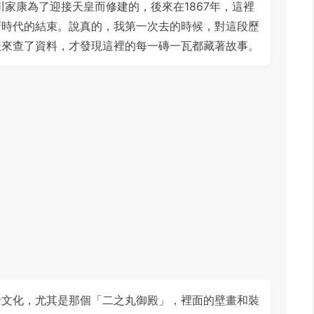
川家康為了迎接天皇而修建的，後來在1867年，這裡
府時代的結束。說真的，我第一次去的時候，對這段歷
後來查了資料，才發現這裡的每一磚一瓦都藏著故事。
士文化，尤其是那個「二之丸御殿」，裡面的壁畫和裝