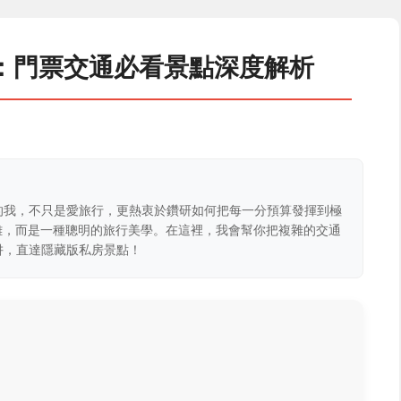
：門票交通必看景點深度解析
的我，不只是愛旅行，更熱衷於鑽研如何把每一分預算發揮到極
克難，而是一種聰明的旅行美學。在這裡，我會幫你把複雜的交通
阱，直達隱藏版私房景點！