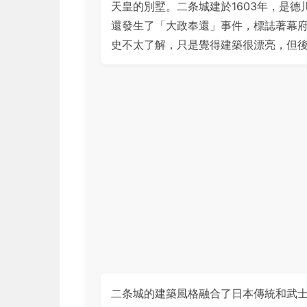
天皇的別墅。二条城建於1603年，是德
還發生了「大政奉還」事件，標誌著幕
史不太了解，只是覺得建築很漂亮，但
二条城的建築風格融合了日本傳統和武