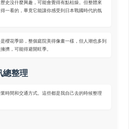
對歷史沒什麼興趣，可能會覺得有點枯燥。但整體來
值得一看的，畢竟它能讓你感受到日本戰國時代的氛
好是櫻花季節，整個庭院美得像畫一樣，但人潮也多到
歡擁擠，可能得避開旺季。
訊總整理
營業時間和交通方式。這些都是我自己去的時候整理