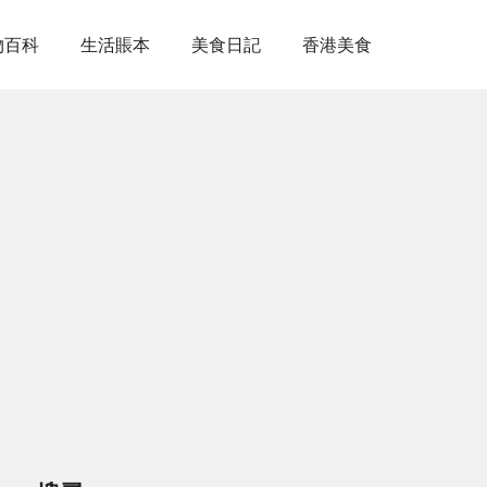
物百科
生活賬本
美食日記
香港美食