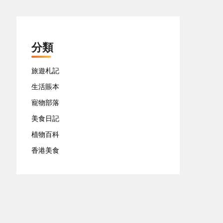
分類
旅遊札記
生活賬本
寵物部落
美食日記
植物百科
香港美食