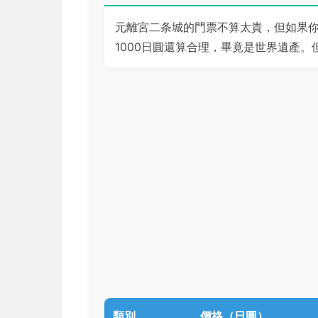
元離宮二条城的門票不算太貴，但如果
1000日圓還算合理，畢竟是世界遺產
類別
價格（日圓）