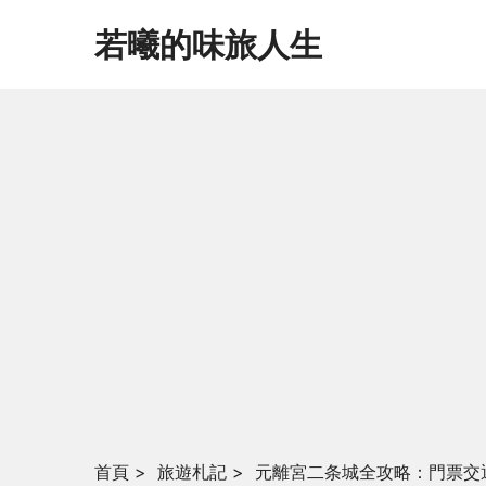
若曦的味旅人生
首頁
>
旅遊札記
>
元離宮二条城全攻略：門票交