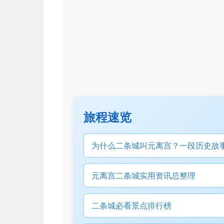
旅程速览
为什么二条城叫元离宫？一段历史故
元离宫二条城实用资讯总整理
二条城必看景点排行榜