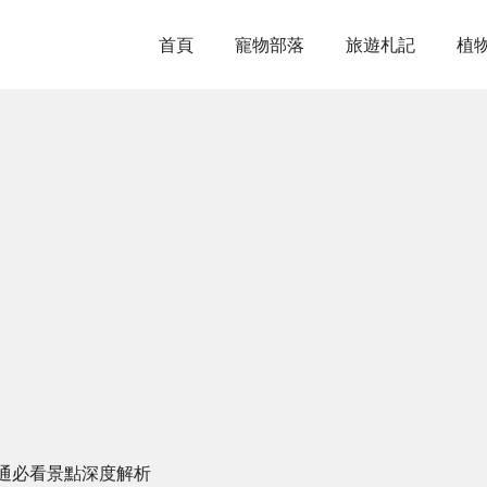
首頁
寵物部落
旅遊札記
植
通必看景點深度解析