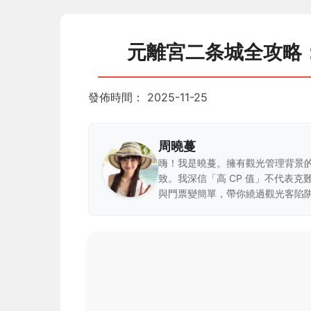
元離宮二条城全攻略
發佈時間：
2025-11-25
周曉蔓
嗨！我是曉蔓。擁有觀光管理背景
致。我深信「高 CP 值」不代表
與門票變簡單，帶你繞過觀光客陷