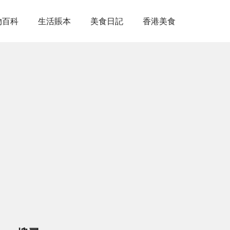
物百科
生活賬本
美食日記
香港美食