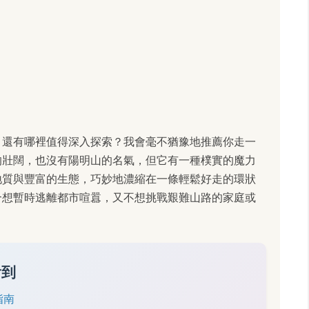
，還有哪裡值得深入探索？我會毫不猶豫地推薦你走一
的壯闊，也沒有陽明山的名氣，但它有一種樸實的魔力
地質與豐富的生態，巧妙地濃縮在一條輕鬆好走的環狀
合想暫時逃離都市喧囂，又不想挑戰艱難山路的家庭或
看到
指南