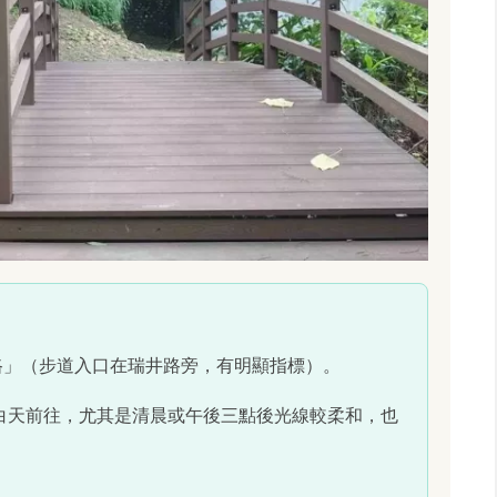
路」（步道入口在瑞井路旁，有明顯指標）。
白天前往，尤其是清晨或午後三點後光線較柔和，也