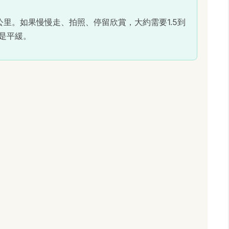
5公里。如果慢慢走、拍照、停留欣賞，大約需要1.5到
是平緩。