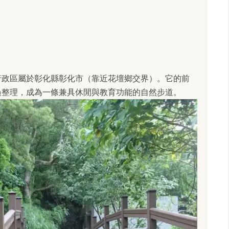
行政區屬於彰化縣彰化市（靠近花壇鄉交界）。它的前
過整理，成為一條兼具休閒與教育功能的自然步道。