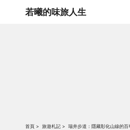
若曦的味旅人生
首頁
>
旅遊札記
>
瑞井步道：隱藏彰化山線的百