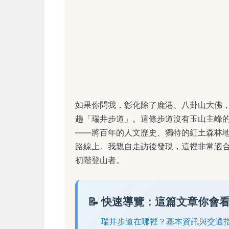
如果你問我，彰化除了鹿港、八卦山大佛
趟「瑞井步道」。這條步道沒有玉山主峰
——將百年的人文歷史、獨特的紅土森林
路線上。我親自走訪後發現，這裡非常適
初階登山者。
📝 快速導覽：這篇文章你會
瑞井步道在哪裡？基本資訊與交通