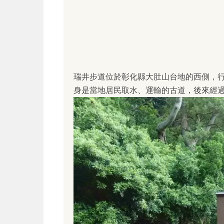
瑞井步道位於彰化縣大肚山台地的西側，
身是當地居民取水、運輸的古道，後來經