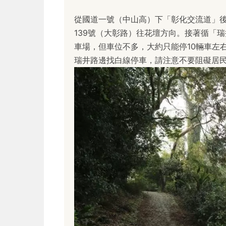
從國道一號（中山高）下「彰化交流道」後
139號（大彰路）往花壇方向。接著循「
車場，但車位不多，大約只能停10輛車左
瑞井路邊找白線停車，請注意不要阻礙居