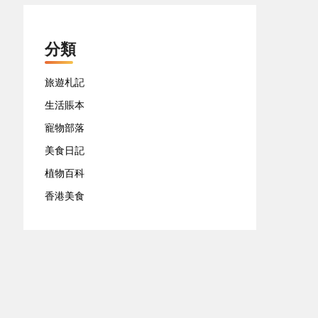
分類
旅遊札記
生活賬本
寵物部落
美食日記
植物百科
香港美食