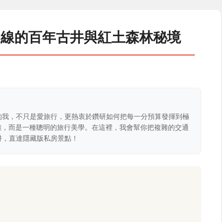
山線的百年古井與紅土森林秘境
的我，不只是愛旅行，更熱衷於鑽研如何把每一分預算發揮到極
克難，而是一種聰明的旅行美學。在這裡，我會幫你把複雜的交通
阱，直達隱藏版私房景點！