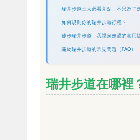
瑞井步道三大必看亮點，不只為了
如何規劃你的瑞井步道行程？
徒步瑞井步道，我親身走過的實用
關於瑞井步道的常見問題（FAQ）
瑞井步道在哪裡