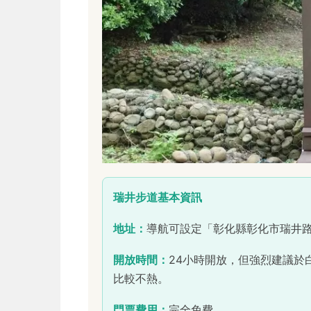
瑞井步道基本資訊
地址：
導航可設定「彰化縣彰化市瑞井
開放時間：
24小時開放，但強烈建議於
比較不熱。
門票費用：
完全免費。