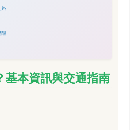
走路
提醒
？基本資訊與交通指南