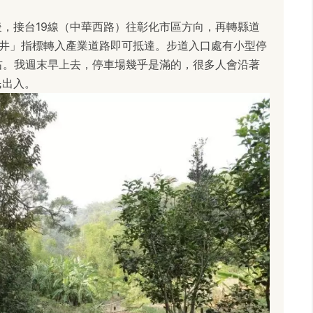
，接台19線（中華西路）往彰化市區方向，再轉縣道
瑞井」指標轉入產業道路即可抵達。步道入口處有小型停
右。我週末早上去，停車場幾乎是滿的，很多人會沿著
民出入。