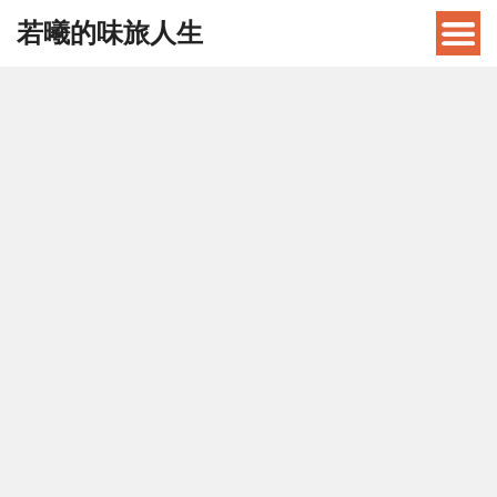
若曦的味旅人生