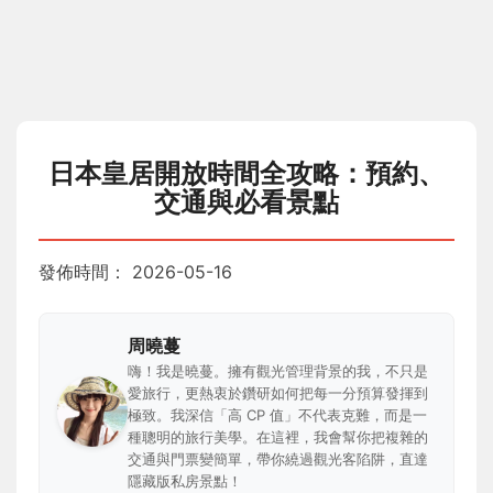
日本皇居開放時間全攻略：預約、
交通與必看景點
發佈時間：
2026-05-16
周曉蔓
嗨！我是曉蔓。擁有觀光管理背景的我，不只是
愛旅行，更熱衷於鑽研如何把每一分預算發揮到
極致。我深信「高 CP 值」不代表克難，而是一
種聰明的旅行美學。在這裡，我會幫你把複雜的
交通與門票變簡單，帶你繞過觀光客陷阱，直達
隱藏版私房景點！