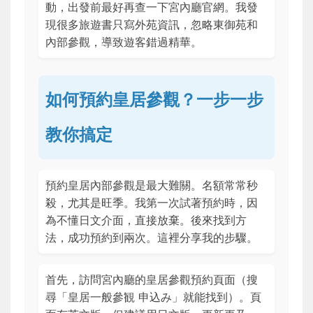
動，出發前最好再查一下宮內廳官網。我發
現很多旅遊書只寫外苑資訊，忽略東御苑和
內部參觀，導致遊客錯過精華。
如何預約皇居參觀？一步一步
教你搞定
預約皇居內部參觀是最大難關。名額常常秒
殺，尤其是旺季。我第一次試著預約時，因
為不懂日文介面，直接放棄。後來找到方
法，成功預約到兩次。這裡分享我的步驟。
首先，訪問宮內廳的皇居參觀預約頁面（搜
尋「皇居一般參観 申込み」就能找到）。頁