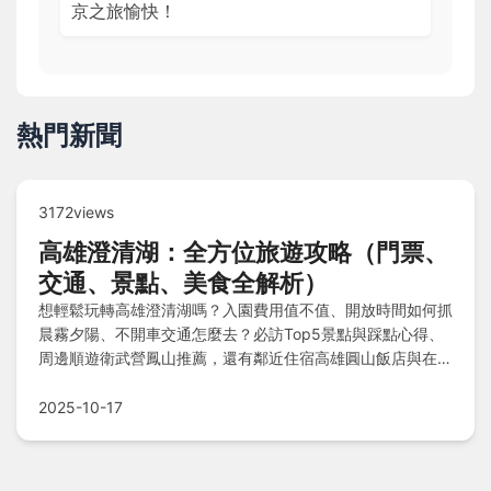
京之旅愉快！
熱門新聞
3172views
高雄澄清湖：全方位旅遊攻略（門票、
交通、景點、美食全解析）
想輕鬆玩轉高雄澄清湖嗎？入園費用值不值、開放時間如何抓
晨霧夕陽、不開車交通怎麼去？必訪Top5景點與踩點心得、
周邊順遊衛武營鳳山推薦，還有鄰近住宿高雄圓山飯店與在地
小吃鳥松區夜市攻略，本篇精打細算全解答！
2025-10-17