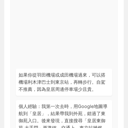
如果你從羽田機場或成田機場過來，可以搭
機場利木津巴士到東京站，再轉步行。自駕
不推薦，因為皇居周邊停車場少且貴。
個人經驗：我第一次去時，用Google地圖導
航到「皇居」，結果帶我到外苑，錯過了東
御苑入口。後來發現，直接搜尋「皇居東御
苑 大手門」更準確。交通上，東京站雖然