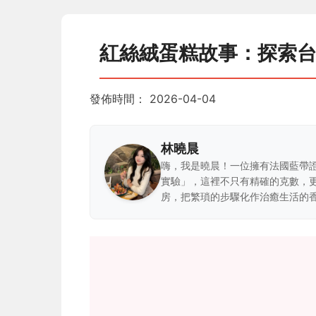
紅絲絨蛋糕故事：探索
發佈時間：
2026-04-04
林曉晨
嗨，我是曉晨！一位擁有法國藍帶
實驗」，這裡不只有精確的克數，
房，把繁瑣的步驟化作治癒生活的