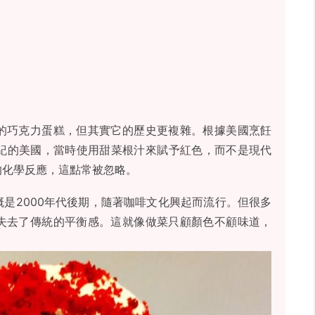
的巧克力蛋糕，但其實它的歷史更複雜。根據美國烹飪
世紀的美國，當時使用甜菜根汁來賦予紅色，而不是現代
的化學反應，這點常被忽略。
是2000年代後期，隨著咖啡文化興起而流行。但很多
失去了傳統的平衡感。這就像做菜只顧顏色不顧味道，