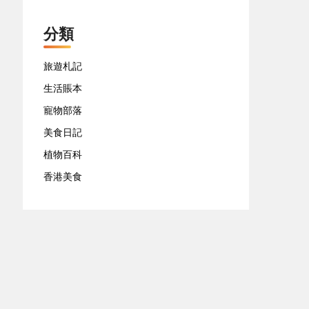
分類
旅遊札記
生活賬本
寵物部落
美食日記
植物百科
香港美食