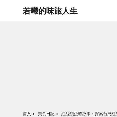
若曦的味旅人生
首頁
>
美食日記
>
紅絲絨蛋糕故事：探索台灣紅