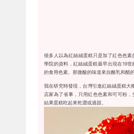
很多人以為紅絲絨蛋糕只是加了紅色色素
學院的資料，紅絲絨蛋糕最早出現在19
的食用色素。那微酸的味道來自酪乳和醋
我在研究時發現，台灣引進紅絲絨蛋糕大概
店家為了省事，只用紅色色素和可可粉，
結果蛋糕吃起來乾澀或過甜。