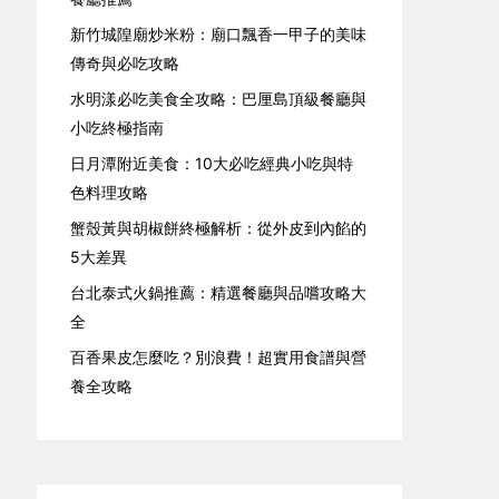
新竹城隍廟炒米粉：廟口飄香一甲子的美味
傳奇與必吃攻略
水明漾必吃美食全攻略：巴厘島頂級餐廳與
小吃終極指南
日月潭附近美食：10大必吃經典小吃與特
色料理攻略
蟹殼黃與胡椒餅終極解析：從外皮到內餡的
5大差異
台北泰式火鍋推薦：精選餐廳與品嚐攻略大
全
百香果皮怎麼吃？別浪費！超實用食譜與營
養全攻略