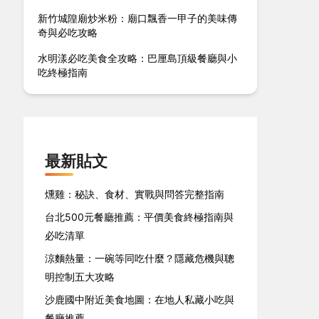
新竹城隍廟炒米粉：廟口飄香一甲子的美味傳
奇與必吃攻略
水明漾必吃美食全攻略：巴厘島頂級餐廳與小
吃終極指南
最新貼文
燻雞：秘訣、食材、實戰與問答完整指南
台北500元餐廳推薦：平價美食終極指南與
必吃清單
涼麵熱量：一碗等同吃什麼？隱藏危機與聰
明控制五大攻略
沙鹿國中附近美食地圖：在地人私藏小吃與
餐廳推薦