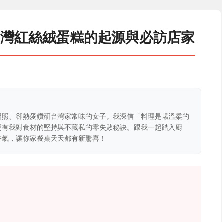
台灣紅絲絨蛋糕的起源與必訪店家
證照、卻熱愛鑽研台灣家常味的女子。我深信「料理是場溫柔的
更有我對食材的堅持與不藏私的零失敗秘訣。跟我一起踏入廚
香氣，讓你家餐桌天天都有新驚喜！