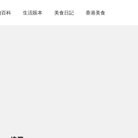
物百科
生活賬本
美食日記
香港美食