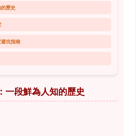
知的歷史
家
家避坑指南
：一段鮮為人知的歷史