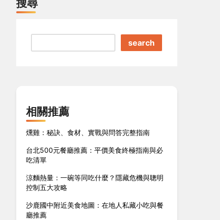
搜尋
search
相關推薦
燻雞：秘訣、食材、實戰與問答完整指南
台北500元餐廳推薦：平價美食終極指南與必
吃清單
涼麵熱量：一碗等同吃什麼？隱藏危機與聰明
控制五大攻略
沙鹿國中附近美食地圖：在地人私藏小吃與餐
廳推薦