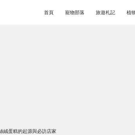
首頁
寵物部落
旅遊札記
植
絲絨蛋糕的起源與必訪店家