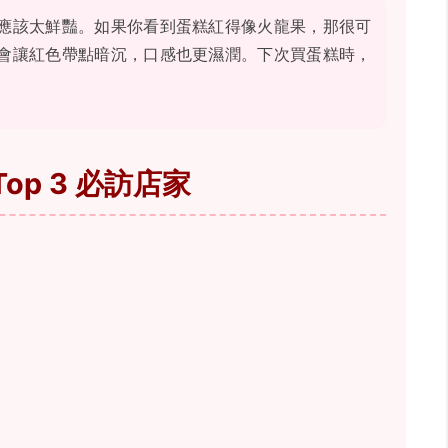
應該太鮮豔。如果你看到蛋糕紅得像火龍果，那很可
會讓紅色帶點暗沉，口感也更濕潤。下次買蛋糕時，
p 3 必訪店家