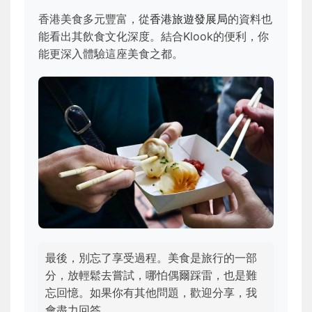
香港美食多元豐富，從
香港旅遊發展局
的資料也
能看出其飲食文化深度。結合Klook的便利，你
能更深入體驗這座美食之都。
最後，別忘了享受過程。美食是旅行的一部
分，放輕鬆去嘗試，哪怕偶爾踩雷，也是難
忘回憶。如果你有其他問題，歡迎分享，我
會盡力回答。