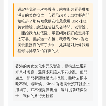
還記得我第一次去香港，站在街頭看著琳琅
滿目的美食攤位，心裡只想著：該從哪家開
始吃起？那時候我朋友推薦我用Klook預訂
美食體驗，說這樣省錢又省時間。老實說，
一開始我有點懷疑，畢竟網路預訂總覺得不
太可靠。但試過一次後，我發現Klook香港
美食服務真的幫了大忙，尤其是對於像我這
種懶得排隊又怕踩雷的人。
香港的美食文化多元又豐富，從街邊魚蛋到
米其林餐廳，選擇多到讓人眼花撩亂。但問
題是，熱門餐廳總是大排長龍，臨時去根本
吃不到。這時候，Klook香港美食預訂就派上
用場了。它不僅提供折扣，還能提前確保位
子，讓你的旅行更輕鬆。