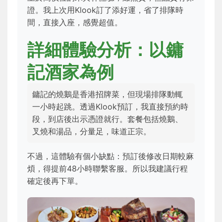
證。我上次用Klook訂了添好運，省了排隊時
間，直接入座，感覺超值。
詳細體驗分析：以鏞
記酒家為例
鏞記的燒鵝是香港招牌菜，但現場排隊動輒
一小時起跳。透過Klook預訂，我直接預約時
段，到店後出示憑證就行。套餐包括燒鵝、
叉燒和湯品，分量足，味道正宗。
不過，這體驗有個小缺點：預訂後修改日期較麻
煩，得提前48小時聯繫客服。所以我建議行程
確定後再下單。