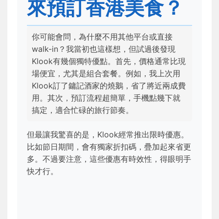
來預訂香港美食？
你可能會問，為什麼不用其他平台或直接
walk-in？我當初也這樣想，但試過後發現
Klook有幾個獨特優點。首先，價格通常比現
場便宜，尤其是組合套餐。例如，我上次用
Klook訂了鏞記酒家的燒鵝，省了將近兩成費
用。其次，預訂流程超簡單，手機點幾下就
搞定，適合忙碌的旅行節奏。
但最讓我驚喜的是，Klook經常推出限時優惠。
比如節日期間，會有獨家折扣碼，疊加起來省更
多。不過要注意，這些優惠有時效性，得眼明手
快才行。