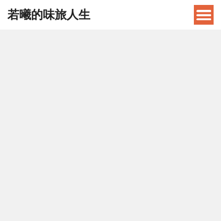
若曦的味旅人生