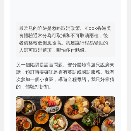
最常見的陷阱是忽略取消政策。Klook香港美
食體驗通常分為可取消和不可取消兩種，後
者價格較低但風險高。我建議行程易變動的
人選可取消選項，哪怕多付點錢。
另一個陷阱是語言問題。部分體驗導遊只說廣東
話，預訂時要確認是否有英語或國語服務。我有
次參加一個小食團，導遊全程粵語，我只好靠猜
的，體驗打折扣。