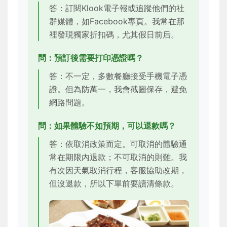
答：訂閱Klook電子報或追蹤他們的社
群媒體，如Facebook專頁。我常在那
裡發現獨家折扣碼，尤其假日前后。
問：預訂後需要打印憑證嗎？
答：不一定，多數餐廳接受手機電子憑
證。但為防萬一，我會截圖保存，避免
網路問題。
問：如果體驗不如預期，可以退款嗎？
答：依取消政策而定。可取消的體驗通
常在期限內退款；不可取消的則難。我
有次因天氣取消行程，客服協助改期，
但沒退款，所以下單前要讀清條款。