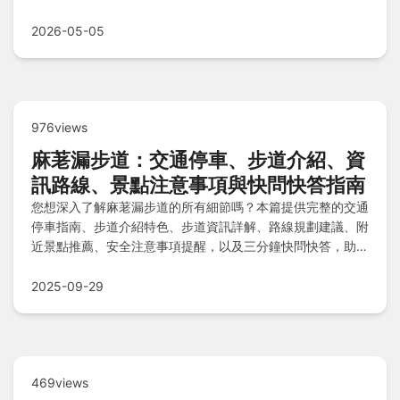
規劃清境一日遊。
2026-05-05
976views
麻荖漏步道：交通停車、步道介紹、資
訊路線、景點注意事項與快問快答指南
您想深入了解麻荖漏步道的所有細節嗎？本篇提供完整的交通
停車指南、步道介紹特色、步道資訊詳解、路線規劃建議、附
近景點推薦、安全注意事項提醒，以及三分鐘快問快答，助您
輕鬆規劃完美徒步行程，避免遺漏任何重要事項。
2025-09-29
469views