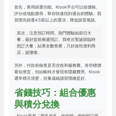
首先，善用篩選功能。Klook平台可以按價格、
評分或地點搜尋，幫你快速找到適合的體驗。我
習慣先篩選4.5星以上的選項，降低踩雷風險。
其次，注意預訂時間。熱門體驗如節日大
餐，最好提前兩週預訂。我有次聖誕節臨時
想訂大餐，結果全數售罄，只好改吃便利商
店，超悽慘。
另外，付款前檢查是否含稅和服務費。有些標價
看似便宜，但結帳時才發現有隱藏費用。Klook
通常標示清楚，但養成細讀習慣總是好。
省錢技巧：組合優惠
與積分兌換
Klook常有「買多省多」的促銷，例如預訂兩