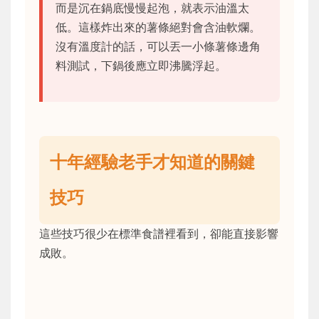
而是沉在鍋底慢慢起泡，就表示油溫太
低。這樣炸出來的薯條絕對會含油軟爛。
沒有溫度計的話，可以丟一小條薯條邊角
料測試，下鍋後應立即沸騰浮起。
十年經驗老手才知道的關鍵
技巧
這些技巧很少在標準食譜裡看到，卻能直接影響
成敗。