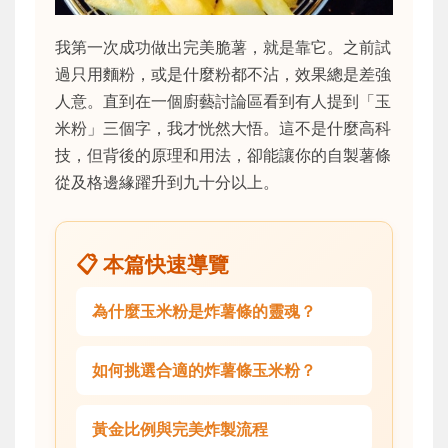
我第一次成功做出完美脆薯，就是靠它。之前試
過只用麵粉，或是什麼粉都不沾，效果總是差強
人意。直到在一個廚藝討論區看到有人提到「玉
米粉」三個字，我才恍然大悟。這不是什麼高科
技，但背後的原理和用法，卻能讓你的自製薯條
從及格邊緣躍升到九十分以上。
📋 本篇快速導覽
為什麼玉米粉是炸薯條的靈魂？
如何挑選合適的炸薯條玉米粉？
黃金比例與完美炸製流程