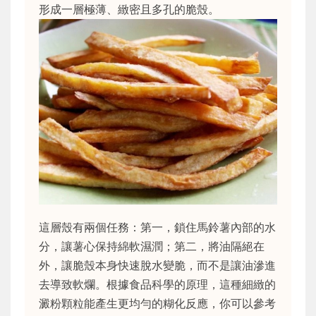
形成一層極薄、緻密且多孔的脆殼。
這層殼有兩個任務：第一，鎖住馬鈴薯內部的水
分，讓薯心保持綿軟濕潤；第二，將油隔絕在
外，讓脆殼本身快速脫水變脆，而不是讓油滲進
去導致軟爛。根據食品科學的原理，這種細緻的
澱粉顆粒能產生更均勻的糊化反應，你可以參考