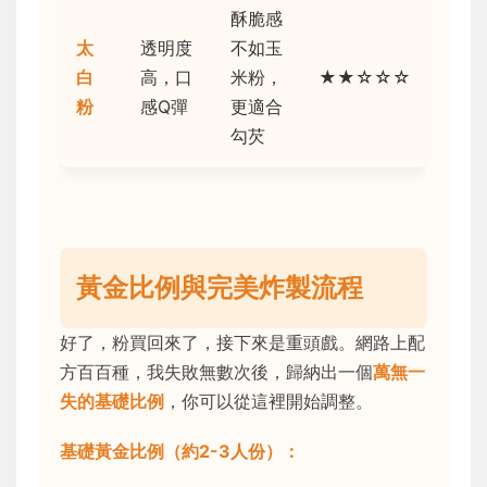
酥脆感
太
透明度
不如玉
白
高，口
米粉，
★★☆☆☆
粉
感Q彈
更適合
勾芡
黃金比例與完美炸製流程
好了，粉買回來了，接下來是重頭戲。網路上配
方百百種，我失敗無數次後，歸納出一個
萬無一
失的基礎比例
，你可以從這裡開始調整。
基礎黃金比例（約2-3人份）：