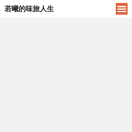
若曦的味旅人生