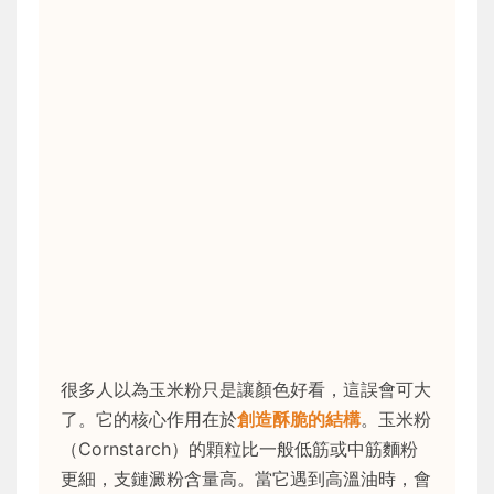
很多人以為玉米粉只是讓顏色好看，這誤會可大
了。它的核心作用在於
創造酥脆的結構
。玉米粉
（Cornstarch）的顆粒比一般低筋或中筋麵粉
更細，支鏈澱粉含量高。當它遇到高溫油時，會