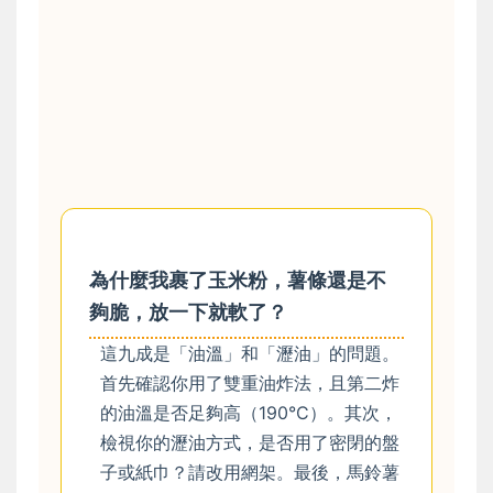
為什麼我裹了玉米粉，薯條還是不
夠脆，放一下就軟了？
這九成是「油溫」和「瀝油」的問題。
首先確認你用了雙重油炸法，且第二炸
的油溫是否足夠高（190°C）。其次，
檢視你的瀝油方式，是否用了密閉的盤
子或紙巾？請改用網架。最後，馬鈴薯