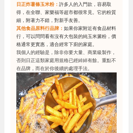
日正炸薯條玉米粉：
許多人的入門款，容易取
得，在全聯、家樂福等超市都很常見。它的粉質
細，附著力不錯，對新手友善。
其他食品原料行品牌：
如果你家附近有食品材料
行，可以問問看有沒有大包裝的純玉米澱粉，價
格通常更實惠，適合經常下廚的家庭。
我個人的經驗是，除非你要大量、商業級製作，
否則日正這類家庭用規格已經綽綽有餘。重點不
在品牌，而在於你後續的處理手法。