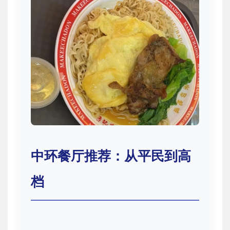
中环餐厅推荐：从平民到高
档