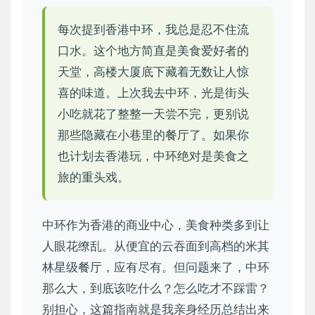
每次提到香港中环，我总是忍不住流
口水。这个地方简直是美食爱好者的
天堂，高楼大厦底下藏着无数让人惊
喜的味道。上次我去中环，光是街头
小吃就花了整整一天尝不完，更别说
那些隐藏在小巷里的餐厅了。如果你
也计划去香港玩，中环绝对是美食之
旅的重头戏。
中环作为香港的商业中心，美食种类多到让
人眼花缭乱。从便宜的云吞面到高档的米其
林星级餐厅，应有尽有。但问题来了，中环
那么大，到底该吃什么？怎么吃才不踩雷？
别担心，这篇指南就是我亲身经历总结出来