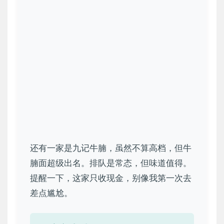
还有一家是九记牛腩，虽然不算高档，但牛
腩面超级出名。排队是常态，但味道值得。
提醒一下，这家只收现金，别像我第一次去
差点尴尬。