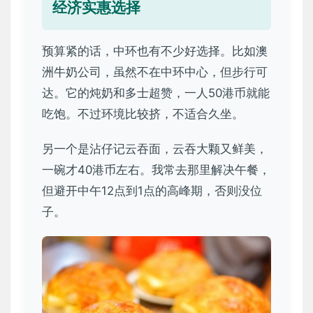
经济实惠选择
预算紧的话，中环也有不少好选择。比如澳
洲牛奶公司，虽然不在中环中心，但步行可
达。它的炖奶和多士超赞，一人50港币就能
吃饱。不过环境比较挤，不适合久坐。
另一个是沾仔记云吞面，云吞大颗又鲜美，
一碗才40港币左右。我常去那里解决午餐，
但避开中午12点到1点的高峰期，否则没位
子。