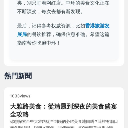
类，别只盯着网红店。中环的美食文化正在
不断演变，每次去都有新发现。
最后，记得参考权威资源，比如
香港旅游发
展局
的餐饮推荐，确保信息准确。希望这篇
指南帮你吃遍中环！
熱門新聞
1033views
大雅路美食：從清晨到深夜的美食盛宴
全攻略
你想探索台中大雅路從早到晚的必吃美食地圖嗎？這裡有廟口
無名麵線糊、阿嬤水煎包、祖傳肉羹、皮Q肉圓等經典小吃，