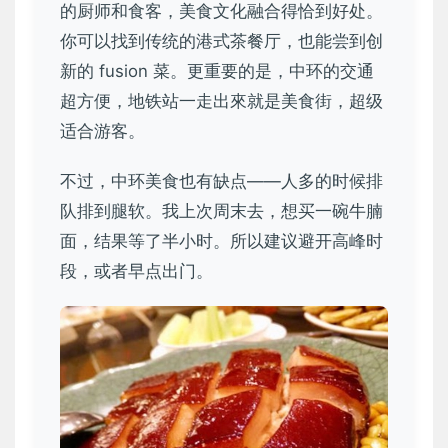
的厨师和食客，美食文化融合得恰到好处。
你可以找到传统的港式茶餐厅，也能尝到创
新的 fusion 菜。更重要的是，中环的交通
超方便，地铁站一走出來就是美食街，超级
适合游客。
不过，中环美食也有缺点——人多的时候排
队排到腿软。我上次周末去，想买一碗牛腩
面，结果等了半小时。所以建议避开高峰时
段，或者早点出门。