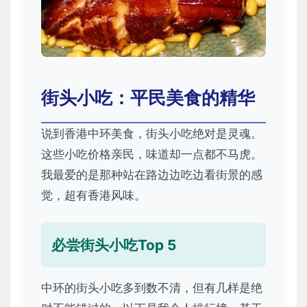
街头小吃：平民美食的精华
说到香港中环美食，街头小吃绝对是灵魂。
这些小吃价格亲民，味道却一点都不马虎。
我最爱的是那种站在路边边吃边看街景的感
觉，超有香港风味。
必尝街头小吃Top 5
中环的街头小吃多到数不清，但有几样是绝