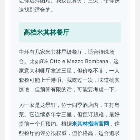
让你选择困难。我按预算分了三类，帮你快
速找到适合的。
高档米其林餐厅
中环有几家米其林星级餐厅，适合特殊场
合。比如8½ Otto e Mezzo Bombana，这
家意大利餐厅拿过三星，但价格不菲，一人
套餐可能上千港币。我吃过一次，味道确实
惊艳，但预算有限的话，可能要考虑一下。
另一家是龙景轩，位于四季酒店内，主打粤
菜。它连续多年拿三星，但预订超难，最好
提前一个月预约。根据
米其林指南官网
，这
些餐厅的评分很权威，但价格高，适合追求