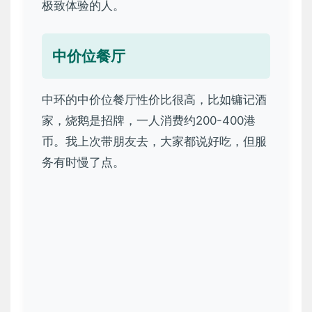
极致体验的人。
中价位餐厅
中环的中价位餐厅性价比很高，比如镛记酒
家，烧鹅是招牌，一人消费约200-400港
币。我上次带朋友去，大家都说好吃，但服
务有时慢了点。