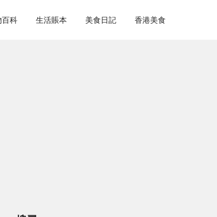
物百科
生活賬本
美食日記
香港美食