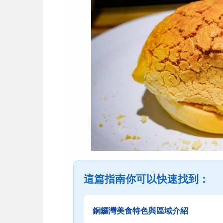
這篇指南你可以快速找到：
銅鑼灣美食特色與區域介紹