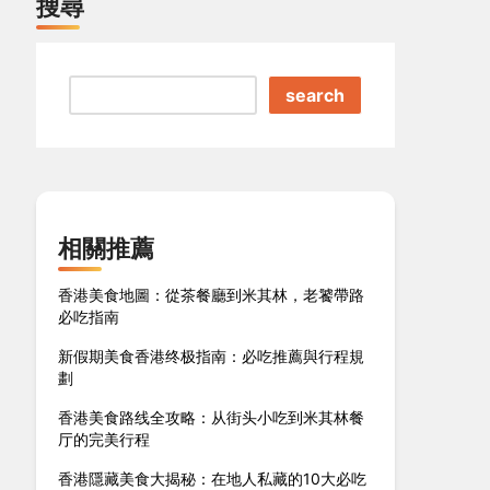
搜尋
search
相關推薦
香港美食地圖：從茶餐廳到米其林，老饕帶路
必吃指南
新假期美食香港终极指南：必吃推薦與行程規
劃
香港美食路线全攻略：从街头小吃到米其林餐
厅的完美行程
香港隱藏美食大揭秘：在地人私藏的10大必吃