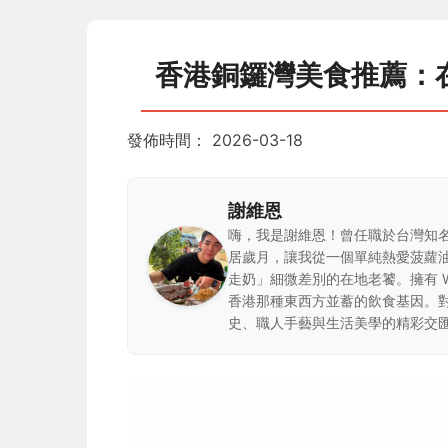
香港銅鑼灣美食推薦：
發佈時間：
2026-03-18
謝維恩
嗨，我是謝維恩！曾任職於台灣知
居歲月，讓我從一個單純熱愛菠蘿
走奶」細微差別的在地老饕。擁有 
香港那種東西方並蓄的飲食基因。
史、職人手藝與生活美學的精彩交