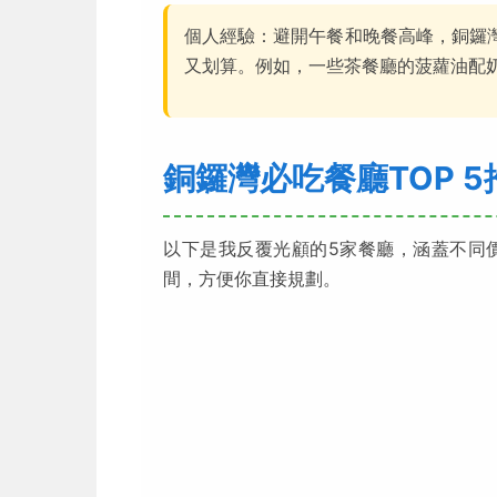
個人經驗：避開午餐和晚餐高峰，銅鑼灣
又划算。例如，一些茶餐廳的菠蘿油配奶
銅鑼灣必吃餐廳TOP 5
以下是我反覆光顧的5家餐廳，涵蓋不同
間，方便你直接規劃。