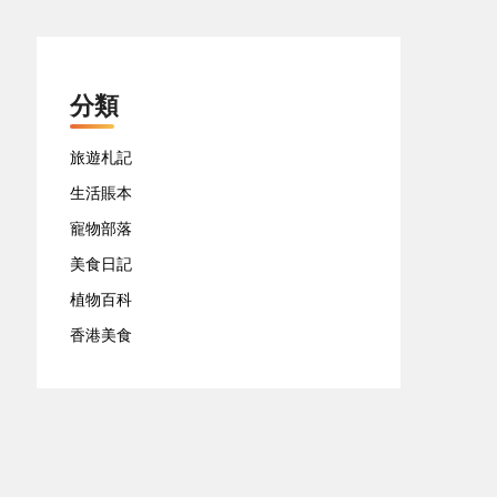
分類
旅遊札記
生活賬本
寵物部落
美食日記
植物百科
香港美食