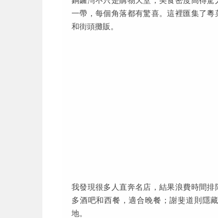
銅鑼灣不只是購物天堂，美食密度高得驚
一帶，每個角落都有驚喜。這裡匯集了粵
和街頭攤販。
我發現很多人直奔名店，結果浪費時間排
多酒吧和西餐，適合晚餐；謝斐道則隱
地。