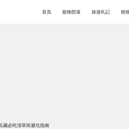
首頁
寵物部落
旅遊札記
植
私藏必吃清單與避坑指南