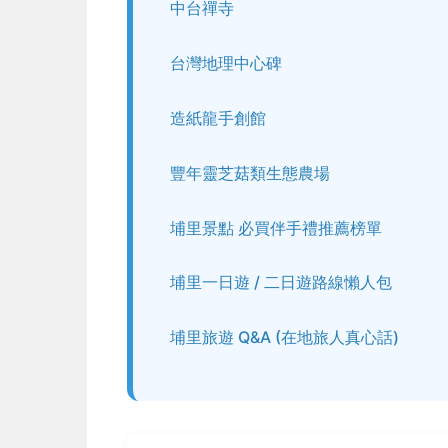
中台禪寺
台灣地理中心碑
造紙龍手創館
豐年靈芝菇類生態農場
埔里景點 必買伴手禮推薦榜單
埔里一日遊 / 二日遊路線懶人包
埔里旅遊 Q&A (在地旅人真心話)