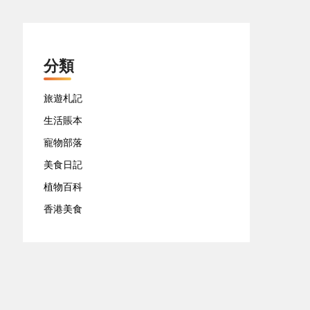
分類
旅遊札記
生活賬本
寵物部落
美食日記
植物百科
香港美食