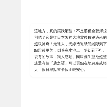
這地方，真的讓我驚豔！不是那種金碧輝煌
別吧？它是從日本阪神大地震後移築過來的
超級神奇！走進去，光線透過紙管縫隙灑下
點燈後更美，倒映在水池上，夢幻到不行。
復育的故事，讓人感動。園區裡生態池超豐
邊還有個「農之驛」可以買點在地農產或輕
大，假日早點來卡位比較安心。