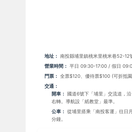
地址：
南投縣埔里鎮桃米里桃米巷52-12
營業時間：
平日 09:30-17:00 / 假日 09
門票：
全票$120、優待票$100 (可折抵
交通：
開車：
國道6號下「埔里」交流道，沿台
右轉。導航設「紙教堂」最準。
公車：
從埔里搭乘「南投客運」往日月
分鐘。