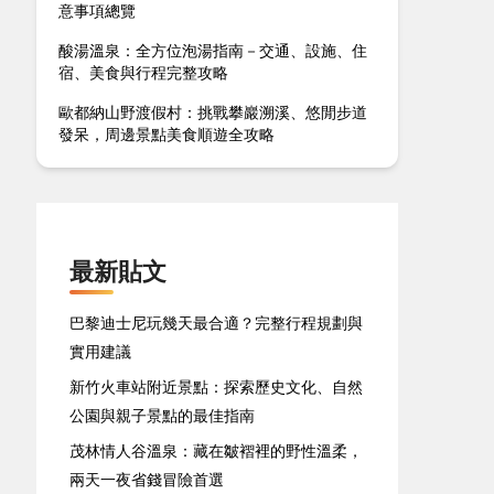
意事項總覽
酸湯溫泉：全方位泡湯指南－交通、設施、住
宿、美食與行程完整攻略
歐都納山野渡假村：挑戰攀巖溯溪、悠閒步道
發呆，周邊景點美食順遊全攻略
最新貼文
巴黎迪士尼玩幾天最合適？完整行程規劃與
實用建議
新竹火車站附近景點：探索歷史文化、自然
公園與親子景點的最佳指南
茂林情人谷溫泉：藏在皺褶裡的野性溫柔，
兩天一夜省錢冒險首選