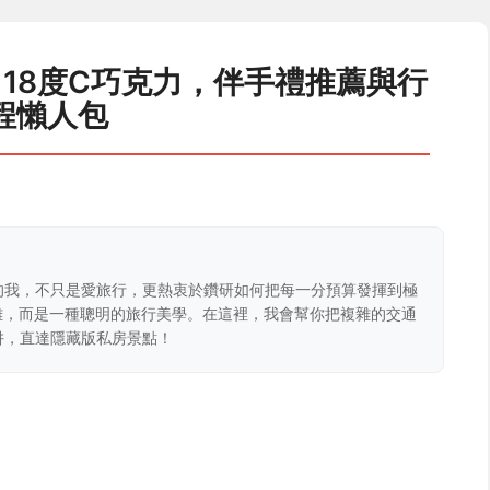
18度C巧克力，伴手禮推薦與行
程懶人包
的我，不只是愛旅行，更熱衷於鑽研如何把每一分預算發揮到極
克難，而是一種聰明的旅行美學。在這裡，我會幫你把複雜的交通
阱，直達隱藏版私房景點！