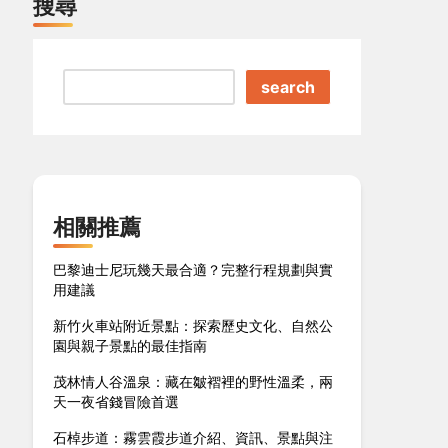
搜尋
search
相關推薦
巴黎迪士尼玩幾天最合適？完整行程規劃與實
用建議
新竹火車站附近景點：探索歷史文化、自然公
園與親子景點的最佳指南
茂林情人谷溫泉：藏在皺褶裡的野性溫柔，兩
天一夜省錢冒險首選
石棹步道：霧雲霞步道介紹、資訊、景點與注