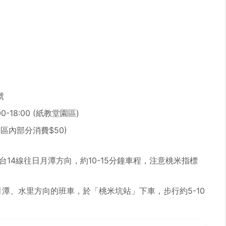
號
:00-18:00 (紙教堂園區)
園區內部分消費$50)
14線往日月潭方向，約10-15分鐘車程，注意桃米指標
潭、水里方向的班車，於「桃米坑站」下車，步行約5-10