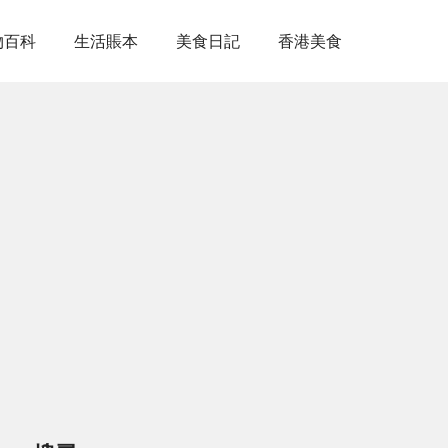
物百科
生活賬本
美食日記
香港美食