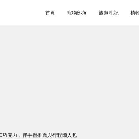
首頁
寵物部落
旅遊札記
植
度C巧克力，伴手禮推薦與行程懶人包