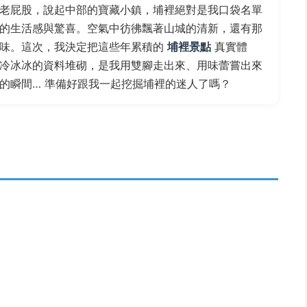
老屁股，說起中部的寶藏小鎮，埔裡絕對是我口袋名單
的生活感與驚喜。空氣中彷彿飄著山城的清新，還有那
里味。這次，我決定把這些年累積的
埔裡景點
真實體
冷冰冰的資料堆砌，是我用雙腳走出來、用味蕾嘗出來
的瞬間… 準備好跟我一起挖掘埔裡的迷人了嗎？