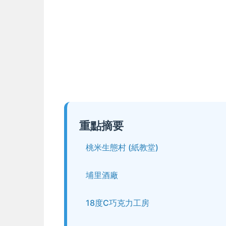
重點摘要
桃米生態村 (紙教堂)
埔里酒廠
18度C巧克力工房