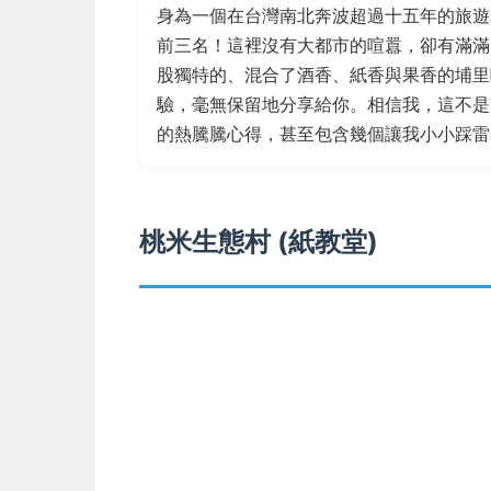
身為一個在台灣南北奔波超過十五年的旅遊
前三名！這裡沒有大都市的喧囂，卻有滿滿
股獨特的、混合了酒香、紙香與果香的埔
驗，毫無保留地分享給你。相信我，這不是
的熱騰騰心得，甚至包含幾個讓我小小踩雷
桃米生態村
(紙教堂)