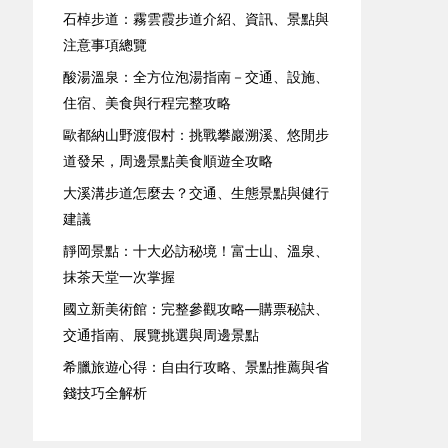
石棹步道：霧雲霞步道介紹、資訊、景點與
注意事項總覽
酸湯溫泉：全方位泡湯指南－交通、設施、
住宿、美食與行程完整攻略
歐都納山野渡假村：挑戰攀巖溯溪、悠閒步
道發呆，周邊景點美食順遊全攻略
大溪溝步道怎麼去？交通、生態景點與健行
建議
靜岡景點：十大必訪秘境！富士山、溫泉、
抹茶天堂一次掌握
國立新美術館：完整參觀攻略—購票秘訣、
交通指南、展覽挑選與周邊景點
希臘旅遊心得：自由行攻略、景點推薦與省
錢技巧全解析