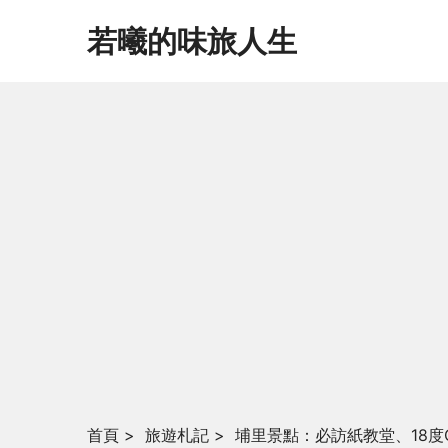
若曦的味旅人生
首頁
>
旅遊札記
>
埔里景點：必訪紙教堂、18