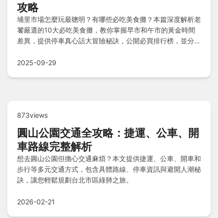
攻略
埔里市場怎麼玩最聰明？有哪些必吃美食攤？本篇深度解析老
饕嚴選的10大必吃美食攤，教你掌握早市和午市的黃金時間
差異，提供停車真心話大冒險秘訣，公開必買排行榜，並分享
老鳥小撇步讓行程更順暢。Q&A懶人包解決所有常見疑問，
讓你的市場之旅事半功倍！
2025-09-29
873views
圓山公園交通全攻略：捷運、公車、開
車路線完整解析
想去圓山公園但擔心交通麻煩？本文提供捷運、公車、開車和
步行等多元交通方式，包含具體路線、停車資訊與避開人潮秘
訣，讓您輕鬆規劃台北市區綠肺之旅。
2026-02-21