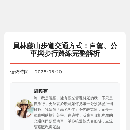
員林藤山步道交通方式：自駕、公
車與步行路線完整解析
發佈時間：
2026-05-20
周曉蔓
嗨！我是曉蔓。擁有觀光管理背景的我，不只是
愛旅行，更熱衷於鑽研如何把每一分預算發揮到
極致。我深信「高 CP 值」不代表克難，而是一
種聰明的旅行美學。在這裡，我會幫你把複雜的
交通與門票變簡單，帶你繞過觀光客陷阱，直達
隱藏版私房景點！