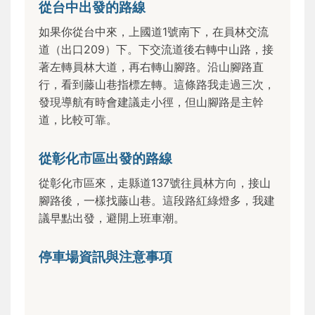
從台中出發的路線
如果你從台中來，上國道1號南下，在員林交流
道（出口209）下。下交流道後右轉中山路，接
著左轉員林大道，再右轉山腳路。沿山腳路直
行，看到藤山巷指標左轉。這條路我走過三次，
發現導航有時會建議走小徑，但山腳路是主幹
道，比較可靠。
從彰化市區出發的路線
從彰化市區來，走縣道137號往員林方向，接山
腳路後，一樣找藤山巷。這段路紅綠燈多，我建
議早點出發，避開上班車潮。
停車場資訊與注意事項