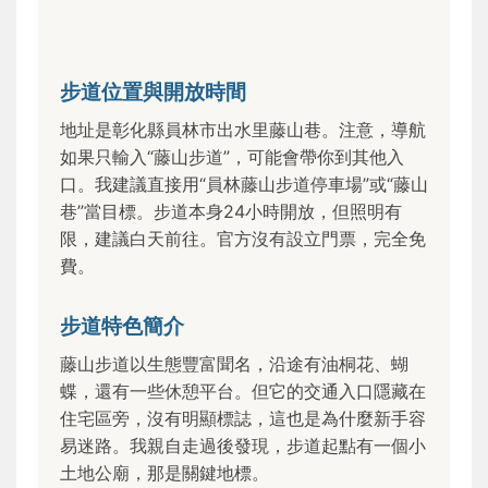
步道位置與開放時間
地址是彰化縣員林市出水里藤山巷。注意，導航
如果只輸入“藤山步道”，可能會帶你到其他入
口。我建議直接用“員林藤山步道停車場”或“藤山
巷”當目標。步道本身24小時開放，但照明有
限，建議白天前往。官方沒有設立門票，完全免
費。
步道特色簡介
藤山步道以生態豐富聞名，沿途有油桐花、蝴
蝶，還有一些休憩平台。但它的交通入口隱藏在
住宅區旁，沒有明顯標誌，這也是為什麼新手容
易迷路。我親自走過後發現，步道起點有一個小
土地公廟，那是關鍵地標。