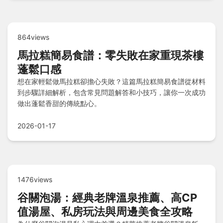
864views
馬拉糕簡易食譜：零失敗在家重現茶樓
蓬鬆口感
想在家輕鬆做馬拉糕卻擔心失敗？這篇馬拉糕簡易食譜從材料
到步驟詳細解析，包含常見問題解答和小技巧，讓你一次成功
做出蓬鬆香甜的傳統點心。
2026-01-17
1476views
谷關泡湯：經典老牌溫泉推薦、高CP
值湯屋、私房玩法與周邊美食全攻略