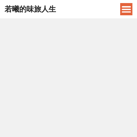
若曦的味旅人生