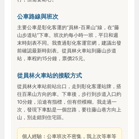
公車路線與班次
主要公車是彰化客運的“員林-百果山”線，在“藤
山步道站”下車。班次約每小時一班，平日和週
末時刻表不同。我查過彰化客運官網，建議出發
前確認最新時刻表。從員林火車站到藤山步道
站，車程約15分鐘，票價25元。
從員林火車站的接駁方式
從員林火車站前站出口，走到彰化客運站牌，搭
往百果山方向的車。下車後，步行到步道入口約
10分鐘，沿途有指標，但有些模糊。我走過一
次，發現下車點是一個岔路，要往藤山巷方向上
山，別走錯到住宅區。
個人經驗：公車班次不密集，我上次等車等