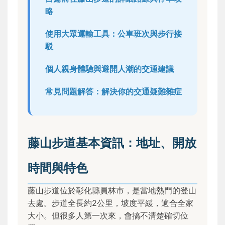
略
使用大眾運輸工具：公車班次與步行接
駁
個人親身體驗與避開人潮的交通建議
常見問題解答：解決你的交通疑難雜症
藤山步道基本資訊：地址、開放
時間與特色
藤山步道位於彰化縣員林市，是當地熱門的登山
去處。步道全長約2公里，坡度平緩，適合全家
大小。但很多人第一次來，會搞不清楚確切位